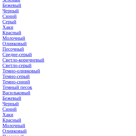
Бежевый
Черный
Синий
Серый
Хаки
Красный
Молочный
Оливковый
Песочный
Средне-серый
Светло-коричневый
Светло-серый
Темно-оливковый
Темно-серый
Темно-синий
Темный песок
Васильковый
Бежевый
Черный
Синий
Хаки
Красный
Молочный
Оливковый