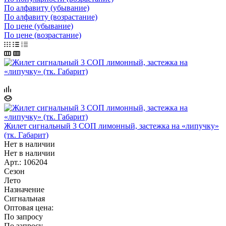
По алфавиту (убывание)
По алфавиту (возрастание)
По цене (убывание)
По цене (возрастание)
Жилет сигнальный 3 СОП лимонный, застежка на «липучку»
(тк. Габарит)
Нет в наличии
Нет в наличии
Арт.: 106204
Сезон
Лето
Назначение
Сигнальная
Оптовая цена:
По запросу
По запросу