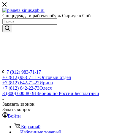
Спецодежда и рабочая обувь Сириус в Спб
+7 (812) 983-71-17
+7 (812) 983-71-17
Оптовый отдел
+7 (812) 642-71-22
Ирина
+7 (812) 642-22-73
Олеся
8 (800) 600-80-91
Звонок по России Бесплатный
Заказать звонок
Задать вопрос
Войти
Корзина
0
Избранные товары
0