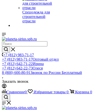
Спецодежда для
строительной
отрасли
+7 (812) 983-71-17
+7 (812) 983-71-17
Оптовый отдел
+7 (812) 642-71-22
Ирина
+7 (812) 642-22-73
Олеся
8 (800) 600-80-91
Звонок по России Бесплатный
Заказать звонок
Сравнение
0
Избранные товары
0
Корзина
0