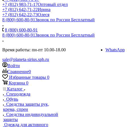
+7 (812) 983-71-17
Оптовый отдел
+7 (812) 642-71-22
Ирина
+7 (812) 642-22-73
Олеся
8 (800) 600-80-91
Звонок по России Бесплатный
8 (800) 600-80-91
8 (800) 600-80-91
Звонок по России Бесплатный
Время работы: пн-пт 10.00-18.00
WhatsApp
sale@planeta-sirius.spb.ru
Войти
Сравнение
0
Избранные товары
0
Корзина
0
Каталог
Спецодежда
Обувь
Средства защиты рук,
крема, спреи
Средства индивидуальной
защиты
Одежда для активного