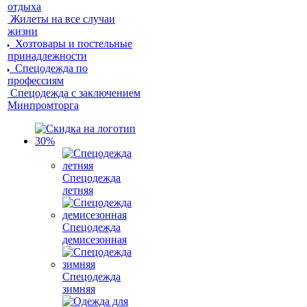
отдыха
Жилеты на все случаи
жизни
Хозтовары и постельные
принадлежности
Спецодежда по
профессиям
Спецодежда с заключением
Минпромторга
Спецодежда
летняя
Спецодежда
демисезонная
Спецодежда
зимняя