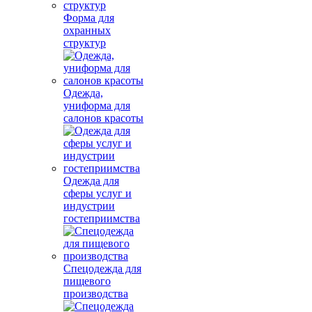
Форма для
охранных
структур
Одежда,
униформа для
салонов красоты
Одежда для
сферы услуг и
индустрии
гостеприимства
Спецодежда для
пищевого
производства