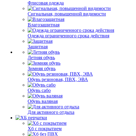
Флисовая одежда
Сигнальная, повышенной видимости
Влагозащитная
Одежда ограниченного срока действия
Защитная
Летняя обувь
Зимняя обувь
Обувь резиновая, ПВХ, ЭВА
Обувь сабо
Обувь валяная
Для активного отдыха
Хб с покрытием