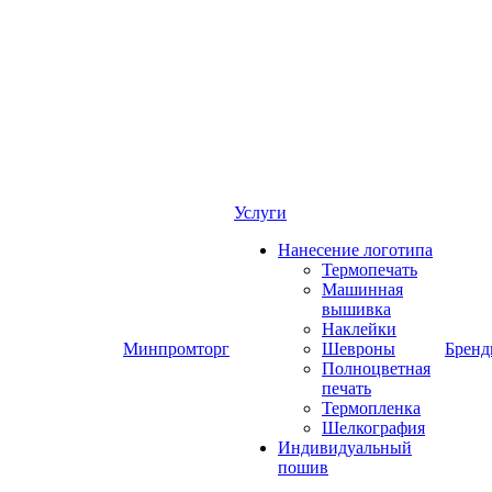
Услуги
Нанесение логотипа
Термопечать
Машинная
вышивка
Наклейки
Минпромторг
Шевроны
Брен
Полноцветная
печать
Термопленка
Шелкография
Индивидуальный
пошив