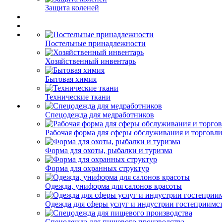
Защита коленей
Постельные принадлежности
Хозяйственный инвентарь
Бытовая химия
Технические ткани
Спецодежда для медработников
Рабочая форма для сферы обслуживания и торговл
Форма для охоты, рыбалки и туризма
Форма для охранных структур
Одежда, униформа для салонов красоты
Одежда для сферы услуг и индустрии гостеприимс
Спецодежда для пищевого производства