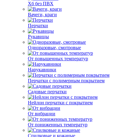
Хб без ПВХ
Вачеги, краги
Перчатки
Рукавицы
Одноразовые, смотровые
От повышенных температур
Нарукавники
Перчатки с полимерным покрытием
Садовые перчатки
Нейлон перчатки с покрытием
От вибрации
От пониженных температур
Спилковые и кожаные