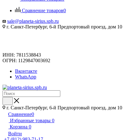
Сравнение товаров
0
sale@planeta-sirius.spb.ru
г. Санкт-Петербург, 6-й Предпортовый проезд, дом 10
ИНН: 7811538843
ОГРН: 1129847003692
Вконтакте
WhatsApp
г. Санкт-Петербург, 6-й Предпортовый проезд, дом 10
Сравнение
0
Избранные товары
0
Корзина
0
Войти
+7 (812) 983-71-17