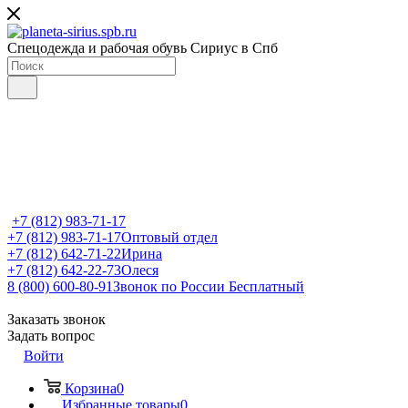
Спецодежда и рабочая обувь Сириус в Спб
+7 (812) 983-71-17
+7 (812) 983-71-17
Оптовый отдел
+7 (812) 642-71-22
Ирина
+7 (812) 642-22-73
Олеся
8 (800) 600-80-91
Звонок по России Бесплатный
Заказать звонок
Задать вопрос
Войти
Корзина
0
Избранные товары
0