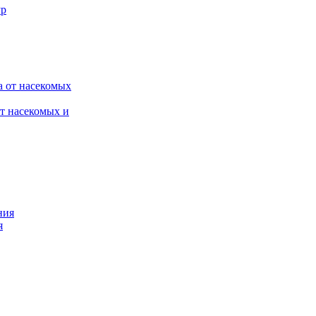
от насекомых и
я