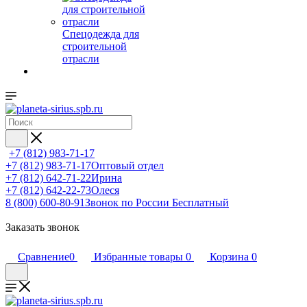
Спецодежда для
строительной
отрасли
+7 (812) 983-71-17
+7 (812) 983-71-17
Оптовый отдел
+7 (812) 642-71-22
Ирина
+7 (812) 642-22-73
Олеся
8 (800) 600-80-91
Звонок по России Бесплатный
Заказать звонок
Сравнение
0
Избранные товары
0
Корзина
0