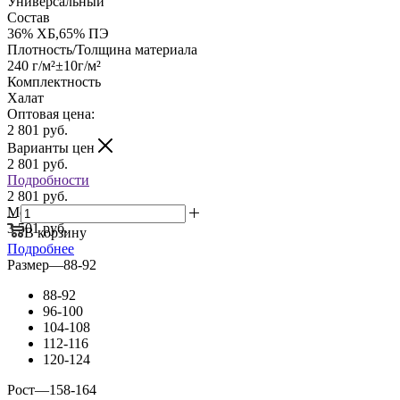
Универсальный
Состав
36% ХБ,65% ПЭ
Плотность/Толщина материала
240 г/м²±10г/м²
Комплектность
Халат
Оптовая цена:
2 801
руб.
Варианты цен
2 801
руб.
Подробности
2 801 руб.
Мелкий опт:
3 501 руб.
В корзину
Подробнее
Размер
—
88-92
88-92
96-100
104-108
112-116
120-124
Рост
—
158-164