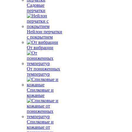
Садовые
перчатки
Нейлон перчатки
с покрытием
От вибрации
От пониженных
температур
Спилковые и
кожаные
Спилковые и
кожаные от