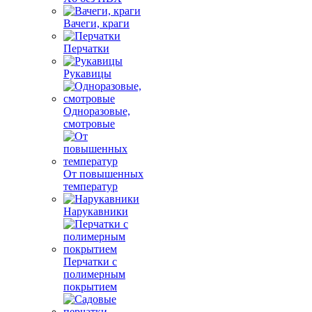
Вачеги, краги
Перчатки
Рукавицы
Одноразовые,
смотровые
От повышенных
температур
Нарукавники
Перчатки с
полимерным
покрытием