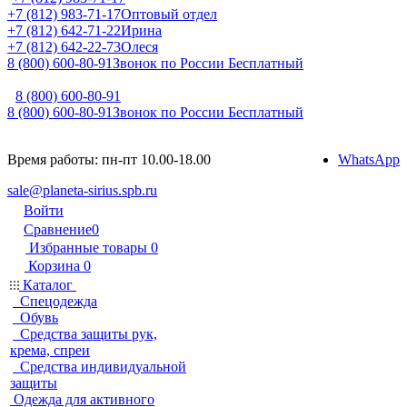
+7 (812) 983-71-17
Оптовый отдел
+7 (812) 642-71-22
Ирина
+7 (812) 642-22-73
Олеся
8 (800) 600-80-91
Звонок по России Бесплатный
8 (800) 600-80-91
8 (800) 600-80-91
Звонок по России Бесплатный
Время работы: пн-пт 10.00-18.00
WhatsApp
sale@planeta-sirius.spb.ru
Войти
Сравнение
0
Избранные товары
0
Корзина
0
Каталог
Спецодежда
Обувь
Средства защиты рук,
крема, спреи
Средства индивидуальной
защиты
Одежда для активного