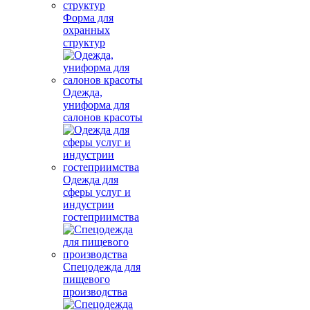
Форма для
охранных
структур
Одежда,
униформа для
салонов красоты
Одежда для
сферы услуг и
индустрии
гостеприимства
Спецодежда для
пищевого
производства