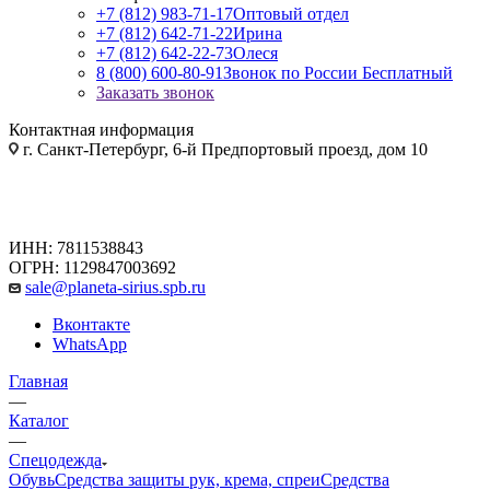
+7 (812) 983-71-17
Оптовый отдел
+7 (812) 642-71-22
Ирина
+7 (812) 642-22-73
Олеся
8 (800) 600-80-91
Звонок по России Бесплатный
Заказать звонок
Контактная информация
г. Санкт-Петербург, 6-й Предпортовый проезд, дом 10
ИНН: 7811538843
ОГРН: 1129847003692
sale@planeta-sirius.spb.ru
Вконтакте
WhatsApp
Главная
—
Каталог
—
Спецодежда
Обувь
Средства защиты рук, крема, спреи
Средства