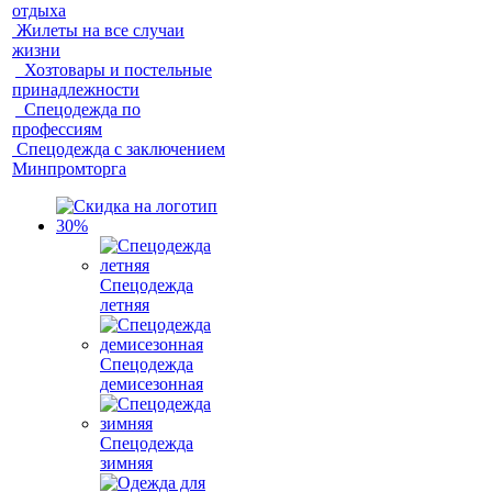
отдыха
Жилеты на все случаи
жизни
Хозтовары и постельные
принадлежности
Спецодежда по
профессиям
Спецодежда с заключением
Минпромторга
Спецодежда
летняя
Спецодежда
демисезонная
Спецодежда
зимняя