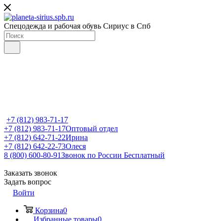
Спецодежда и рабочая обувь Сириус в Спб
+7 (812) 983-71-17
+7 (812) 983-71-17
Оптовый отдел
+7 (812) 642-71-22
Ирина
+7 (812) 642-22-73
Олеся
8 (800) 600-80-91
Звонок по России Бесплатный
Заказать звонок
Задать вопрос
Войти
Корзина
0
Избранные товары
0