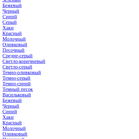
Бежевый
Черный
Синий
Серый
Хаки
Красный
Молочный
Оливковый
Песочный
Средне-серый
Светло-коричневый
Светло-серый
Темно-оливковый
Темно-серый
Темно-синий
Темный песок
Васильковый
Бежевый
Черный
Синий
Хаки
Красный
Молочный
Оливковый