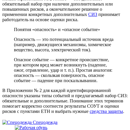
обязательный набор при наличии дополнительных или
повышенных рисков, а окончательноее решение о
применении конкретных дополнительных
СИЗ
принимает
работодатель на основе оценки риска.
Понятия «опасность» и «опасное событие»
Опасность — это потенциальный источник вреда
(например, движущиеся механизмы, химическое
вещество, высота, электрический ток).
Опасное событие — конкретное происшествие,
при котором вред может возникнуть (падение,
ожог, отравление, удар и т. п.). Простая аналогия:
опасность — скользкая поверхность, опасное
событие — падение при поскальзывании.
В Приложении № 2 для каждой идентифицированной
опасности указаны типы событий и предлагаемый набор СИЗ:
обязательные и дополнительные. Понимание этих терминов
помогает корректно соотнести результаты СОУТ и оценки
рисков с пунктами ЕТН и выбрать нужные
средства защиты
.
Спецодежда