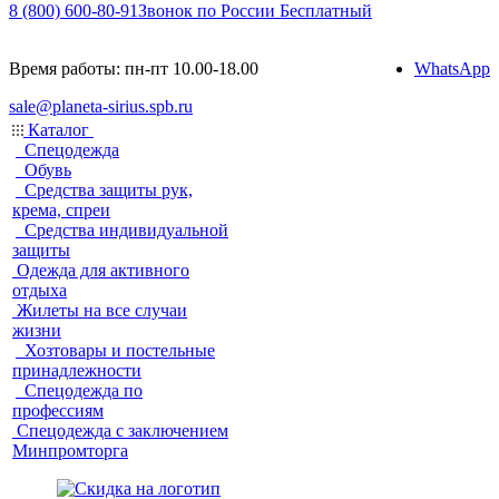
8 (800) 600-80-91
Звонок по России Бесплатный
Время работы: пн-пт 10.00-18.00
WhatsApp
sale@planeta-sirius.spb.ru
Каталог
Спецодежда
Обувь
Средства защиты рук,
крема, спреи
Средства индивидуальной
защиты
Одежда для активного
отдыха
Жилеты на все случаи
жизни
Хозтовары и постельные
принадлежности
Спецодежда по
профессиям
Спецодежда с заключением
Минпромторга