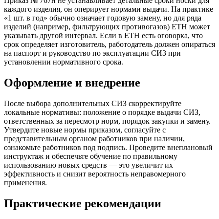
Приказ № 767н не устанавливает детальные сроки носки для
каждого изделия, он оперирует нормами выдачи. На практике
«1 шт. в год» обычно означает годовую замену, но для ряда
изделий (например, фильтрующих противогазов) ЕТН может
указывать другой интервал. Если в ЕТН есть оговорка, что
срок определяет изготовитель, работодатель должен опираться
на паспорт и руководство по эксплуатации СИЗ при
установлении нормативного срока.
Оформление и внедрение
После выбора дополнительных СИЗ скорректируйте
локальные нормативы: положение о порядке выдачи СИЗ,
ответственных за пересмотр норм, порядок закупки и замену.
Утвердите новые нормы приказом, согласуйте с
представительным органом работников при наличии,
ознакомьте работников под подпись. Проведите внеплановый
инструктаж и обеспечьте обучение по правильному
использованию новых средств — это увеличит их
эффективность и снизит вероятность неправомерного
применения.
Практические рекомендации