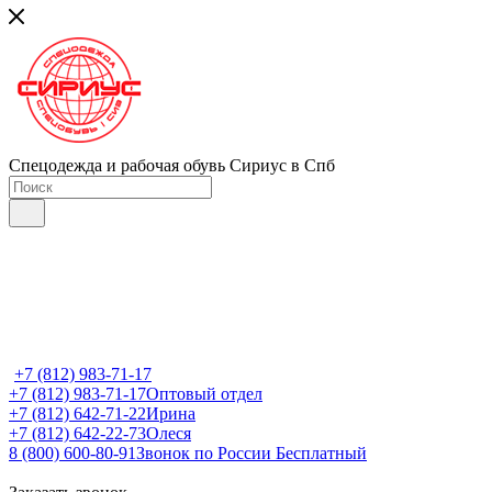
Спецодежда и рабочая обувь Сириус в Спб
+7 (812) 983-71-17
+7 (812) 983-71-17
Оптовый отдел
+7 (812) 642-71-22
Ирина
+7 (812) 642-22-73
Олеся
8 (800) 600-80-91
Звонок по России Бесплатный