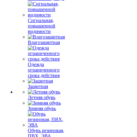
Сигнальная,
повышенной
видимости
Влагозащитная
Одежда
ограниченного
срока действия
Защитная
Летняя обувь
Зимняя обувь
Обувь резиновая,
ПВХ, ЭВА