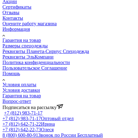
Акции
Сертификаты
Отзывы
Контакты
Оцените работу магазина
Информация
Гарантия на товар
Размеры спецодежды
Реквизиты Планета-Сириус Спецодежда
Реквизиты ЭльКомпани
Политика конфиденциальности
Пользовательское Соглашение
Помощь
Условия оплаты
Условия доставки
Гарантия на товар
Вопрос-ответ
Подписаться на рассылку
+7 (812) 983-71-17
+7 (812) 983-71-17
Оптовый отдел
+7 (812) 642-71-22
Ирина
+7 (812) 642-22-73
Олеся
8 (800) 600-80-91
Звонок по России Бесплатный