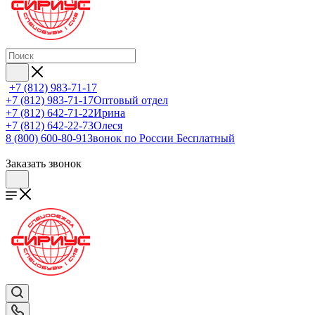
+7 (812) 983-71-17
+7 (812) 983-71-17
Оптовый отдел
+7 (812) 642-71-22
Ирина
+7 (812) 642-22-73
Олеся
8 (800) 600-80-91
Звонок по России Бесплатный
Заказать звонок