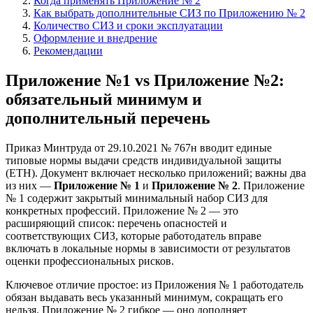
Когда применять Приложение № 2
Как выбрать дополнительные СИЗ по Приложению № 2
Количество СИЗ и сроки эксплуатации
Оформление и внедрение
Рекомендации
Приложение №1 vs Приложение №2:
обязательный минимум и
дополнительный перечень
Приказ Минтруда от 29.10.2021 № 767н вводит единые
типовые нормы выдачи средств индивидуальной защиты
(ЕТН). Документ включает несколько приложений; важны два
из них —
Приложение № 1
и
Приложение № 2
. Приложение
№ 1 содержит закрытый минимальный набор СИЗ для
конкретных профессий. Приложение № 2 — это
расширяющий список: перечень опасностей и
соответствующих СИЗ, которые работодатель вправе
включать в локальные нормы в зависимости от результатов
оценки профессиональных рисков.
Ключевое отличие простое: из Приложения № 1 работодатель
обязан выдавать весь указанный минимум, сокращать его
нельзя. Приложение № 2 гибкое — оно дополняет