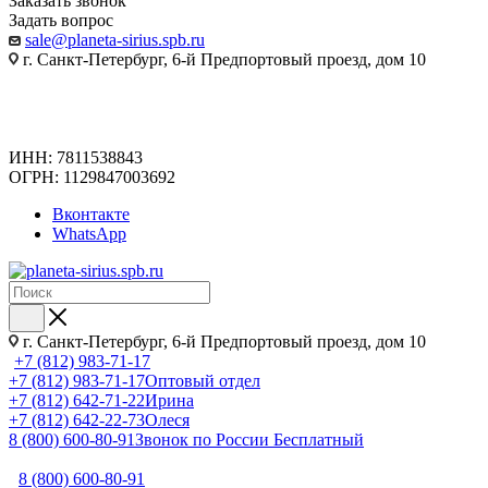
Заказать звонок
Задать вопрос
sale@planeta-sirius.spb.ru
г. Санкт-Петербург, 6-й Предпортовый проезд, дом 10
ИНН: 7811538843
ОГРН: 1129847003692
Вконтакте
WhatsApp
г. Санкт-Петербург, 6-й Предпортовый проезд, дом 10
+7 (812) 983-71-17
+7 (812) 983-71-17
Оптовый отдел
+7 (812) 642-71-22
Ирина
+7 (812) 642-22-73
Олеся
8 (800) 600-80-91
Звонок по России Бесплатный
8 (800) 600-80-91