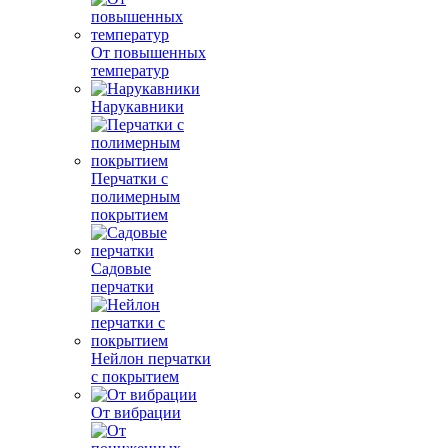
От повышенных
температур
Нарукавники
Перчатки с
полимерным
покрытием
Садовые
перчатки
Нейлон перчатки
с покрытием
От вибрации