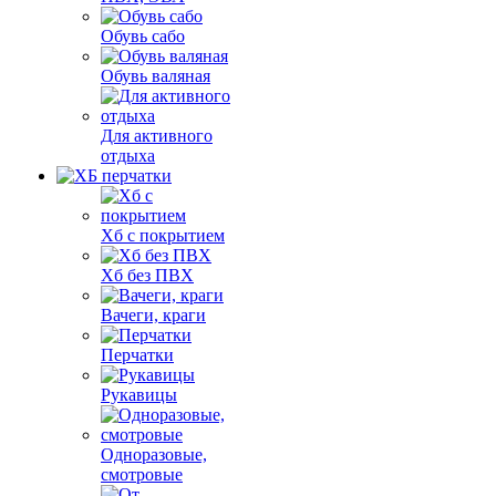
Обувь сабо
Обувь валяная
Для активного
отдыха
Хб с покрытием
Хб без ПВХ
Вачеги, краги
Перчатки
Рукавицы
Одноразовые,
смотровые