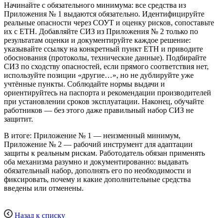
Начинайте с обязательного минимума: все средства из
Приложения № 1 выдаются обязательно. Идентифицируйте
реальные опасности через СОУТ и оценку рисков, сопоставьте
их с ЕТН. Добавляйте СИЗ из Приложения № 2 только по
результатам оценки и документируйте каждое решение:
указывайте ссылку на конкретный пункт ЕТН и приводите
обоснования (протоколы, технические данные). Подбирайте
СИЗ по сходству опасностей, если прямого соответствия нет,
используйте позиции «другие…», но не дублируйте уже
учтённые пункты. Соблюдайте нормы выдачи и
ориентируйтесь на паспорта и рекомендации производителей
при установлении сроков эксплуатации. Наконец, обучайте
работников — без этого даже правильный набор СИЗ не
защитит.
В итоге: Приложение № 1 — неизменный минимум,
Приложение № 2 — рабочий инструмент для адаптации
защиты к реальным рискам. Работодатель обязан применять
оба механизма разумно и документированно: выдавать
обязательный набор, дополнять его по необходимости и
фиксировать, почему и какие дополнительные средства
введены или отменены.
Назад к списку