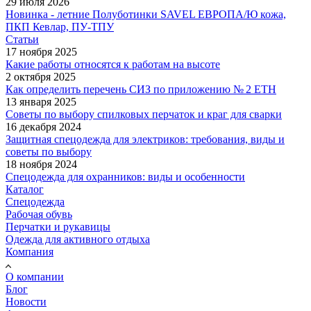
29 июля 2026
Новинка - летние Полуботинки SAVEL ЕВРОПА/Ю кожа,
ПКП Кевлар, ПУ-ТПУ
Статьи
17 ноября 2025
Какие работы относятся к работам на высоте
2 октября 2025
Как определить перечень СИЗ по приложению № 2 ЕТН
13 января 2025
Советы по выбору спилковых перчаток и краг для сварки
16 декабря 2024
Защитная спецодежда для электриков: требования, виды и
советы по выбору
18 ноября 2024
Спецодежда для охранников: виды и особенности
Каталог
Спецодежда
Рабочая обувь
Перчатки и рукавицы
Одежда для активного отдыха
Компания
О компании
Блог
Новости