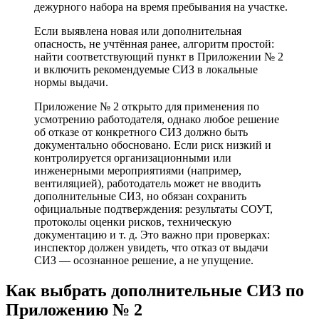
дежурного набора на время пребывания на участке.
Если выявлена новая или дополнительная
опасность, не учтённая ранее, алгоритм простой:
найти соответствующий пункт в Приложении № 2
и включить рекомендуемые СИЗ в локальные
нормы выдачи.
Приложение № 2 открыто для применения по
усмотрению работодателя, однако любое решение
об отказе от конкретного СИЗ должно быть
документально обосновано. Если риск низкий и
контролируется организационными или
инженерными мероприятиями (например,
вентиляцией), работодатель может не вводить
дополнительные СИЗ, но обязан сохранить
официальные подтверждения: результаты СОУТ,
протоколы оценки рисков, техническую
документацию и т. д. Это важно при проверках:
инспектор должен увидеть, что отказ от выдачи
СИЗ — осознанное решение, а не упущение.
Как выбрать дополнительные СИЗ по
Приложению № 2