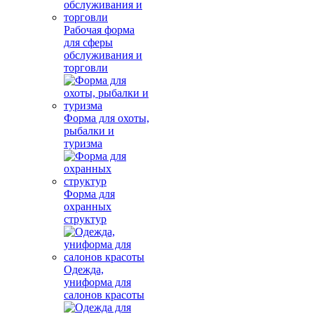
Рабочая форма
для сферы
обслуживания и
торговли
Форма для охоты,
рыбалки и
туризма
Форма для
охранных
структур
Одежда,
униформа для
салонов красоты