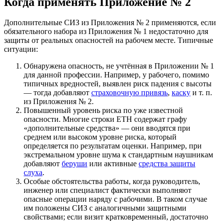
Когда применять Приложение № 2
Дополнительные СИЗ из Приложения № 2 применяются, если
обязательного набора из Приложения № 1 недостаточно для
защиты от реальных опасностей на рабочем месте. Типичные
ситуации:
Обнаружена опасность, не учтённая в Приложении № 1
для данной профессии. Например, у рабочего, помимо
типичных вредностей, выявлен риск падения с высоты
— тогда добавляют
страховочную привязь
,
каску
и т. п.
из Приложения № 2.
Повышенный уровень риска по уже известной
опасности. Многие строки ЕТН содержат графу
«дополнительные средства» — они вводятся при
среднем или высоком уровне риска, который
определяется по результатам оценки. Например, при
экстремальном уровне шума к стандартным наушникам
добавляют
беруши
или активные
средства защиты
слуха
.
Особые обстоятельства работы, когда руководитель,
инженер или специалист фактически выполняют
опасные операции наряду с рабочими. В таком случае
им положены СИЗ с аналогичными защитными
свойствами; если визит кратковременный, достаточно