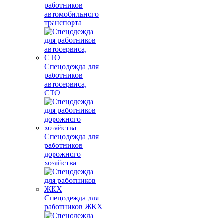
работников
автомобильного
транспорта
Спецодежда для
работников
автосервиса,
СТО
Спецодежда для
работников
дорожного
хозяйства
Спецодежда для
работников ЖКХ