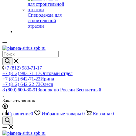
Спецодежда для
строительной
отрасли
+7 (812) 983-71-17
+7 (812) 983-71-17
Оптовый отдел
+7 (812) 642-71-22
Ирина
+7 (812) 642-22-73
Олеся
8 (800) 600-80-91
Звонок по России Бесплатный
Заказать звонок
Сравнение
0
Избранные товары
0
Корзина
0