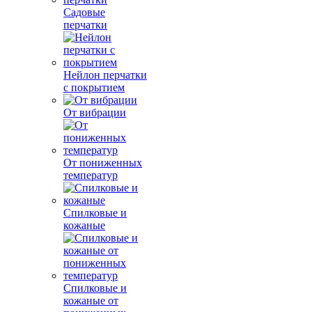
Садовые
перчатки
Нейлон перчатки
с покрытием
От вибрации
От пониженных
температур
Спилковые и
кожаные
Спилковые и
кожаные от