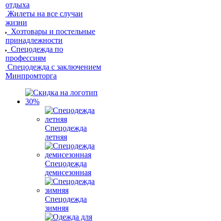
отдыха
Жилеты на все случаи
жизни
Хозтовары и постельные
принадлежности
Спецодежда по
профессиям
Спецодежда с заключением
Минпромторга
Спецодежда
летняя
Спецодежда
демисезонная
Спецодежда
зимняя