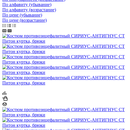
По алфавиту (убывание)
По алфавиту (возрастание)
По цене (убывание)
По цене (возрастание)