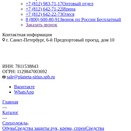
+7 (812) 983-71-17
Оптовый отдел
+7 (812) 642-71-22
Ирина
+7 (812) 642-22-73
Олеся
8 (800) 600-80-91
Звонок по России Бесплатный
Заказать звонок
Контактная информация
г. Санкт-Петербург, 6-й Предпортовый проезд, дом 10
ИНН: 7811538843
ОГРН: 1129847003692
sale@planeta-sirius.spb.ru
Вконтакте
WhatsApp
Главная
—
Каталог
—
Спецодежда
Обувь
Средства защиты рук, крема, спреи
Средства