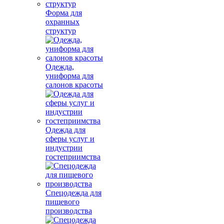
Форма для
охранных
структур
Одежда,
униформа для
салонов красоты
Одежда для
сферы услуг и
индустрии
гостеприимства
Спецодежда для
пищевого
производства