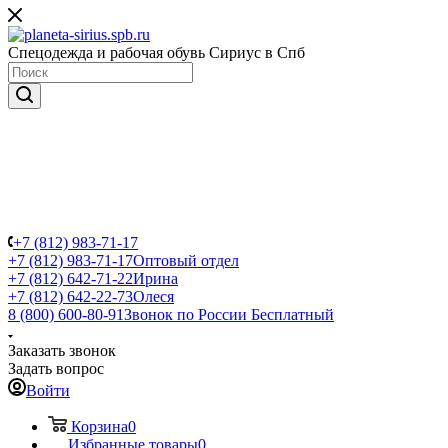
Спецодежда и рабочая обувь Сириус в Спб
+7 (812) 983-71-17
+7 (812) 983-71-17
Оптовый отдел
+7 (812) 642-71-22
Ирина
+7 (812) 642-22-73
Олеся
8 (800) 600-80-91
Звонок по России Бесплатный
Заказать звонок
Задать вопрос
Войти
Корзина
0
Избранные товары
0