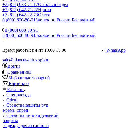
+7 (812) 983-71-17
Оптовый отдел
+7 (812) 642-71-22
Ирина
+7 (812) 642-22-73
Олеся
8 (800) 600-80-91
Звонок по России Бесплатный
8 (800) 600-80-91
8 (800) 600-80-91
Звонок по России Бесплатный
Время работы: пн-пт 10.00-18.00
WhatsApp
sale@planeta-sirius.spb.ru
Войти
Сравнение
0
Избранные товары
0
Корзина
0
Каталог
Спецодежда
Обувь
Средства защиты рук,
крема, спреи
Средства индивидуальной
защиты
Одежда для активного