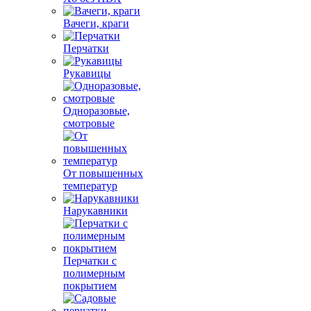
Вачеги, краги
Перчатки
Рукавицы
Одноразовые,
смотровые
От повышенных
температур
Нарукавники
Перчатки с
полимерным
покрытием