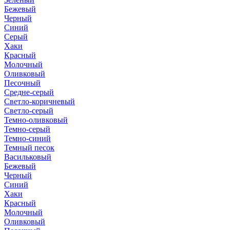
Бежевый
Черный
Синий
Серый
Хаки
Красный
Молочный
Оливковый
Песочный
Средне-серый
Светло-коричневый
Светло-серый
Темно-оливковый
Темно-серый
Темно-синий
Темный песок
Васильковый
Бежевый
Черный
Синий
Хаки
Красный
Молочный
Оливковый