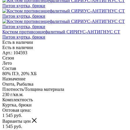
Костюм противоэнцефалитный СИРИУС-АНТИГНУС СТ
Питон куртка, брюки
Есть в наличии
Есть в наличии
Арт.: 104593
Сезон
Лето
Состав
80% ПЭ, 20% ХБ
Назначение
Охота, Рыбалка
Плотность/Толщина материала
230 г/кв.м.
Комплектность
Куртка, брюки
Оптовая цена:
1 545
руб.
Варианты цен
1 545
руб.