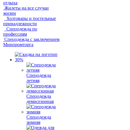
отдыха
Жилеты на все случаи
жизни
Хозтовары и постельные
принадлежности
Спецодежда по
профессиям
Спецодежда с заключением
Минпромторга
Спецодежда
летняя
Спецодежда
демисезонная
Спецодежда
зимняя