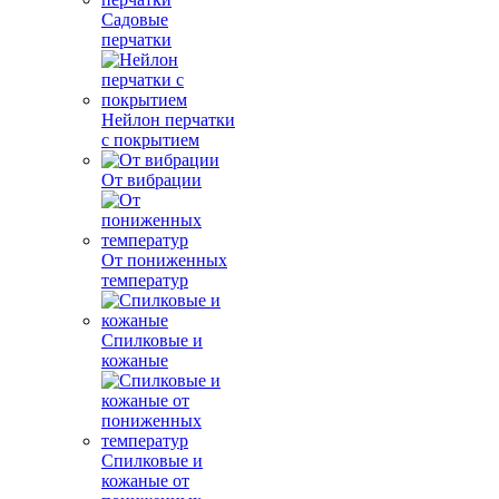
Садовые
перчатки
Нейлон перчатки
с покрытием
От вибрации
От пониженных
температур
Спилковые и
кожаные
Спилковые и
кожаные от