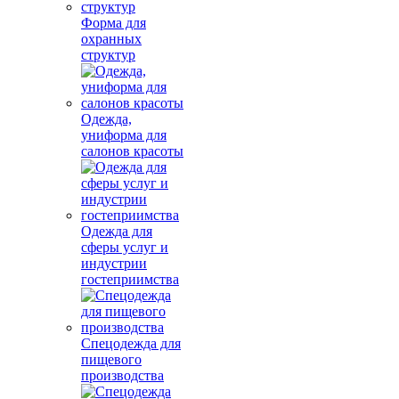
Форма для
охранных
структур
Одежда,
униформа для
салонов красоты
Одежда для
сферы услуг и
индустрии
гостеприимства
Спецодежда для
пищевого
производства