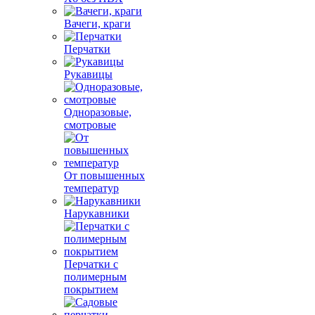
Вачеги, краги
Перчатки
Рукавицы
Одноразовые,
смотровые
От повышенных
температур
Нарукавники
Перчатки с
полимерным
покрытием