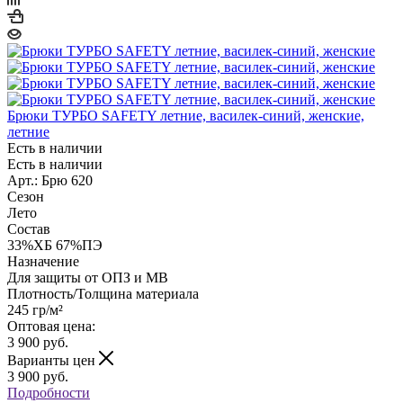
Брюки ТУРБО SAFETY летние, василек-синий, женские,
летние
Есть в наличии
Есть в наличии
Арт.: Брю 620
Сезон
Лето
Состав
33%ХБ 67%ПЭ
Назначение
Для защиты от ОПЗ и МВ
Плотность/Толщина материала
245 гр/м²
Оптовая цена:
3 900
руб.
Варианты цен
3 900
руб.
Подробности