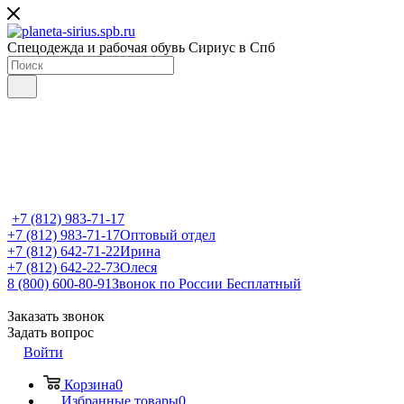
Спецодежда и рабочая обувь Сириус в Спб
+7 (812) 983-71-17
+7 (812) 983-71-17
Оптовый отдел
+7 (812) 642-71-22
Ирина
+7 (812) 642-22-73
Олеся
8 (800) 600-80-91
Звонок по России Бесплатный
Заказать звонок
Задать вопрос
Войти
Корзина
0
Избранные товары
0