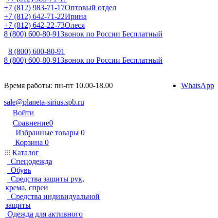
+7 (812) 983-71-17
Оптовый отдел
+7 (812) 642-71-22
Ирина
+7 (812) 642-22-73
Олеся
8 (800) 600-80-91
Звонок по России Бесплатный
8 (800) 600-80-91
8 (800) 600-80-91
Звонок по России Бесплатный
Время работы: пн-пт 10.00-18.00
WhatsApp
sale@planeta-sirius.spb.ru
Войти
Сравнение
0
Избранные товары
0
Корзина
0
Каталог
Спецодежда
Обувь
Средства защиты рук,
крема, спреи
Средства индивидуальной
защиты
Одежда для активного