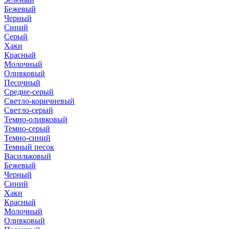
Бежевый
Черный
Синий
Серый
Хаки
Красный
Молочный
Оливковый
Песочный
Средне-серый
Светло-коричневый
Светло-серый
Темно-оливковый
Темно-серый
Темно-синий
Темный песок
Васильковый
Бежевый
Черный
Синий
Хаки
Красный
Молочный
Оливковый