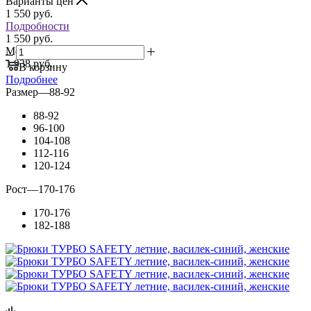
Варианты цен
1 550
руб.
Подробности
1 550 руб.
Мелкий опт:
1 938 руб.
В корзину
Подробнее
Размер
—
88-92
88-92
96-100
104-108
112-116
120-124
Рост
—
170-176
170-176
182-188