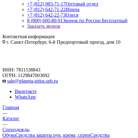
+7 (812) 983-71-17
Оптовый отдел
+7 (812) 642-71-22
Ирина
+7 (812) 642-22-73
Олеся
8 (800) 600-80-91
Звонок по России Бесплатный
Заказать звонок
Контактная информация
г. Санкт-Петербург, 6-й Предпортовый проезд, дом 10
ИНН: 7811538843
ОГРН: 1129847003692
sale@planeta-sirius.spb.ru
Вконтакте
WhatsApp
Главная
—
Каталог
—
Спецодежда
Обувь
Средства защиты рук, крема, спреи
Средства