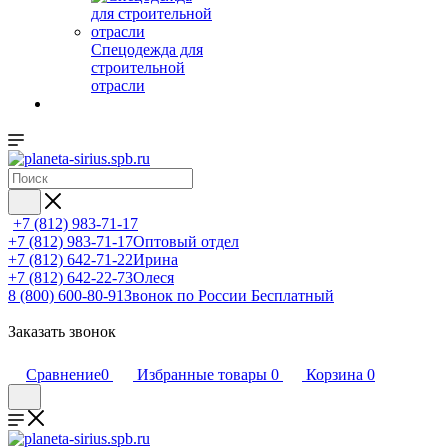
Спецодежда для
строительной
отрасли
+7 (812) 983-71-17
+7 (812) 983-71-17
Оптовый отдел
+7 (812) 642-71-22
Ирина
+7 (812) 642-22-73
Олеся
8 (800) 600-80-91
Звонок по России Бесплатный
Заказать звонок
Сравнение
0
Избранные товары
0
Корзина
0