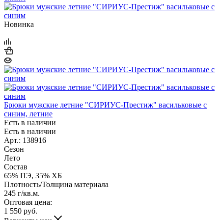
Новинка
Брюки мужские летние "СИРИУС-Престиж" васильковые с
синим, летние
Есть в наличии
Есть в наличии
Арт.: 138916
Сезон
Лето
Состав
65% ПЭ, 35% ХБ
Плотность/Толщина материала
245 г/кв.м.
Оптовая цена:
1 550
руб.