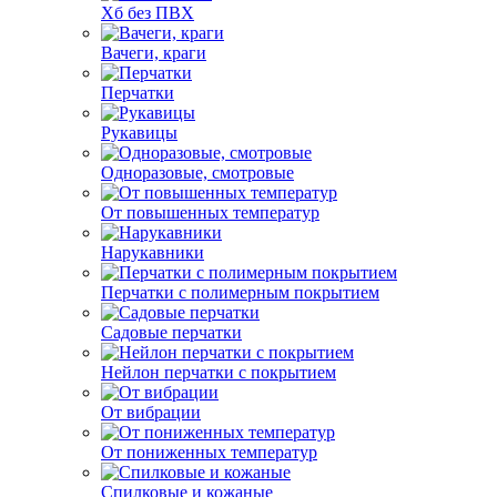
Хб без ПВХ
Вачеги, краги
Перчатки
Рукавицы
Одноразовые, смотровые
От повышенных температур
Нарукавники
Перчатки с полимерным покрытием
Садовые перчатки
Нейлон перчатки с покрытием
От вибрации
От пониженных температур
Спилковые и кожаные