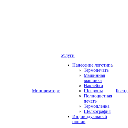
Услуги
Нанесение логотипа
Термопечать
Машинная
вышивка
Наклейки
Минпромторг
Шевроны
Брен
Полноцветная
печать
Термопленка
Шелкография
Индивидуальный
пошив