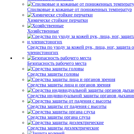
Спилковые и кожаные от пониженных температур
Химическе стойкие перчатки
Хозяйственные
Средства по уходу за кожей рук, лица, ног, защита 
членистоногих
Безопасность рабочего места
Средства защиты головы
Средства защиты лица и органов зрения
Средства индивидуальной защиты органов дыхани
Средства защиты от падения с высоты
Средства защиты органа слуха
Средства защиты диэлектрические