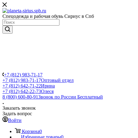
Спецодежда и рабочая обувь Сириус в Спб
+7 (812) 983-71-17
+7 (812) 983-71-17
Оптовый отдел
+7 (812) 642-71-22
Ирина
+7 (812) 642-22-73
Олеся
8 (800) 600-80-91
Звонок по России Бесплатный
Заказать звонок
Задать вопрос
Войти
Корзина
0
Избранные товары
0