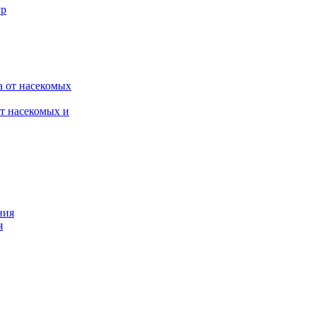
от насекомых и
я