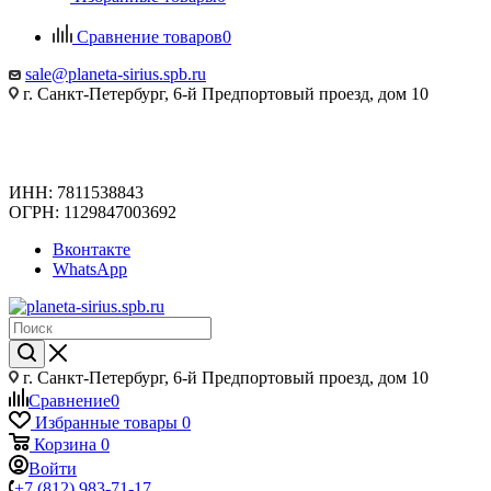
Сравнение товаров
0
sale@planeta-sirius.spb.ru
г. Санкт-Петербург, 6-й Предпортовый проезд, дом 10
ИНН: 7811538843
ОГРН: 1129847003692
Вконтакте
WhatsApp
г. Санкт-Петербург, 6-й Предпортовый проезд, дом 10
Сравнение
0
Избранные товары
0
Корзина
0
Войти
+7 (812) 983-71-17