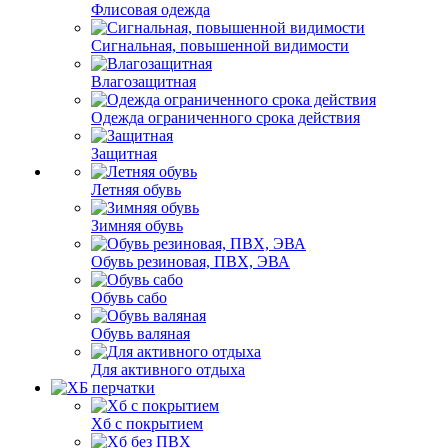
Флисовая одежда
Сигнальная, повышенной видимости
Влагозащитная
Одежда ограниченного срока действия
Защитная
Летняя обувь
Зимняя обувь
Обувь резиновая, ПВХ, ЭВА
Обувь сабо
Обувь валяная
Для активного отдыха
Хб с покрытием