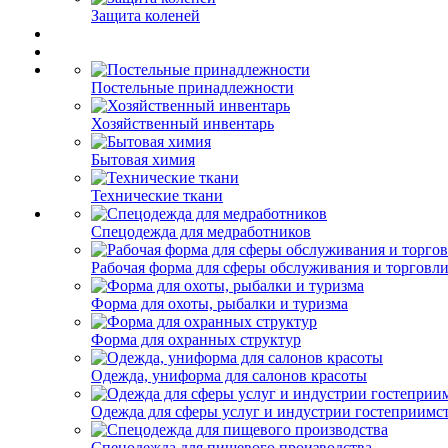
Защита коленей
Постельные принадлежности
Хозяйственный инвентарь
Бытовая химия
Технические ткани
Спецодежда для медработников
Рабочая форма для сферы обслуживания и торговл
Форма для охоты, рыбалки и туризма
Форма для охранных структур
Одежда, униформа для салонов красоты
Одежда для сферы услуг и индустрии гостеприимс
Спецодежда для пищевого производства