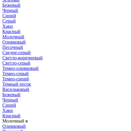
Бежевый
Черный
Синий
Серый
Хаки
Красный
Молочный
Оливковый
Песочный
Средне-серый
Светло-коричневый
Светло-серый
Темно-оливковый
Темно-серый
Темно-синий
Темный песок
Васильковый
Бежевый
Черный
Синий
Хаки
Красный
Молочный
Оливковый