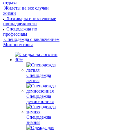
отдыха
Жилеты на все случаи
жизни
Хозтовары и постельные
принадлежности
Спецодежда по
профессиям
Спецодежда с заключением
Минпромторга
Спецодежда
летняя
Спецодежда
демисезонная
Спецодежда
зимняя