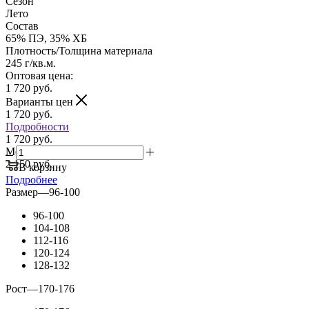
Сезон
Лето
Состав
65% ПЭ, 35% ХБ
Плотность/Толщина материала
245 г/кв.м.
Оптовая цена:
1 720
руб.
Варианты цен
1 720
руб.
Подробности
1 720 руб.
Мелкий опт:
2 150 руб.
В корзину
Подробнее
Размер
—
96-100
96-100
104-108
112-116
120-124
128-132
Рост
—
170-176