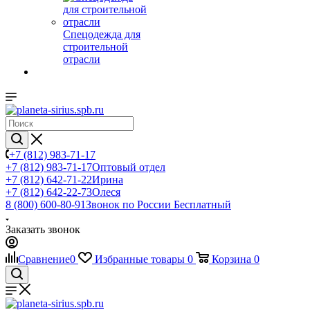
Спецодежда для
строительной
отрасли
+7 (812) 983-71-17
+7 (812) 983-71-17
Оптовый отдел
+7 (812) 642-71-22
Ирина
+7 (812) 642-22-73
Олеся
8 (800) 600-80-91
Звонок по России Бесплатный
Заказать звонок
Сравнение
0
Избранные товары
0
Корзина
0