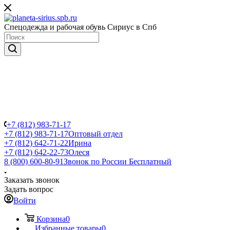
Спецодежда и рабочая обувь Сириус в Спб
+7 (812) 983-71-17
+7 (812) 983-71-17
Оптовый отдел
+7 (812) 642-71-22
Ирина
+7 (812) 642-22-73
Олеся
8 (800) 600-80-91
Звонок по России Бесплатный
Заказать звонок
Задать вопрос
Войти
Корзина
0
Избранные товары
0