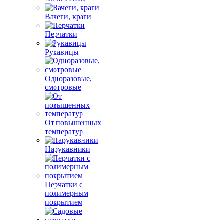
Вачеги, краги
Перчатки
Рукавицы
Одноразовые,
смотровые
От повышенных
температур
Нарукавники
Перчатки с
полимерным
покрытием