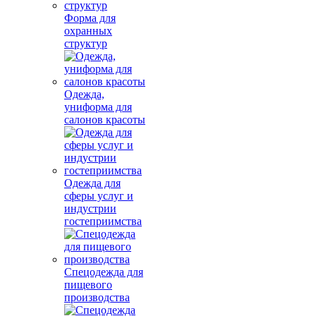
Форма для
охранных
структур
Одежда,
униформа для
салонов красоты
Одежда для
сферы услуг и
индустрии
гостеприимства
Спецодежда для
пищевого
производства