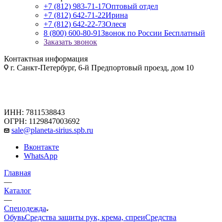
+7 (812) 983-71-17
Оптовый отдел
+7 (812) 642-71-22
Ирина
+7 (812) 642-22-73
Олеся
8 (800) 600-80-91
Звонок по России Бесплатный
Заказать звонок
Контактная информация
г. Санкт-Петербург, 6-й Предпортовый проезд, дом 10
ИНН: 7811538843
ОГРН: 1129847003692
sale@planeta-sirius.spb.ru
Вконтакте
WhatsApp
Главная
—
Каталог
—
Спецодежда
Обувь
Средства защиты рук, крема, спреи
Средства