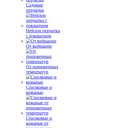
Садовые
перчатки
Нейлон перчатки
с покрытием
От вибрации
От пониженных
температур
Спилковые и
кожаные
Спилковые и
кожаные от