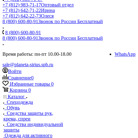
+7 (812) 983-71-17
Оптовый отдел
+7 (812) 642-71-22
Ирина
+7 (812) 642-22-73
Олеся
8 (800) 600-80-91
Звонок по России Бесплатный
8 (800) 600-80-91
8 (800) 600-80-91
Звонок по России Бесплатный
Время работы: пн-пт 10.00-18.00
WhatsApp
sale@planeta-sirius.spb.ru
Войти
Сравнение
0
Избранные товары
0
Корзина
0
Каталог
Спецодежда
Обувь
Средства защиты рук,
крема, спреи
Средства индивидуальной
защиты
Одежда для активного