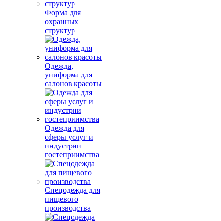
Форма для
охранных
структур
Одежда,
униформа для
салонов красоты
Одежда для
сферы услуг и
индустрии
гостеприимства
Спецодежда для
пищевого
производства