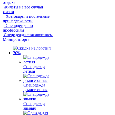
отдыха
Жилеты на все случаи
жизни
Хозтовары и постельные
принадлежности
Спецодежда по
профессиям
Спецодежда с заключением
Минпромторга
Спецодежда
летняя
Спецодежда
демисезонная
Спецодежда
зимняя