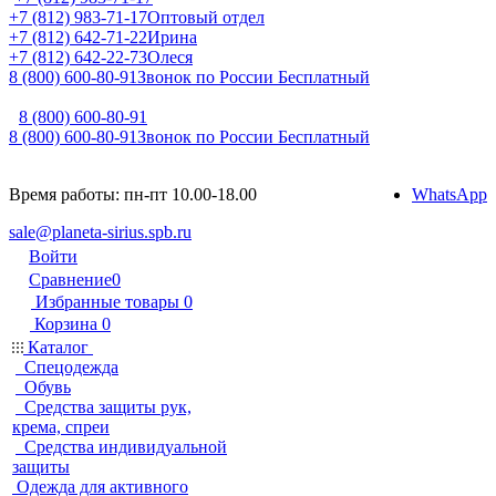
+7 (812) 983-71-17
Оптовый отдел
+7 (812) 642-71-22
Ирина
+7 (812) 642-22-73
Олеся
8 (800) 600-80-91
Звонок по России Бесплатный
8 (800) 600-80-91
8 (800) 600-80-91
Звонок по России Бесплатный
Время работы: пн-пт 10.00-18.00
WhatsApp
sale@planeta-sirius.spb.ru
Войти
Сравнение
0
Избранные товары
0
Корзина
0
Каталог
Спецодежда
Обувь
Средства защиты рук,
крема, спреи
Средства индивидуальной
защиты
Одежда для активного