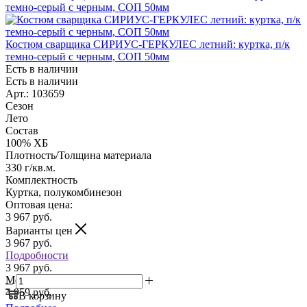
Костюм сварщика СИРИУС-ГЕРКУЛЕС летний: куртка, п/к
темно-серый с черным, СОП 50мм
Есть в наличии
Есть в наличии
Арт.: 103659
Сезон
Лето
Состав
100% ХБ
Плотность/Толщина материала
330 г/кв.м.
Комплектность
Куртка, полукомбинезон
Оптовая цена:
3 967
руб.
Варианты цен
3 967
руб.
Подробности
3 967 руб.
Мелкий опт:
4 959 руб.
В корзину