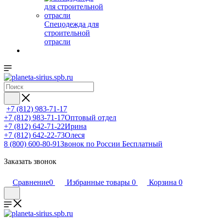
Спецодежда для
строительной
отрасли
+7 (812) 983-71-17
+7 (812) 983-71-17
Оптовый отдел
+7 (812) 642-71-22
Ирина
+7 (812) 642-22-73
Олеся
8 (800) 600-80-91
Звонок по России Бесплатный
Заказать звонок
Сравнение
0
Избранные товары
0
Корзина
0