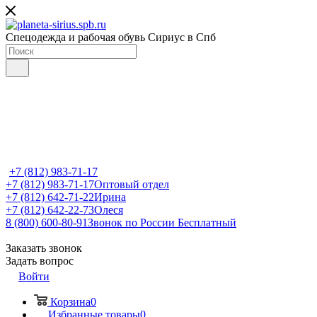
Спецодежда и рабочая обувь Сириус в Спб
+7 (812) 983-71-17
+7 (812) 983-71-17
Оптовый отдел
+7 (812) 642-71-22
Ирина
+7 (812) 642-22-73
Олеся
8 (800) 600-80-91
Звонок по России Бесплатный
Заказать звонок
Задать вопрос
Войти
Корзина
0
Избранные товары
0