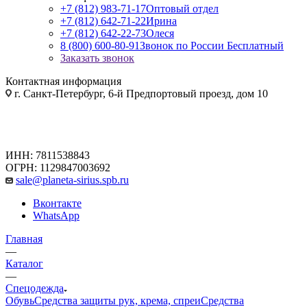
+7 (812) 983-71-17
Оптовый отдел
+7 (812) 642-71-22
Ирина
+7 (812) 642-22-73
Олеся
8 (800) 600-80-91
Звонок по России Бесплатный
Заказать звонок
Контактная информация
г. Санкт-Петербург, 6-й Предпортовый проезд, дом 10
ИНН: 7811538843
ОГРН: 1129847003692
sale@planeta-sirius.spb.ru
Вконтакте
WhatsApp
Главная
—
Каталог
—
Спецодежда
Обувь
Средства защиты рук, крема, спреи
Средства