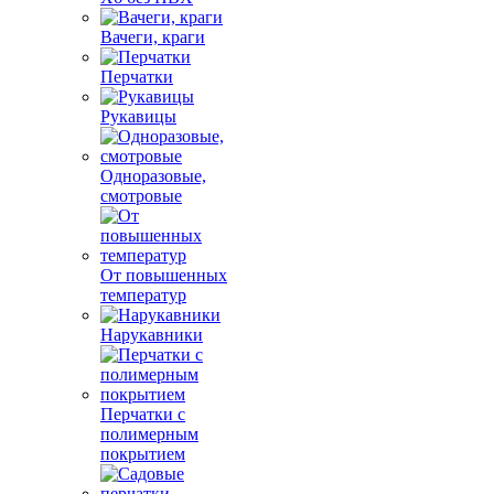
Вачеги, краги
Перчатки
Рукавицы
Одноразовые,
смотровые
От повышенных
температур
Нарукавники
Перчатки с
полимерным
покрытием