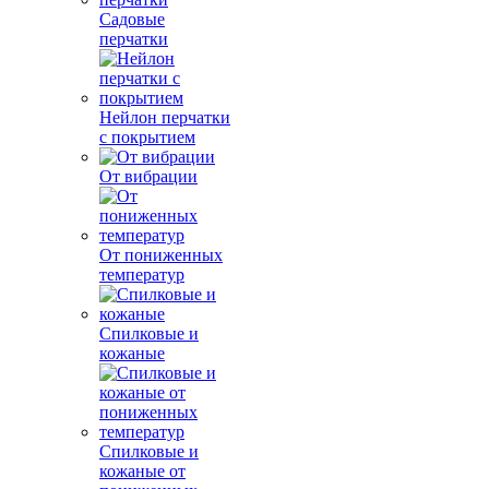
Садовые
перчатки
Нейлон перчатки
с покрытием
От вибрации
От пониженных
температур
Спилковые и
кожаные
Спилковые и
кожаные от