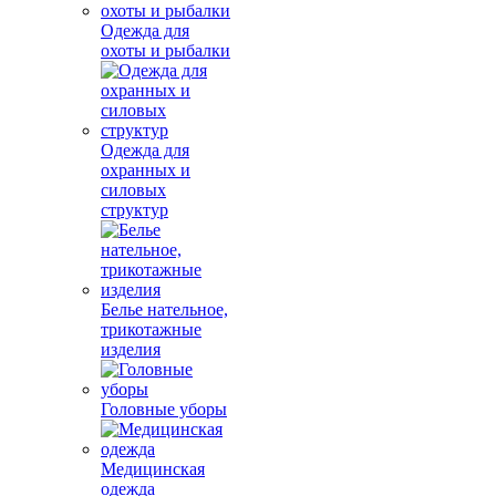
Одежда для
охоты и рыбалки
Одежда для
охранных и
силовых
структур
Белье нательное,
трикотажные
изделия
Головные уборы
Медицинская
одежда