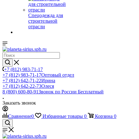
Спецодежда для
строительной
отрасли
+7 (812) 983-71-17
+7 (812) 983-71-17
Оптовый отдел
+7 (812) 642-71-22
Ирина
+7 (812) 642-22-73
Олеся
8 (800) 600-80-91
Звонок по России Бесплатный
Заказать звонок
Сравнение
0
Избранные товары
0
Корзина
0