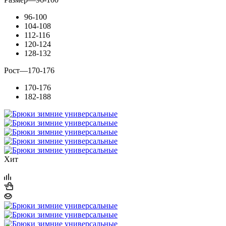
96-100
104-108
112-116
120-124
128-132
Рост
—
170-176
170-176
182-188
Хит