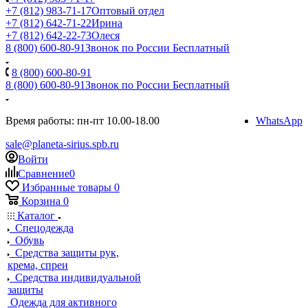
+7 (812) 983-71-17
Оптовый отдел
+7 (812) 642-71-22
Ирина
+7 (812) 642-22-73
Олеся
8 (800) 600-80-91
Звонок по России Бесплатный
8 (800) 600-80-91
8 (800) 600-80-91
Звонок по России Бесплатный
Время работы: пн-пт 10.00-18.00
WhatsApp
sale@planeta-sirius.spb.ru
Войти
Сравнение
0
Избранные товары
0
Корзина
0
Каталог
Спецодежда
Обувь
Средства защиты рук,
крема, спреи
Средства индивидуальной
защиты
Одежда для активного