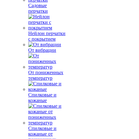
Садовые
перчатки
Нейлон перчатки
с покрытием
От вибрации
От пониженных
температур
Спилковые и
кожаные
Спилковые и
кожаные от