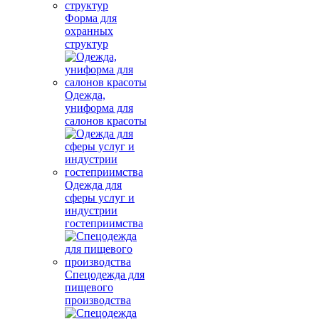
Форма для
охранных
структур
Одежда,
униформа для
салонов красоты
Одежда для
сферы услуг и
индустрии
гостеприимства
Спецодежда для
пищевого
производства