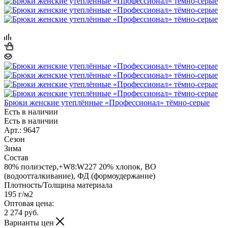
Брюки женские утеплённые «Профессионал» тёмно-серые
Есть в наличии
Есть в наличии
Арт.: 9647
Сезон
Зима
Состав
80% полиэстер,+W8:W227 20% хлопок, ВО
(водоотталкивание), ФД (формоудержание)
Плотность/Толщина материала
195 г/м2
Оптовая цена:
2 274
руб.
Варианты цен