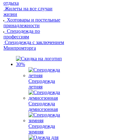
отдыха
Жилеты на все случаи
жизни
Хозтовары и постельные
принадлежности
Спецодежда по
профессиям
Спецодежда с заключением
Минпромторга
Спецодежда
летняя
Спецодежда
демисезонная
Спецодежда
зимняя