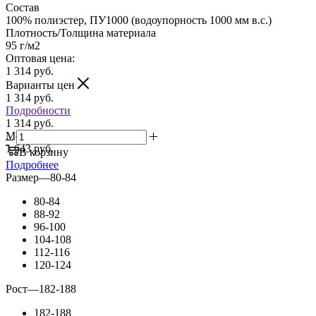
Состав
100% полиэстер, ПУ1000 (водоупорность 1000 мм в.с.)
Плотность/Толщина материала
95 г/м2
Оптовая цена:
1 314
руб.
Варианты цен
1 314
руб.
Подробности
1 314 руб.
Мелкий опт:
1 643 руб.
В корзину
Подробнее
Размер
—
80-84
80-84
88-92
96-100
104-108
112-116
120-124
Рост
—
182-188
182-188