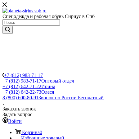
Спецодежда и рабочая обувь Сириус в Спб
+7 (812) 983-71-17
+7 (812) 983-71-17
Оптовый отдел
+7 (812) 642-71-22
Ирина
+7 (812) 642-22-73
Олеся
8 (800) 600-80-91
Звонок по России Бесплатный
Заказать звонок
Задать вопрос
Войти
Корзина
0
Избранные товары
0