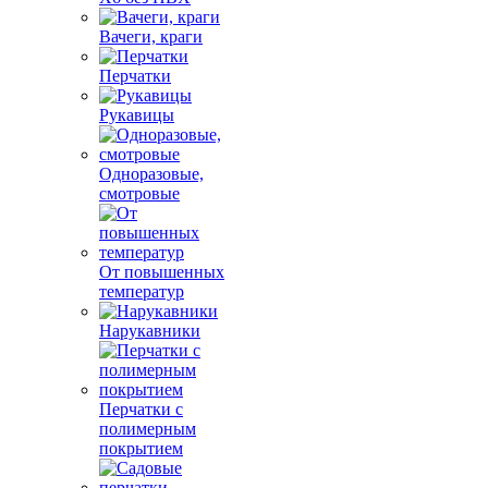
Вачеги, краги
Перчатки
Рукавицы
Одноразовые,
смотровые
От повышенных
температур
Нарукавники
Перчатки с
полимерным
покрытием