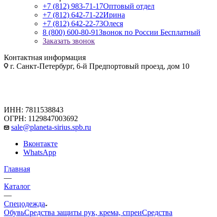
+7 (812) 983-71-17
Оптовый отдел
+7 (812) 642-71-22
Ирина
+7 (812) 642-22-73
Олеся
8 (800) 600-80-91
Звонок по России Бесплатный
Заказать звонок
Контактная информация
г. Санкт-Петербург, 6-й Предпортовый проезд, дом 10
ИНН: 7811538843
ОГРН: 1129847003692
sale@planeta-sirius.spb.ru
Вконтакте
WhatsApp
Главная
—
Каталог
—
Спецодежда
Обувь
Средства защиты рук, крема, спреи
Средства