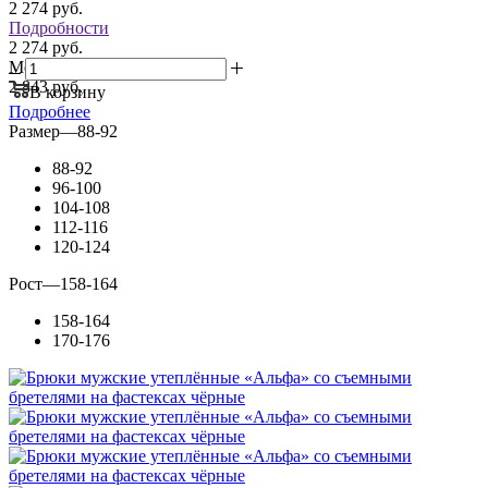
2 274
руб.
Подробности
2 274 руб.
Мелкий опт:
2 843 руб.
В корзину
Подробнее
Размер
—
88-92
88-92
96-100
104-108
112-116
120-124
Рост
—
158-164
158-164
170-176