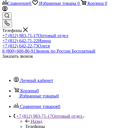
Сравнение
0
Избранные товары
0
Корзина
0
Телефоны
+7 (812) 983-71-17
Оптовый отдел
+7 (812) 642-71-22
Ирина
+7 (812) 642-22-73
Олеся
8 (800) 600-80-91
Звонок по России Бесплатный
Заказать звонок
Личный кабинет
Корзина
0
Избранные товары
0
Сравнение товаров
0
+7 (812) 983-71-17
Оптовый отдел
Назад
Телефоны