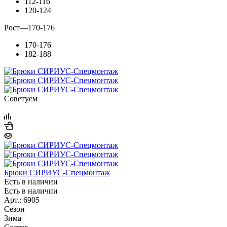
112-116
120-124
Рост
—
170-176
170-176
182-188
Советуем
Брюки СИРИУС-Спецмонтаж
Есть в наличии
Есть в наличии
Арт.: 6905
Сезон
Зима