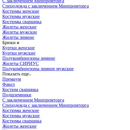
С заключением Минпромторга
Спецодежда с заключением Минпромторга
Костюмы женские
Костюмы мужские
Костюмы сварщика
Жилеты женские
Жилеты мужские
Жилеты зимние
Брюки
Куртки женские
Куртки мужские
Полукомбинезоны зимние
Жилеты СИРИУС
Полукомбинезоны зимние мужские
Показать еще
Премиум
Факел
Костюм сварщика
Подшлемники
С заключением Минпромторга
Спецодежда с заключением Минпромторга
Костюмы женские
Костюмы мужские
Костюмы сварщика
Жилеты женские