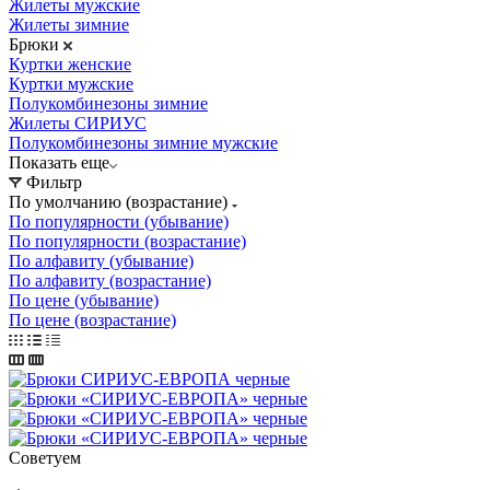
Жилеты мужские
Жилеты зимние
Брюки
Куртки женские
Куртки мужские
Полукомбинезоны зимние
Жилеты СИРИУС
Полукомбинезоны зимние мужские
Показать еще
Фильтр
По умолчанию (возрастание)
По популярности (убывание)
По популярности (возрастание)
По алфавиту (убывание)
По алфавиту (возрастание)
По цене (убывание)
По цене (возрастание)
Советуем