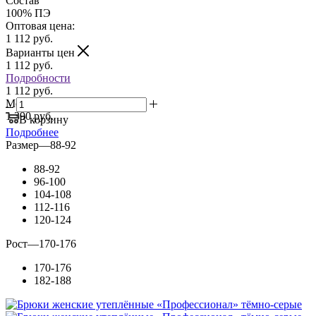
Состав
100% ПЭ
Оптовая цена:
1 112
руб.
Варианты цен
1 112
руб.
Подробности
1 112 руб.
Мелкий опт:
1 390 руб.
В корзину
Подробнее
Размер
—
88-92
88-92
96-100
104-108
112-116
120-124
Рост
—
170-176
170-176
182-188