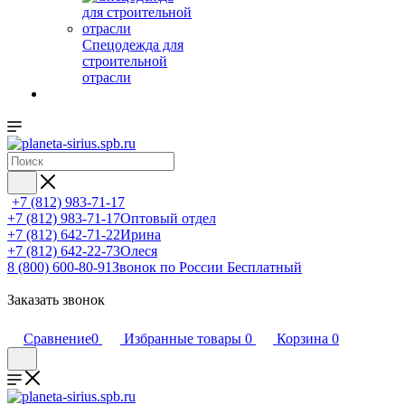
Спецодежда для
строительной
отрасли
+7 (812) 983-71-17
+7 (812) 983-71-17
Оптовый отдел
+7 (812) 642-71-22
Ирина
+7 (812) 642-22-73
Олеся
8 (800) 600-80-91
Звонок по России Бесплатный
Заказать звонок
Сравнение
0
Избранные товары
0
Корзина
0