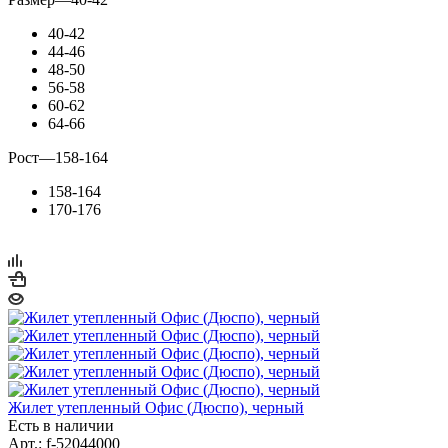
40-42
44-46
48-50
56-58
60-62
64-66
Рост
—
158-164
158-164
170-176
Жилет утепленный Офис (Дюспо), черный
Есть в наличии
Арт.: f-52044000