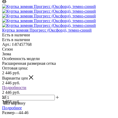
Куртка зимняя Прогресс (Оксфорд), темно-синий
Есть в наличии
Есть в наличии
Арт.: f-87457768
Сезон
Зима
Особенность модели
Расширенная размерная сетка
Оптовая цена:
2 446
руб.
Варианты цен
2 446
руб.
Подробности
2 446 руб.
Мелкий опт:
3 058 руб.
В корзину
Подробнее
Размер
—
44-46