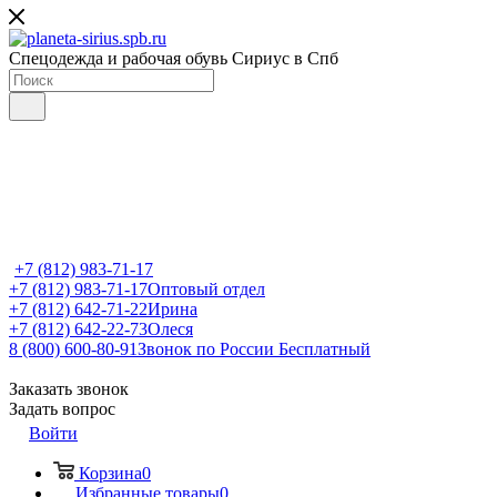
Спецодежда и рабочая обувь Сириус в Спб
+7 (812) 983-71-17
+7 (812) 983-71-17
Оптовый отдел
+7 (812) 642-71-22
Ирина
+7 (812) 642-22-73
Олеся
8 (800) 600-80-91
Звонок по России Бесплатный
Заказать звонок
Задать вопрос
Войти
Корзина
0
Избранные товары
0