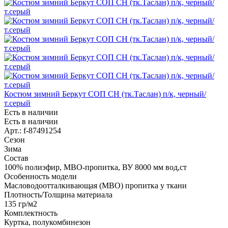
Костюм зимний Беркут СОП CH (тк.Таслан) п/к, черный/
т.серый
Есть в наличии
Есть в наличии
Арт.: f-87491254
Сезон
Зима
Состав
100% полиэфир, МВО-пропитка, ВУ 8000 мм вод,ст
Особенность модели
Масловодоотталкивающая (МВО) пропитка у ткани
Плотность/Толщина материала
135 гр/м2
Комплектность
Куртка, полукомбинезон