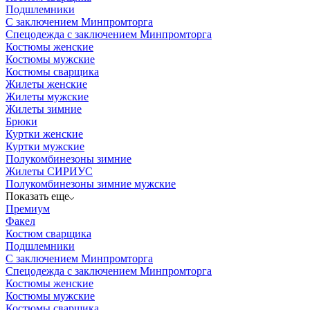
Подшлемники
С заключением Минпромторга
Спецодежда с заключением Минпромторга
Костюмы женские
Костюмы мужские
Костюмы сварщика
Жилеты женские
Жилеты мужские
Жилеты зимние
Брюки
Куртки женские
Куртки мужские
Полукомбинезоны зимние
Жилеты СИРИУС
Полукомбинезоны зимние мужские
Показать еще
Премиум
Факел
Костюм сварщика
Подшлемники
С заключением Минпромторга
Спецодежда с заключением Минпромторга
Костюмы женские
Костюмы мужские
Костюмы сварщика