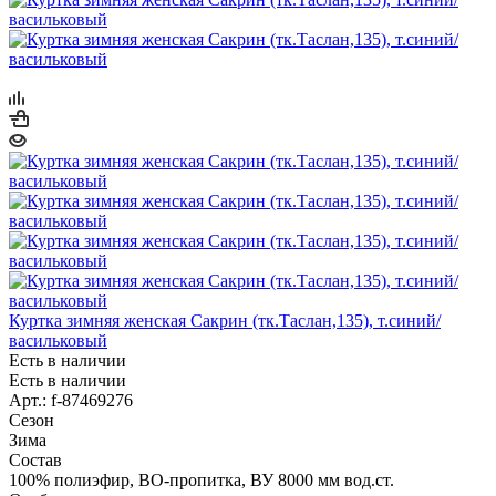
Куртка зимняя женская Сакрин (тк.Таслан,135), т.синий/
васильковый
Есть в наличии
Есть в наличии
Арт.: f-87469276
Сезон
Зима
Состав
100% полиэфир, ВО-пропитка, ВУ 8000 мм вод.ст.