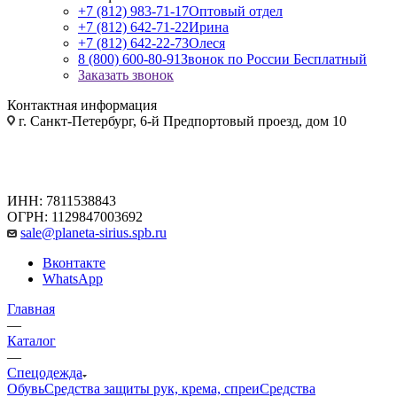
+7 (812) 983-71-17
Оптовый отдел
+7 (812) 642-71-22
Ирина
+7 (812) 642-22-73
Олеся
8 (800) 600-80-91
Звонок по России Бесплатный
Заказать звонок
Контактная информация
г. Санкт-Петербург, 6-й Предпортовый проезд, дом 10
ИНН: 7811538843
ОГРН: 1129847003692
sale@planeta-sirius.spb.ru
Вконтакте
WhatsApp
Главная
—
Каталог
—
Спецодежда
Обувь
Средства защиты рук, крема, спреи
Средства