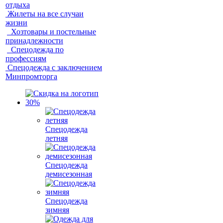
отдыха
Жилеты на все случаи
жизни
Хозтовары и постельные
принадлежности
Спецодежда по
профессиям
Спецодежда с заключением
Минпромторга
Спецодежда
летняя
Спецодежда
демисезонная
Спецодежда
зимняя