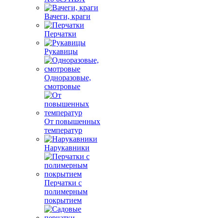
Вачеги, краги
Перчатки
Рукавицы
Одноразовые,
смотровые
От повышенных
температур
Нарукавники
Перчатки с
полимерным
покрытием