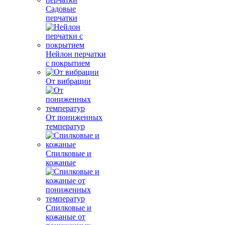
Садовые
перчатки
Нейлон перчатки
с покрытием
От вибрации
От пониженных
температур
Спилковые и
кожаные
Спилковые и
кожаные от