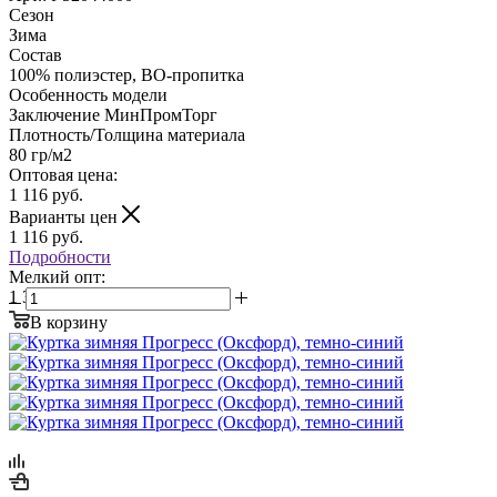
Сезон
Зима
Состав
100% полиэстер, ВО-пропитка
Особенность модели
Заключение МинПромТорг
Плотность/Толщина материала
80 гр/м2
Оптовая цена:
1 116
руб.
Варианты цен
1 116
руб.
Подробности
Мелкий опт:
1 394 руб.
В корзину