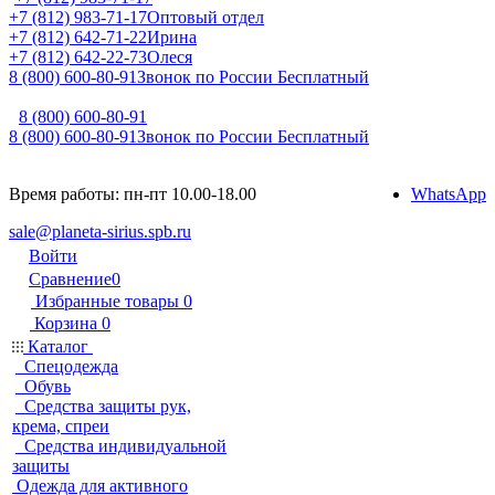
+7 (812) 983-71-17
Оптовый отдел
+7 (812) 642-71-22
Ирина
+7 (812) 642-22-73
Олеся
8 (800) 600-80-91
Звонок по России Бесплатный
8 (800) 600-80-91
8 (800) 600-80-91
Звонок по России Бесплатный
Время работы: пн-пт 10.00-18.00
WhatsApp
sale@planeta-sirius.spb.ru
Войти
Сравнение
0
Избранные товары
0
Корзина
0
Каталог
Спецодежда
Обувь
Средства защиты рук,
крема, спреи
Средства индивидуальной
защиты
Одежда для активного