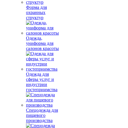
Форма для
охранных
структур
Одежда,
униформа для
салонов красоты
Одежда для
сферы услуг и
индустрии
гостеприимства
Спецодежда для
пищевого
производства