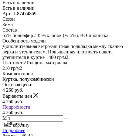
Есть в наличии
Есть в наличии
Арт.: f-87474869
Сезон
Зима
Состав
65% полиэфир / 35% хлопок (+/-5%), ВО-пропитка
Особенность модели
Дополнительная ветрозащитная подкладка между тканью
верха и утеплителем, Повышенная плотность пакета
утеплителя в куртке - 480 гр/м2.
Плотность/Толщина материала
210 гр/м2
Комплектность
Куртка, полукомбинезон
Оптовая цена:
4 260
руб.
Варианты цен
4 260
руб.
Подробности
4 260 руб.
Мелкий опт:
5 326 руб.
В корзину
Подробнее
Размер
—
40-42