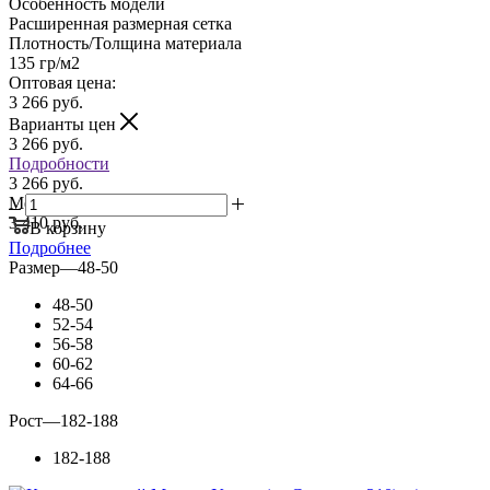
Особенность модели
Расширенная размерная сетка
Плотность/Толщина материала
135 гр/м2
Оптовая цена:
3 266
руб.
Варианты цен
3 266
руб.
Подробности
3 266 руб.
Мелкий опт:
3 410 руб.
В корзину
Подробнее
Размер
—
48-50
48-50
52-54
56-58
60-62
64-66
Рост
—
182-188
182-188