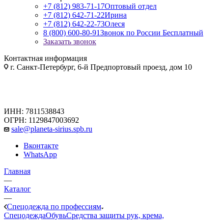
+7 (812) 983-71-17
Оптовый отдел
+7 (812) 642-71-22
Ирина
+7 (812) 642-22-73
Олеся
8 (800) 600-80-91
Звонок по России Бесплатный
Заказать звонок
Контактная информация
г. Санкт-Петербург, 6-й Предпортовый проезд, дом 10
ИНН: 7811538843
ОГРН: 1129847003692
sale@planeta-sirius.spb.ru
Вконтакте
WhatsApp
Главная
—
Каталог
—
Спецодежда по профессиям
Спецодежда
Обувь
Средства защиты рук, крема,