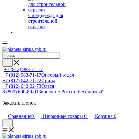
Спецодежда для
строительной
отрасли
+7 (812) 983-71-17
+7 (812) 983-71-17
Оптовый отдел
+7 (812) 642-71-22
Ирина
+7 (812) 642-22-73
Олеся
8 (800) 600-80-91
Звонок по России Бесплатный
Заказать звонок
Сравнение
0
Избранные товары
0
Корзина
0