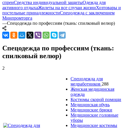
спреи
Средства индивидуальной защиты
Одежда для
активного отдыха
Жилеты на все случаи жизни
Хозтовары и
постельные принадлежности
Спецодежда с заключением
Минпромторга
—
Спецодежда по профессиям (ткань: спилковый велюр)
Спецодежда по профессиям (ткань:
спилковый велюр)
2
Спецодежда для
медработников
288
Женская медицинская
одежда
Костюмы скорой помощи
Медицинская обувь
Медицинские брюки
Медицинские головные
уборы
Медицинские костюмы