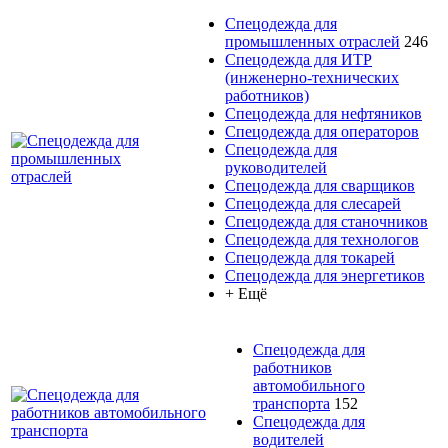
Спецодежда для
промышленных отраслей
246
Спецодежда для ИТР
(инженерно-технических
работников)
Спецодежда для нефтяников
Спецодежда для операторов
Спецодежда для
руководителей
Спецодежда для сварщиков
Спецодежда для слесарей
Спецодежда для станочников
Спецодежда для технологов
Спецодежда для токарей
Спецодежда для энергетиков
+ Ещё
Спецодежда для
работников
автомобильного
транспорта
152
Спецодежда для
водителей