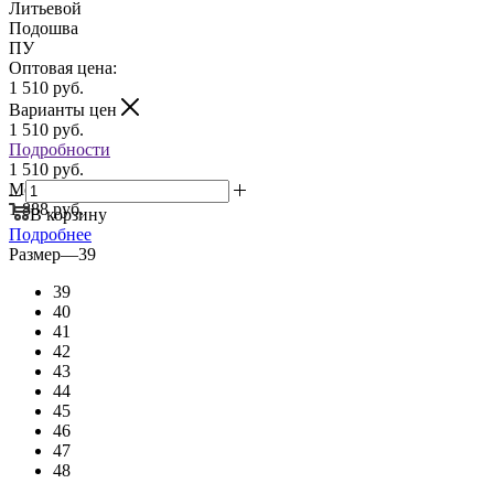
Литьевой
Подошва
ПУ
Оптовая цена:
1 510
руб.
Варианты цен
1 510
руб.
Подробности
1 510 руб.
Мелкий опт:
1 888 руб.
В корзину
Подробнее
Размер
—
39
39
40
41
42
43
44
45
46
47
48