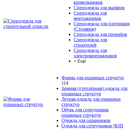
кровельщиков
Спецодежда для маляров
Спецодежда для
монтажников
Спецодежда для плотников
(Столяров)
Спецодежда для прорабов
Спецодежда для
строителей
Спецодежда для
электромонтажников
+ Ещё
Форма для охранных структур
114
Зимняя (утеплённая) одежда для
охранных структур
Летняя одежда для охранных
структур
Обувь для сотрудников
охранных структур
Одежда для охранников
Одежда для сотрудников ЧОП