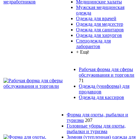
Медицинские халаты
Мужская медицинская
одежда
Одежда для врачей
Одежда для медсестер
Одежда для санитаров
Одежда для хирургов
Спецодежда для
лаборантов
+ Ещё
Рабочая форма для сферы
обслуживания и торговли
71
Одежда (униформа) для
продавцов
Одежда для кассиров
Форма для охоты, рыбалки и
туризма
207
Головные уборы для охоты,
рыбалки и туризма
Зимняя (утепленная) одежда для