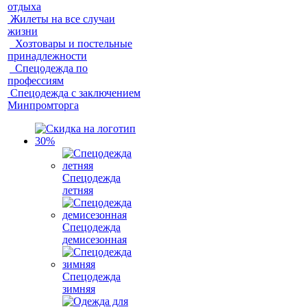
отдыха
Жилеты на все случаи
жизни
Хозтовары и постельные
принадлежности
Спецодежда по
профессиям
Спецодежда с заключением
Минпромторга
Спецодежда
летняя
Спецодежда
демисезонная
Спецодежда
зимняя