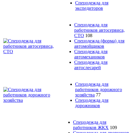
Спецодежда для
экспедиторов
Спецодежда для
работников автосервиса,
СТО
108
Спецодежда (форма) для
автомойщиков
Спецодежда для
автомехаников
Спецодежда для
автослесарей
Спецодежда для
работников дорожного
хозяйства
77
Спецодежда для
дорожников
Спецодежда для
работников ЖКХ
109
Спецодежда для дворников