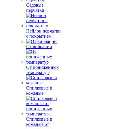
Садовые
перчатки
Нейлон перчатки
с покрытием
От вибрации
От пониженных
температур
Спилковые и
кожаные
Спилковые и
кожаные от