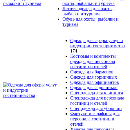
охоты, рыбалки и туризма
Летняя одежда для охоты,
рыбалки и туризма
Обувь для охоты, рыбалки и
туризма
Одежда для сферы услуг и
индустрии гостеприимства
174
Костюмы и комплекты
одежды для персонала
гостиниц и отелей
Одежда для барменов
Одежда для горничных
Одежда для официантов
Одежда для садовников
Спецодежда для клининга
Спецодежда для персонала
гостиниц и отелей
Спецодежда для уборщиц
Фартуки и сарафаны для
персонала гостиниц и
отелей
Халаты для персонала