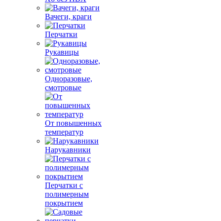
Вачеги, краги
Перчатки
Рукавицы
Одноразовые,
смотровые
От повышенных
температур
Нарукавники
Перчатки с
полимерным
покрытием