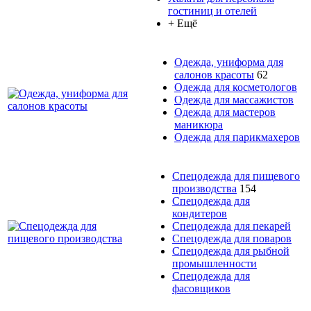
гостиниц и отелей
+ Ещё
Одежда, униформа для
салонов красоты
62
Одежда для косметологов
Одежда для массажистов
Одежда для мастеров
маникюра
Одежда для парикмахеров
Спецодежда для пищевого
производства
154
Спецодежда для
кондитеров
Спецодежда для пекарей
Спецодежда для поваров
Спецодежда для рыбной
промышленности
Спецодежда для
фасовщиков