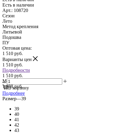
Есть в наличии
Арт.: 108720
Сезон
Лето
Метод крепления
Литьевой
Подошва
ПУ
Оптовая цена:
1 510
руб.
Варианты цен
1 510
руб.
Подробности
1 510 руб.
Мелкий опт:
1 888 руб.
В корзину
Подробнее
Размер
—
39
39
40
41
42
43