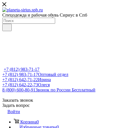
Спецодежда и рабочая обувь Сириус в Спб
+7 (812) 983-71-17
+7 (812) 983-71-17
Оптовый отдел
+7 (812) 642-71-22
Ирина
+7 (812) 642-22-73
Олеся
8 (800) 600-80-91
Звонок по России Бесплатный
Заказать звонок
Задать вопрос
Войти
Корзина
0
Избранные товары
0