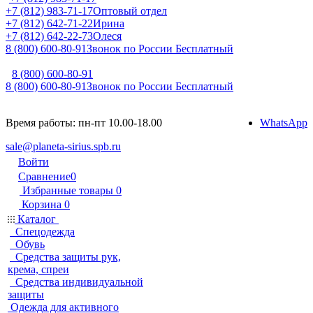
+7 (812) 983-71-17
Оптовый отдел
+7 (812) 642-71-22
Ирина
+7 (812) 642-22-73
Олеся
8 (800) 600-80-91
Звонок по России Бесплатный
8 (800) 600-80-91
8 (800) 600-80-91
Звонок по России Бесплатный
Время работы: пн-пт 10.00-18.00
WhatsApp
sale@planeta-sirius.spb.ru
Войти
Сравнение
0
Избранные товары
0
Корзина
0
Каталог
Спецодежда
Обувь
Средства защиты рук,
крема, спреи
Средства индивидуальной
защиты
Одежда для активного