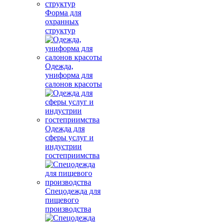
Форма для
охранных
структур
Одежда,
униформа для
салонов красоты
Одежда для
сферы услуг и
индустрии
гостеприимства
Спецодежда для
пищевого
производства