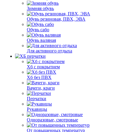
Зимняя обувь
Обувь резиновая, ПВХ, ЭВА
Обувь сабо
Обувь валяная
Для активного отдыха
Хб с покрытием
Хб без ПВХ
Вачеги, краги
Перчатки
Рукавицы
Одноразовые, смотровые
От повышенных температур