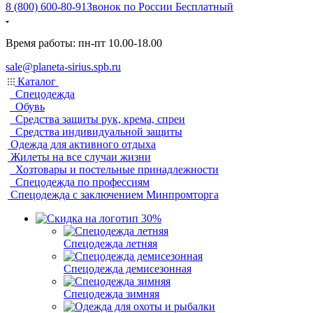
8 (800) 600-80-91
Звонок по России Бесплатный
Время работы: пн-пт 10.00-18.00
sale@planeta-sirius.spb.ru
Каталог
Спецодежда
Обувь
Средства защиты рук, крема, спреи
Средства индивидуальной защиты
Одежда для активного отдыха
Жилеты на все случаи жизни
Хозтовары и постельные принадлежности
Спецодежда по профессиям
Спецодежда с заключением Минпромторга
Спецодежда летняя
Спецодежда демисезонная
Спецодежда зимняя