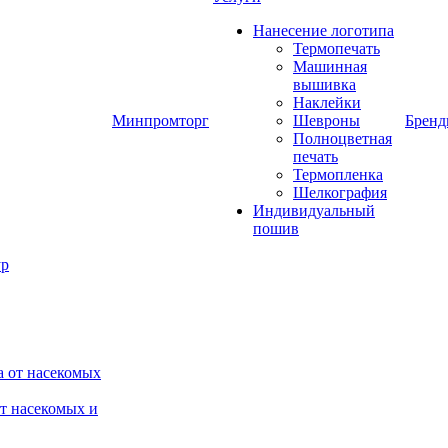
Нанесение логотипа
Термопечать
Машинная
вышивка
Наклейки
Минпромторг
Шевроны
Брен
Полноцветная
печать
Термопленка
Шелкография
Индивидуальный
пошив
от насекомых и