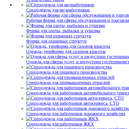
Спецодежда для медработников
Рабочая форма для сферы обслуживания и торговл
Форма для охоты, рыбалки и туризма
Форма для охранных структур
Одежда, униформа для салонов красоты
Одежда для сферы услуг и индустрии гостеприимс
Спецодежда для пищевого производства
Спецодежда для промышленных отраслей
Спецодежда для работников автомобильного транс
Спецодежда для работников автосервиса, СТО
Спецодежда для работников дорожного хозяйства
Спецодежда для работников ЖКХ