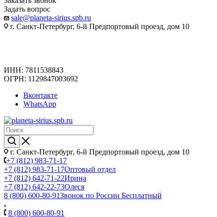
Заказать звонок
Задать вопрос
sale@planeta-sirius.spb.ru
г. Санкт-Петербург, 6-й Предпортовый проезд, дом 10
ИНН: 7811538843
ОГРН: 1129847003692
Вконтакте
WhatsApp
г. Санкт-Петербург, 6-й Предпортовый проезд, дом 10
+7 (812) 983-71-17
+7 (812) 983-71-17
Оптовый отдел
+7 (812) 642-71-22
Ирина
+7 (812) 642-22-73
Олеся
8 (800) 600-80-91
Звонок по России Бесплатный
8 (800) 600-80-91