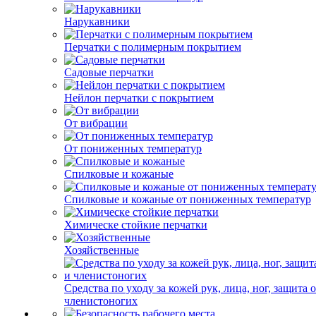
Нарукавники
Перчатки с полимерным покрытием
Садовые перчатки
Нейлон перчатки с покрытием
От вибрации
От пониженных температур
Спилковые и кожаные
Спилковые и кожаные от пониженных температур
Химическе стойкие перчатки
Хозяйственные
Средства по уходу за кожей рук, лица, ног, защита 
членистоногих