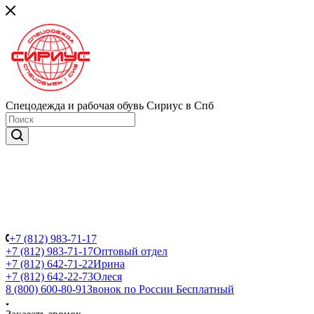
Спецодежда и рабочая обувь Сириус в Спб
+7 (812) 983-71-17
+7 (812) 983-71-17
Оптовый отдел
+7 (812) 642-71-22
Ирина
+7 (812) 642-22-73
Олеся
8 (800) 600-80-91
Звонок по России Бесплатный