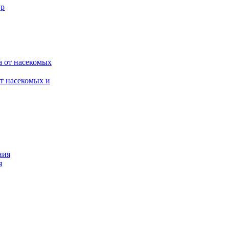
от насекомых и
я