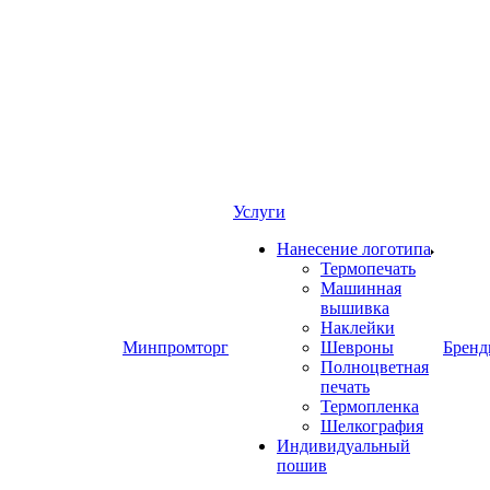
Услуги
Нанесение логотипа
Термопечать
Машинная
вышивка
Наклейки
Минпромторг
Шевроны
Брен
Полноцветная
печать
Термопленка
Шелкография
Индивидуальный
пошив