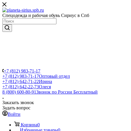
Спецодежда и рабочая обувь Сириус в Спб
+7 (812) 983-71-17
+7 (812) 983-71-17
Оптовый отдел
+7 (812) 642-71-22
Ирина
+7 (812) 642-22-73
Олеся
8 (800) 600-80-91
Звонок по России Бесплатный
Заказать звонок
Задать вопрос
Войти
Корзина
0
Избранные товары
0