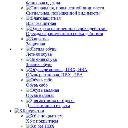
Флисовая одежда
Сигнальная, повышенной видимости
Влагозащитная
Одежда ограниченного срока действия
Защитная
Летняя обувь
Зимняя обувь
Обувь резиновая, ПВХ, ЭВА
Обувь сабо
Обувь валяная
Для активного отдыха
Хб с покрытием