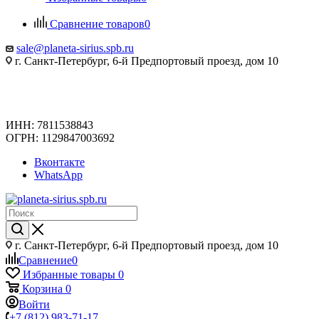
Сравнение товаров
0
sale@planeta-sirius.spb.ru
г. Санкт-Петербург, 6-й Предпортовый проезд, дом 10
ИНН: 7811538843
ОГРН: 1129847003692
Вконтакте
WhatsApp
г. Санкт-Петербург, 6-й Предпортовый проезд, дом 10
Сравнение
0
Избранные товары
0
Корзина
0
Войти
+7 (812) 983-71-17