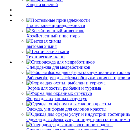
Защита коленей
Постельные принадлежности
Хозяйственный инвентарь
Бытовая химия
Технические ткани
Спецодежда для медработников
Рабочая форма для сферы обслуживания и торговл
Форма для охоты, рыбалки и туризма
Форма для охранных структур
Одежда, униформа для салонов красоты
Одежда для сферы услуг и индустрии гостеприимс
Спецодежда для пищевого производства