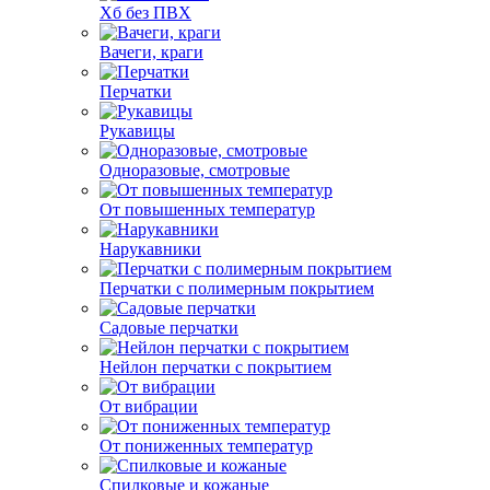
Хб без ПВХ
Вачеги, краги
Перчатки
Рукавицы
Одноразовые, смотровые
От повышенных температур
Нарукавники
Перчатки с полимерным покрытием
Садовые перчатки
Нейлон перчатки с покрытием
От вибрации
От пониженных температур
Спилковые и кожаные