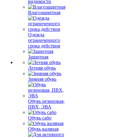
видимости
Влагозащитная
Одежда
ограниченного
срока действия
Защитная
Летняя обувь
Зимняя обувь
Обувь резиновая,
ПВХ, ЭВА
Обувь сабо
Обувь валяная