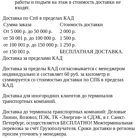
работы и подъем на этаж в стоимость доставки не
входят.
Доставка по Спб в пределах КАД
Сумма заказа
Стоимость доставки
От 5 000 р. до 50 000 р.
2 000 р.
от 50 001 р. до 100 000 р.
1 500 р.
от 100 001 р. до 150 000 р.
1 250 р.
от 150 001 р.
БЕСПЛАТНАЯ ДОСТАВКА.
Доставка за пределами КАД
Доставка за пределы КАД согласовывается с менеджером
индивидуально и составляет
60 руб. за километр
и
суммируется со стоимостью доставки по СПБ в пределах
КАД.
Доставка для иногородних клиентов до терминалов
транспортных компаний.
Доставка до терминала транспортных компаний:
Деловые
Линии, Возовоз, ПЭК, ТК «Энергия» и СДЭК
, в г. Санкт-
Петербург, осуществляется БЕСПЛАТНО! Межтерминальная
перевозка за счёт Грузополучателя. Сроки доставки в регионы
просим уточнять у менеджера.