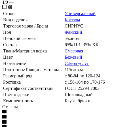
1/0
—
Сезон
Универсальный
Вид изделия
Костюм
Торговая марка / Бренд
СИРИУС
Пол
Женский
Ценовой сегмент
Эконом
Состав
65% ПЭ, 35% ХБ
Ткань/Материал верха
Смесовая
Цвет
Бежевый
Назначение
Сфера услуг
Плотность/Толщина материала
115г/кв.м.
Размерный ряд
с 80-84 по 120-124
Ростовка
с 158-164 по 170-176
Сертификат соответствия
ГОСТ 25294-2003
Цвет отделки
Шоколоадный
Комплектность
Блуза, брюки
Отзывы