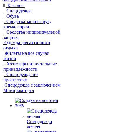
Каталог
Спецодежда
Обувь
Средства защиты рук,
крема, спреи
Средства индивидуальной
защиты
Одежда для активного
отдыха
Жилеты на все случаи
жизни
Хозтовары и постельные
принадлежности
Спецодежда по
профессиям
Спецодежда с заключением
Минпромторга
Спецодежда
летняя