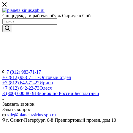
Спецодежда и рабочая обувь Сириус в Спб
+7 (812) 983-71-17
+7 (812) 983-71-17
Оптовый отдел
+7 (812) 642-71-22
Ирина
+7 (812) 642-22-73
Олеся
8 (800) 600-80-91
Звонок по России Бесплатный
Заказать звонок
Задать вопрос
sale@planeta-sirius.spb.ru
г. Санкт-Петербург, 6-й Предпортовый проезд, дом 10