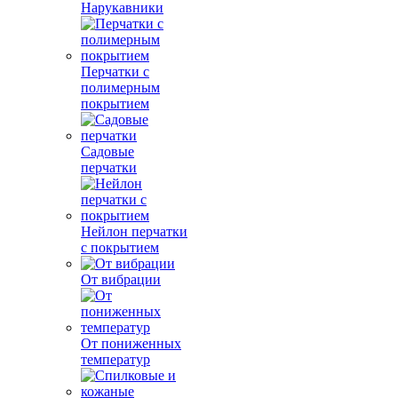
Нарукавники
Перчатки с
полимерным
покрытием
Садовые
перчатки
Нейлон перчатки
с покрытием
От вибрации
От пониженных
температур