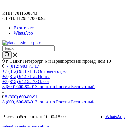
ИНН: 7811538843
ОГРН: 1129847003692
Вконтакте
WhatsApp
г. Санкт-Петербург, 6-й Предпортовый проезд, дом 10
+7 (812) 983-71-17
+7 (812) 983-71-17
Оптовый отдел
+7 (812) 642-71-22
Ирина
+7 (812) 642-22-73
Олеся
8 (800) 600-80-91
Звонок по России Бесплатный
8 (800) 600-80-91
8 (800) 600-80-91
Звонок по России Бесплатный
Время работы: пн-пт 10.00-18.00
WhatsApp
sale@planeta-sirius.spb.ru