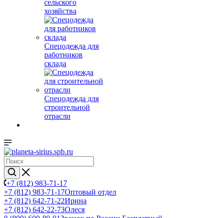
сельского
хозяйства
Спецодежда для
работников
склада
Спецодежда для
строительной
отрасли
+7 (812) 983-71-17
+7 (812) 983-71-17
Оптовый отдел
+7 (812) 642-71-22
Ирина
+7 (812) 642-22-73
Олеся