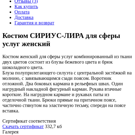
Отзывы (3)
Как купить
Оплата
Доставка
Гарантия и возврат
Костюм СИРИУС-ЛИРА для сферы
услуг женский
Костюм женский для сферы услуг комбинированный из ткани
двух цветов состоит из блузы бежевого цвета и брюк
шоколадного цвета.
Блуза полуприлегающего силуэта с центральной застёжкой на
молнию, с завязывающимся сзади поясом. Воротник
отложной. Два боковых кармана в рельефных швах. Один
нагрудный накладной фигурный карман. Рукава втачные
короткие. На нагрудном кармане и рукавах паты из
отделочной ткани. Брюки прямые на притачном поясе,
частично стянутом на эластичную тесьму, спереди на поясе
вставка.
Сертификат соответствия
Скачать сертификат
332,7 кб
Галерея