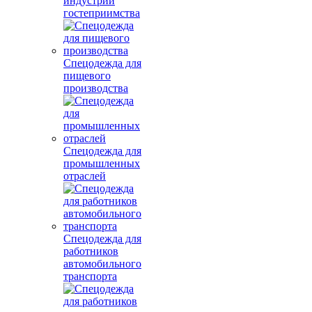
индустрии
гостеприимства
Спецодежда для
пищевого
производства
Спецодежда для
промышленных
отраслей
Спецодежда для
работников
автомобильного
транспорта