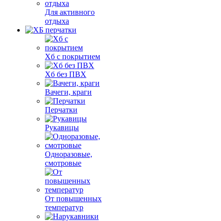
Для активного
отдыха
Хб с покрытием
Хб без ПВХ
Вачеги, краги
Перчатки
Рукавицы
Одноразовые,
смотровые
От повышенных
температур