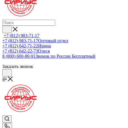
+7 (812) 983-71-17
+7 (812) 983-71-17
Оптовый отдел
+7 (812) 642-71-22
Ирина
+7 (812) 642-22-73
Олеся
8 (800) 600-80-91
Звонок по России Бесплатный
Заказать звонок