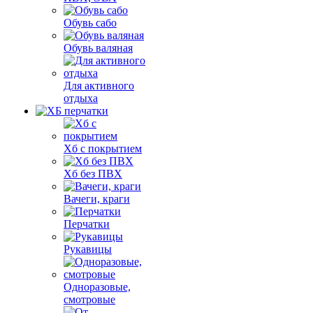
Обувь сабо
Обувь валяная
Для активного
отдыха
Хб с покрытием
Хб без ПВХ
Вачеги, краги
Перчатки
Рукавицы
Одноразовые,
смотровые