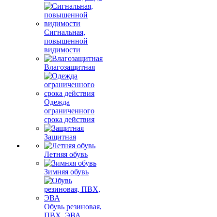
Сигнальная,
повышенной
видимости
Влагозащитная
Одежда
ограниченного
срока действия
Защитная
Летняя обувь
Зимняя обувь
Обувь резиновая,
ПВХ, ЭВА