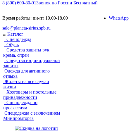
8 (800) 600-80-91
Звонок по России Бесплатный
Время работы: пн-пт 10.00-18.00
WhatsApp
sale@planeta-sirius.spb.ru
Каталог
Спецодежда
Обувь
Средства защиты рук,
крема, спреи
Средства индивидуальной
защиты
Одежда для активного
отдыха
Жилеты на все случаи
жизни
Хозтовары и постельные
принадлежности
Спецодежда по
профессиям
Спецодежда с заключением
Минпромторга