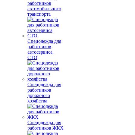
работников
автомобильного
транспорта
Спецодежда для
работников
автосервиса,
СТО
Спецодежда для
работников
дорожного
хозяйства
Спецодежда для
работников ЖКХ