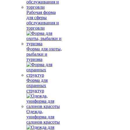
Рабочая форма
для сферы
обслуживания и
торговли
Форма для охоты,
рыбалки и
туризма
Форма для
охранных
структур
Одежда,
униформа для
салонов красоты