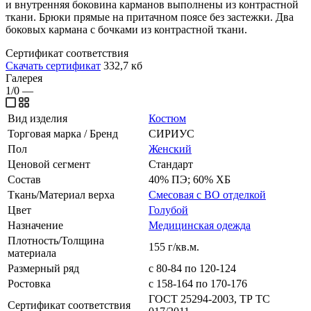
и внутренняя боковина карманов выполнены из контрастной
ткани. Брюки прямые на притачном поясе без застежки. Два
боковых кармана с бочками из контрастной ткани.
Сертификат соответствия
Скачать сертификат
332,7 кб
Галерея
1/0
—
Вид изделия
Костюм
Торговая марка / Бренд
СИРИУС
Пол
Женский
Ценовой сегмент
Стандарт
Состав
40% ПЭ; 60% ХБ
Ткань/Материал верха
Смесовая с ВО отделкой
Цвет
Голубой
Назначение
Медицинская одежда
Плотность/Толщина
155 г/кв.м.
материала
Размерный ряд
с 80-84 по 120-124
Ростовка
с 158-164 по 170-176
ГОСТ 25294-2003, ТР ТС
Сертификат соответствия