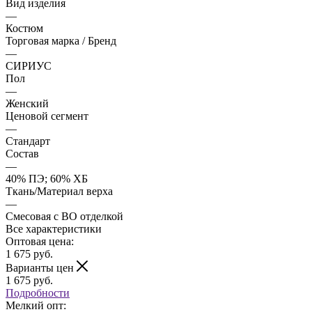
Вид изделия
—
Костюм
Торговая марка / Бренд
—
СИРИУС
Пол
—
Женский
Ценовой сегмент
—
Стандарт
Состав
—
40% ПЭ; 60% ХБ
Ткань/Материал верха
—
Смесовая с ВО отделкой
Все характеристики
Оптовая цена:
1 675
руб.
Варианты цен
1 675
руб.
Подробности
Мелкий опт: