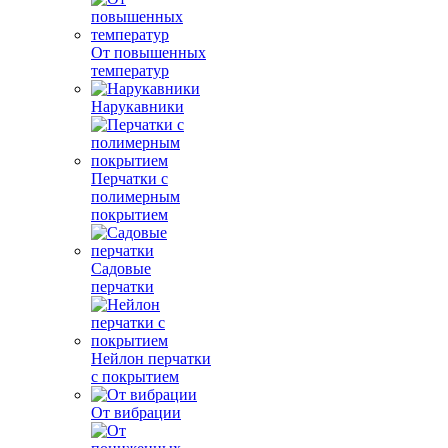
От повышенных
температур
Нарукавники
Перчатки с
полимерным
покрытием
Садовые
перчатки
Нейлон перчатки
с покрытием
От вибрации