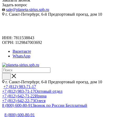
Заказать звонок
Задать вопрос
sale@planeta-sirius.spb.ru
г. Санкт-Петербург, 6-й Предпортовый проезд, дом 10
ИНН: 7811538843
ОГРН: 1129847003692
Вконтакте
WhatsApp
г. Санкт-Петербург, 6-й Предпортовый проезд, дом 10
+7 (812) 983-71-17
+7 (812) 983-71-17
Оптовый отдел
+7 (812) 642-71-22
Ирина
+7 (812) 642-22-73
Олеся
8 (800) 600-80-91
Звонок по России Бесплатный
8 (800) 600-80-91