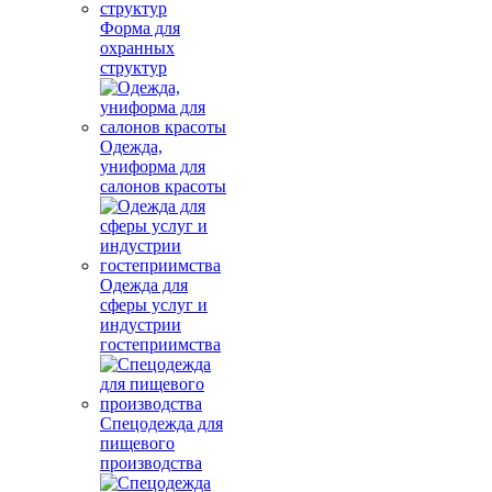
Форма для
охранных
структур
Одежда,
униформа для
салонов красоты
Одежда для
сферы услуг и
индустрии
гостеприимства
Спецодежда для
пищевого
производства