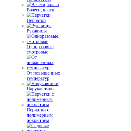
Вачеги, краги
Перчатки
Рукавицы
Одноразовые,
смотровые
От повышенных
температур
Нарукавники
Перчатки с
полимерным
покрытием