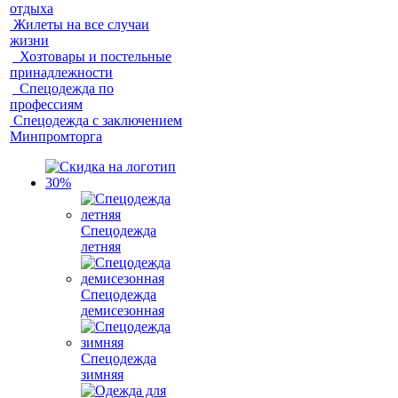
отдыха
Жилеты на все случаи
жизни
Хозтовары и постельные
принадлежности
Спецодежда по
профессиям
Спецодежда с заключением
Минпромторга
Спецодежда
летняя
Спецодежда
демисезонная
Спецодежда
зимняя