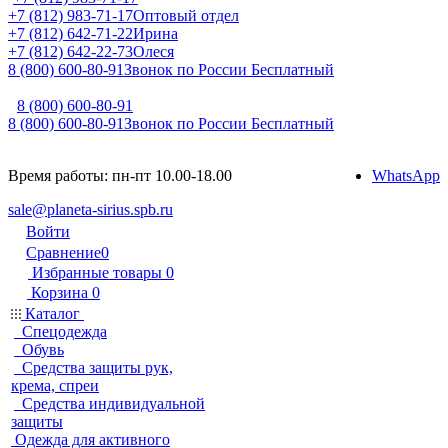
+7 (812) 983-71-17
Оптовый отдел
+7 (812) 642-71-22
Ирина
+7 (812) 642-22-73
Олеся
8 (800) 600-80-91
Звонок по России Бесплатный
8 (800) 600-80-91
8 (800) 600-80-91
Звонок по России Бесплатный
Время работы: пн-пт 10.00-18.00
WhatsApp
sale@planeta-sirius.spb.ru
Войти
Сравнение
0
Избранные товары
0
Корзина
0
Каталог
Спецодежда
Обувь
Средства защиты рук,
крема, спреи
Средства индивидуальной
защиты
Одежда для активного