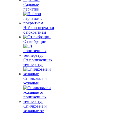
Садовые
перчатки
Нейлон перчатки
с покрытием
От вибрации
От пониженных
температур
Спилковые и
кожаные
Спилковые и
кожаные от