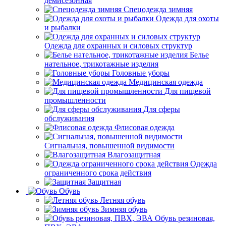
демисезонная
Спецодежда зимняя
Одежда для охоты
и рыбалки
Одежда для охранных и силовых структур
Белье
нательное, трикотажные изделия
Головные уборы
Медицинская одежда
Для пищевой
промышленности
Для сферы
обслуживания
Флисовая одежда
Сигнальная, повышенной видимости
Влагозащитная
Одежда
ограниченного срока действия
Защитная
Обувь
Летняя обувь
Зимняя обувь
Обувь резиновая,