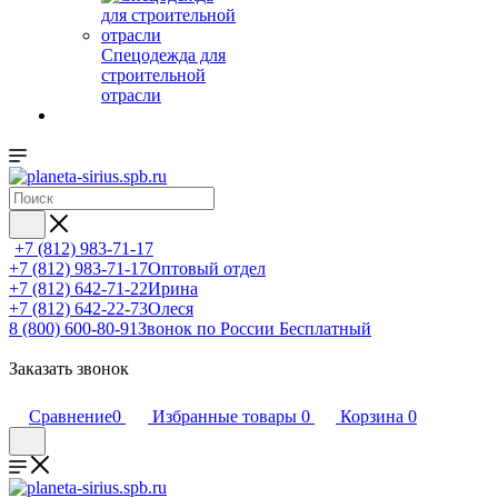
Спецодежда для
строительной
отрасли
+7 (812) 983-71-17
+7 (812) 983-71-17
Оптовый отдел
+7 (812) 642-71-22
Ирина
+7 (812) 642-22-73
Олеся
8 (800) 600-80-91
Звонок по России Бесплатный
Заказать звонок
Сравнение
0
Избранные товары
0
Корзина
0