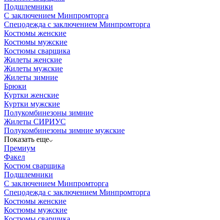
Подшлемники
С заключением Минпромторга
Спецодежда с заключением Минпромторга
Костюмы женские
Костюмы мужские
Костюмы сварщика
Жилеты женские
Жилеты мужские
Жилеты зимние
Брюки
Куртки женские
Куртки мужские
Полукомбинезоны зимние
Жилеты СИРИУС
Полукомбинезоны зимние мужские
Показать еще
Премиум
Факел
Костюм сварщика
Подшлемники
С заключением Минпромторга
Спецодежда с заключением Минпромторга
Костюмы женские
Костюмы мужские
Костюмы сварщика