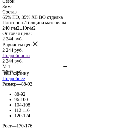
Сезон
Зима
Состав
65% ПЭ, 35% ХБ ВО отделка
Плотность/Толщина материала
240 г/м2±10г/м2
Оптовая цена:
2 244
руб.
Варианты цен
2 244
руб.
Подробности
2 244 руб.
Мелкий опт:
2 805 руб.
В корзину
Подробнее
Размер
—
88-92
88-92
96-100
104-108
112-116
120-124
Рост
—
170-176