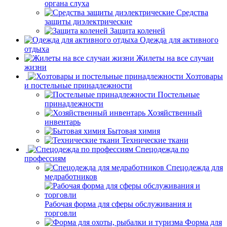
органа слуха
Средства
защиты диэлектрические
Защита коленей
Одежда для активного
отдыха
Жилеты на все случаи
жизни
Хозтовары
и постельные принадлежности
Постельные
принадлежности
Хозяйственный
инвентарь
Бытовая химия
Технические ткани
Спецодежда по
профессиям
Спецодежда для
медработников
Рабочая форма для сферы обслуживания и
торговли
Форма для