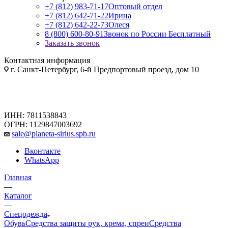
+7 (812) 983-71-17
Оптовый отдел
+7 (812) 642-71-22
Ирина
+7 (812) 642-22-73
Олеся
8 (800) 600-80-91
Звонок по России Бесплатный
Заказать звонок
Контактная информация
г. Санкт-Петербург, 6-й Предпортовый проезд, дом 10
ИНН: 7811538843
ОГРН: 1129847003692
sale@planeta-sirius.spb.ru
Вконтакте
WhatsApp
Главная
—
Каталог
—
Спецодежда
Обувь
Средства защиты рук, крема, спреи
Средства