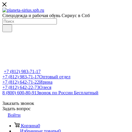
Спецодежда и рабочая обувь Сириус в Спб
+7 (812) 983-71-17
+7 (812) 983-71-17
Оптовый отдел
+7 (812) 642-71-22
Ирина
+7 (812) 642-22-73
Олеся
8 (800) 600-80-91
Звонок по России Бесплатный
Заказать звонок
Задать вопрос
Войти
Корзина
0
Избранные товары
0