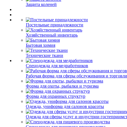
Защита коленей
Постельные принадлежности
Хозяйственный инвентарь
Бытовая химия
Технические ткани
Спецодежда для медработников
Рабочая форма для сферы обслуживания и торговл
Форма для охоты, рыбалки и туризма
Форма для охранных структур
Одежда, униформа для салонов красоты
Одежда для сферы услуг и индустрии гостеприимс
Спецодежда для пищевого производства