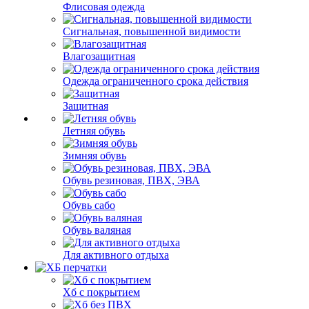
Флисовая одежда
Сигнальная, повышенной видимости
Влагозащитная
Одежда ограниченного срока действия
Защитная
Летняя обувь
Зимняя обувь
Обувь резиновая, ПВХ, ЭВА
Обувь сабо
Обувь валяная
Для активного отдыха
Хб с покрытием