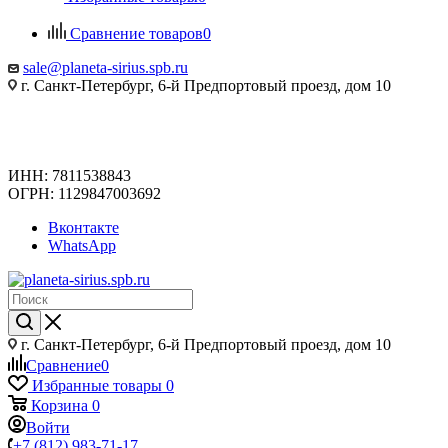
Сравнение товаров
0
sale@planeta-sirius.spb.ru
г. Санкт-Петербург, 6-й Предпортовый проезд, дом 10
ИНН: 7811538843
ОГРН: 1129847003692
Вконтакте
WhatsApp
г. Санкт-Петербург, 6-й Предпортовый проезд, дом 10
Сравнение
0
Избранные товары
0
Корзина
0
Войти
+7 (812) 983-71-17