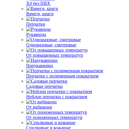
Хб без ПВХ
Вачеги, краги
Перчатки
Рукавицы
Одноразовые, смотровые
От повышенных температур
Нарукавники
Перчатки с полимерным покрытием
Садовые перчатки
Нейлон перчатки с покрытием
От вибрации
От пониженных температур
Спилковые и кожаные