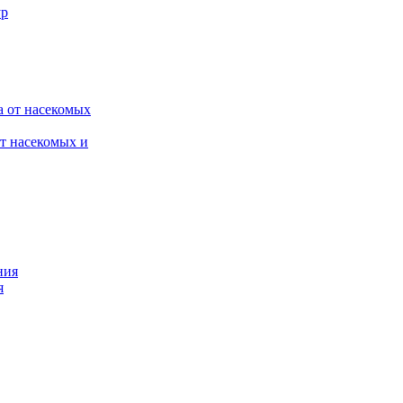
от насекомых и
я