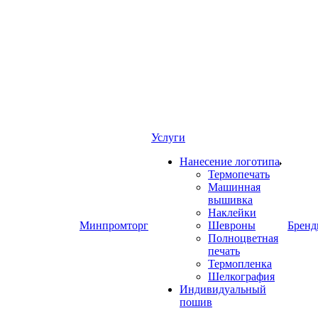
Услуги
Нанесение логотипа
Термопечать
Машинная
вышивка
Наклейки
Минпромторг
Шевроны
Брен
Полноцветная
печать
Термопленка
Шелкография
Индивидуальный
пошив