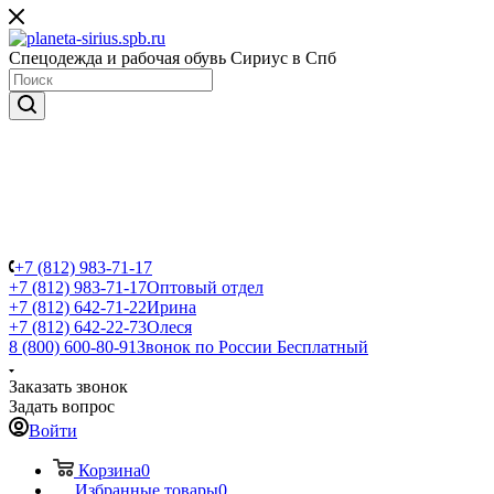
Спецодежда и рабочая обувь Сириус в Спб
+7 (812) 983-71-17
+7 (812) 983-71-17
Оптовый отдел
+7 (812) 642-71-22
Ирина
+7 (812) 642-22-73
Олеся
8 (800) 600-80-91
Звонок по России Бесплатный
Заказать звонок
Задать вопрос
Войти
Корзина
0
Избранные товары
0