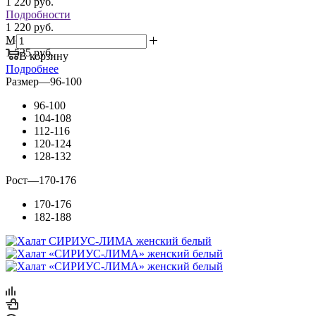
1 220
руб.
Подробности
1 220 руб.
Мелкий опт:
1 525 руб.
В корзину
Подробнее
Размер
—
96-100
96-100
104-108
112-116
120-124
128-132
Рост
—
170-176
170-176
182-188