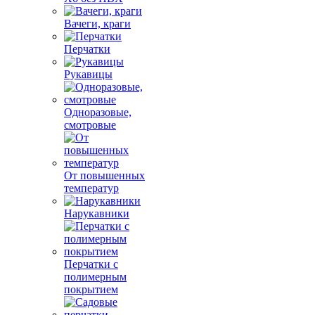
Вачеги, краги
Перчатки
Рукавицы
Одноразовые,
смотровые
От повышенных
температур
Нарукавники
Перчатки с
полимерным
покрытием