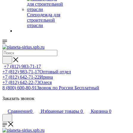
Спецодежда для
строительной
отрасли
+7 (812) 983-71-17
+7 (812) 983-71-17
Оптовый отдел
+7 (812) 642-71-22
Ирина
+7 (812) 642-22-73
Олеся
8 (800) 600-80-91
Звонок по России Бесплатный
Заказать звонок
Сравнение
0
Избранные товары
0
Корзина
0