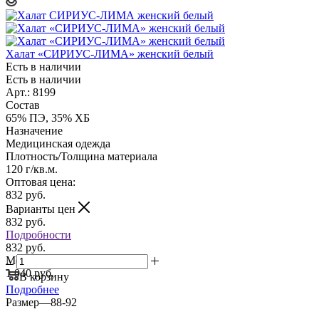
Халат «СИРИУС-ЛИМА» женский белый
Есть в наличии
Есть в наличии
Арт.: 8199
Состав
65% ПЭ, 35% ХБ
Назначение
Медицинская одежда
Плотность/Толщина материала
120 г/кв.м.
Оптовая цена:
832
руб.
Варианты цен
832
руб.
Подробности
832 руб.
Мелкий опт:
1 040 руб.
В корзину
Подробнее
Размер
—
88-92