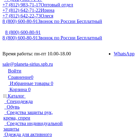
+7 (812) 983-71-17
Оптовый отдел
+7 (812) 642-71-22
Ирина
+7 (812) 642-22-73
Олеся
8 (800) 600-80-91
Звонок по России Бесплатный
8 (800) 600-80-91
8 (800) 600-80-91
Звонок по России Бесплатный
Время работы: пн-пт 10.00-18.00
WhatsApp
sale@planeta-sirius.spb.ru
Войти
Сравнение
0
Избранные товары
0
Корзина
0
Каталог
Спецодежда
Обувь
Средства защиты рук,
крема, спреи
Средства индивидуальной
защиты
Одежда для активного