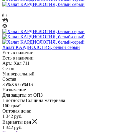
Халат КАРДИОЛОГИЯ, белый-серый
Есть в наличии
Есть в наличии
Арт.: Хал 711
Сезон
Универсальный
Состав
35%ХБ 65%ПЭ
Назначение
Для защиты от ОПЗ
Плотность/Толщина материала
160 гр/м²
Оптовая цена:
1 342
руб.
Варианты цен
1 342
руб.