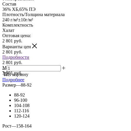
Состав
36% ХБ,65% ПЭ
Плотность/Толщина материала
240 г/м²±10г/м²
Комплектность
Халат
Оптовая цена:
2 801
руб.
Варианты цен
2 801
руб.
Подробности
2 801 руб.
Мелкий опт:
3 501 руб.
В корзину
Подробнее
Размер
—
88-92
88-92
96-100
104-108
112-116
120-124
Рост
—
158-164