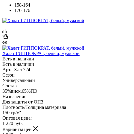
158-164
170-176
Халат ГИППОКРАТ, белый, мужской
Есть в наличии
Есть в наличии
Арт.: Хал 724
Сезон
Универсальный
Состав
35%виск.65%ПЭ
Назначение
Для защиты от ОПЗ
Плотность/Толщина материала
150 гр/м²
Оптовая цена:
1 220
руб.
Варианты цен