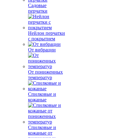
Садовые
перчатки
Нейлон перчатки
с покрытием
От вибрации
От пониженных
температур
Спилковые и
кожаные
Спилковые и
кожаные от