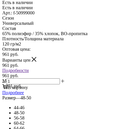
Есть в наличии
Есть в наличии
Арт.: f-50999000
Сезон
Универсальный
Состав
65% полиэфир / 35% хлопок, ВО-пропитка
Плотность/Толщина материала
120 гр/м2
Оптовая цена:
961
руб.
Варианты цен
961
руб.
Подробности
961 руб.
Мелкий опт:
1 201 руб.
В корзину
Подробнее
Размер
—
48-50
44-46
48-50
56-58
60-62
64-66