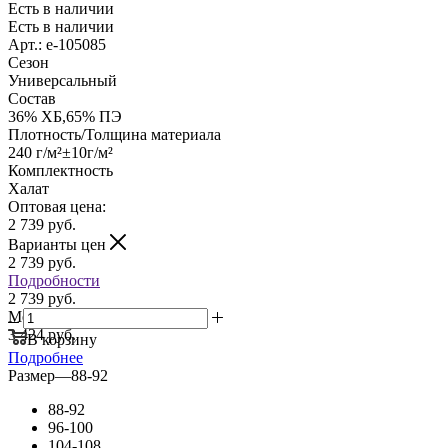
Есть в наличии
Есть в наличии
Арт.: e-105085
Сезон
Универсальный
Состав
36% ХБ,65% ПЭ
Плотность/Толщина материала
240 г/м²±10г/м²
Комплектность
Халат
Оптовая цена:
2 739
руб.
Варианты цен
2 739
руб.
Подробности
2 739 руб.
Мелкий опт:
3 424 руб.
В корзину
Подробнее
Размер
—
88-92
88-92
96-100
104-108