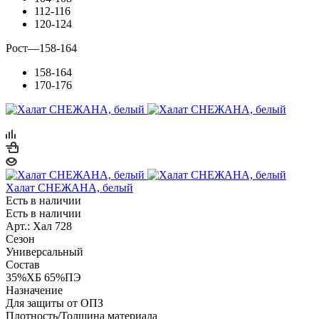
112-116
120-124
Рост
—
158-164
158-164
170-176
Халат СНЕЖАНА, белый
Есть в наличии
Есть в наличии
Арт.: Хал 728
Сезон
Универсальный
Состав
35%ХБ 65%ПЭ
Назначение
Для защиты от ОПЗ
Плотность/Толщина материала