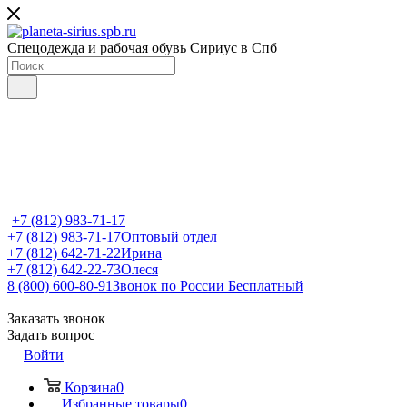
Спецодежда и рабочая обувь Сириус в Спб
+7 (812) 983-71-17
+7 (812) 983-71-17
Оптовый отдел
+7 (812) 642-71-22
Ирина
+7 (812) 642-22-73
Олеся
8 (800) 600-80-91
Звонок по России Бесплатный
Заказать звонок
Задать вопрос
Войти
Корзина
0
Избранные товары
0