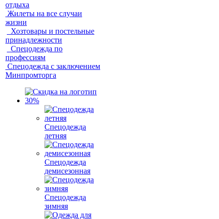
отдыха
Жилеты на все случаи
жизни
Хозтовары и постельные
принадлежности
Спецодежда по
профессиям
Спецодежда с заключением
Минпромторга
Спецодежда
летняя
Спецодежда
демисезонная
Спецодежда
зимняя