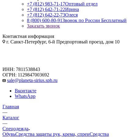
+7 (812) 983-71-17
Оптовый отдел
+7 (812) 642-71-22
Ирина
+7 (812) 642-22-73
Олеся
8 (800) 600-80-91
Звонок по России Бесплатный
Заказать звонок
Контактная информация
г. Санкт-Петербург, 6-й Предпортовый проезд, дом 10
ИНН: 7811538843
ОГРН: 1129847003692
sale@planeta-sirius.spb.ru
Вконтакте
WhatsApp
Главная
—
Каталог
—
Спецодежда
Обувь
Средства защиты рук, крема, спреи
Средства