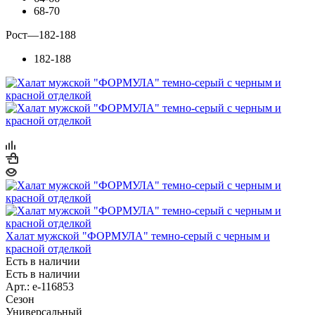
68-70
Рост
—
182-188
182-188
Халат мужской "ФОРМУЛА" темно-серый с черным и
красной отделкой
Есть в наличии
Есть в наличии
Арт.: e-116853
Сезон
Универсальный