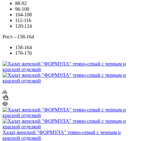
88-92
96-100
104-108
112-116
120-124
Рост
—
158-164
158-164
170-176
Халат женский "ФОРМУЛА" темно-серый с черным и
красной отделкой