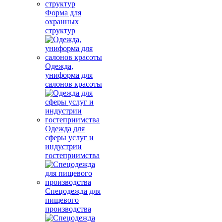
Форма для
охранных
структур
Одежда,
униформа для
салонов красоты
Одежда для
сферы услуг и
индустрии
гостеприимства
Спецодежда для
пищевого
производства