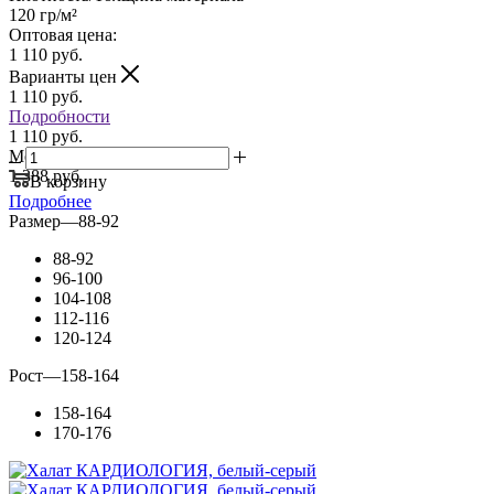
120 гр/м²
Оптовая цена:
1 110
руб.
Варианты цен
1 110
руб.
Подробности
1 110 руб.
Мелкий опт:
1 388 руб.
В корзину
Подробнее
Размер
—
88-92
88-92
96-100
104-108
112-116
120-124
Рост
—
158-164
158-164
170-176