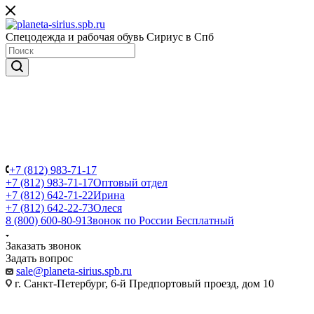
Спецодежда и рабочая обувь Сириус в Спб
+7 (812) 983-71-17
+7 (812) 983-71-17
Оптовый отдел
+7 (812) 642-71-22
Ирина
+7 (812) 642-22-73
Олеся
8 (800) 600-80-91
Звонок по России Бесплатный
Заказать звонок
Задать вопрос
sale@planeta-sirius.spb.ru
г. Санкт-Петербург, 6-й Предпортовый проезд, дом 10