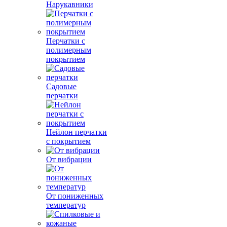
Нарукавники
Перчатки с
полимерным
покрытием
Садовые
перчатки
Нейлон перчатки
с покрытием
От вибрации
От пониженных
температур