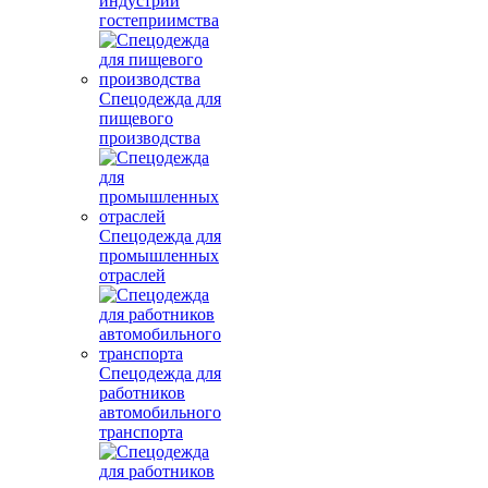
индустрии
гостеприимства
Спецодежда для
пищевого
производства
Спецодежда для
промышленных
отраслей
Спецодежда для
работников
автомобильного
транспорта