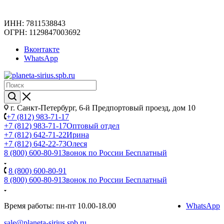
ИНН: 7811538843
ОГРН: 1129847003692
Вконтакте
WhatsApp
г. Санкт-Петербург, 6-й Предпортовый проезд, дом 10
+7 (812) 983-71-17
+7 (812) 983-71-17
Оптовый отдел
+7 (812) 642-71-22
Ирина
+7 (812) 642-22-73
Олеся
8 (800) 600-80-91
Звонок по России Бесплатный
8 (800) 600-80-91
8 (800) 600-80-91
Звонок по России Бесплатный
Время работы: пн-пт 10.00-18.00
WhatsApp
sale@planeta-sirius.spb.ru