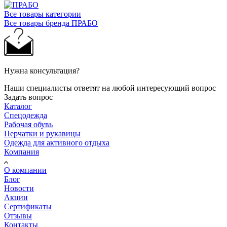
Все товары категории
Все товары бренда ПРАБО
Нужна консультация?
Наши специалисты ответят на любой интересующий вопрос
Задать вопрос
Каталог
Спецодежда
Рабочая обувь
Перчатки и рукавицы
Одежда для активного отдыха
Компания
О компании
Блог
Новости
Акции
Сертификаты
Отзывы
Контакты