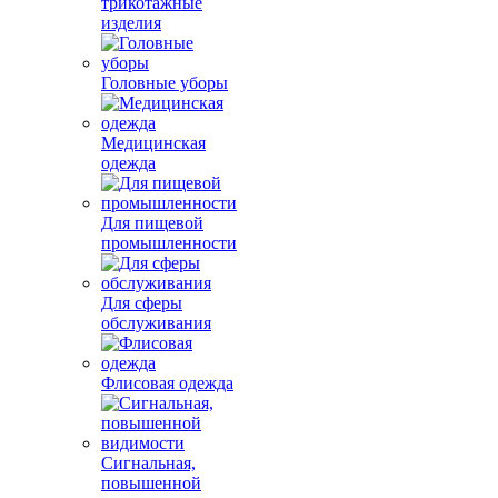
трикотажные
изделия
Головные уборы
Медицинская
одежда
Для пищевой
промышленности
Для сферы
обслуживания
Флисовая одежда
Сигнальная,
повышенной