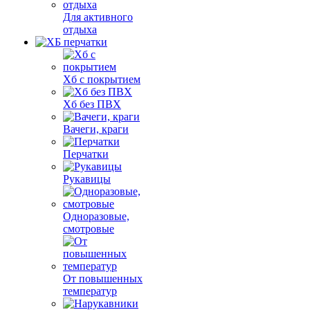
Для активного
отдыха
Хб с покрытием
Хб без ПВХ
Вачеги, краги
Перчатки
Рукавицы
Одноразовые,
смотровые
От повышенных
температур