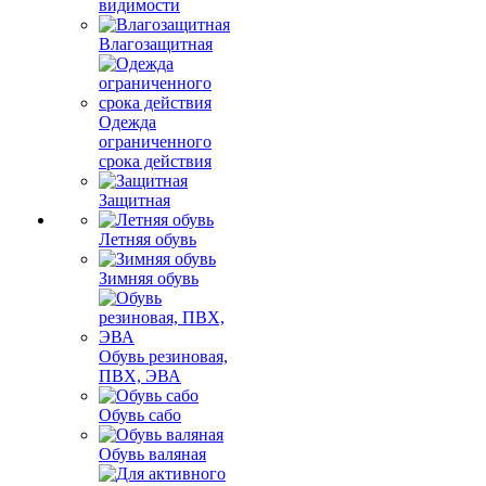
видимости
Влагозащитная
Одежда
ограниченного
срока действия
Защитная
Летняя обувь
Зимняя обувь
Обувь резиновая,
ПВХ, ЭВА
Обувь сабо
Обувь валяная