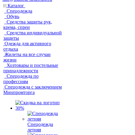
Каталог
Спецодежда
Обувь
Средства защиты рук,
крема, спреи
Средства индивидуальной
защиты
Одежда для активного
отдыха
Жилеты на все случаи
жизни
Хозтовары и постельные
принадлежности
Спецодежда по
профессиям
Спецодежда с заключением
Минпромторга
Спецодежда
летняя