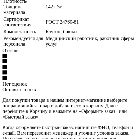
Плотность/
Толщина
142 г/м²
материала
Сертификат
ГОСТ 24760-81
соответствия
Комплектность
Блузон, брюки
Рекомендуется для
Медицинский работник, работник сферы
персонала
услуг
Отзывы
Нет оценок
Оставить отзыв
Для покупки товара в нашем интернет-магазине выберите
понравившийся товар и добавьте его в корзину. Далее
перейдите в Корзину и нажмите на «Оформить заказ» или
«Быстрый заказ».
Когда оформляете быстрый заказ, напишите ФИО, телефон и
e-mail. Вам перезвонит менеджер и уточнит условия заказа.
По результатам разговора вам придет подтверждение