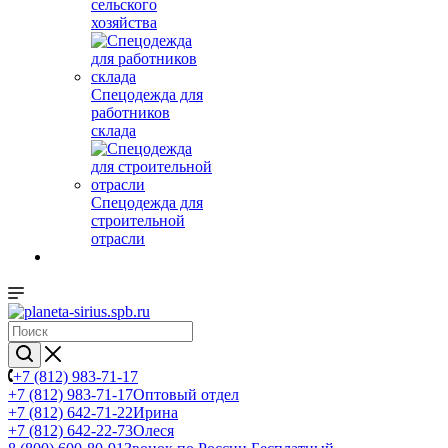
сельского
хозяйства
Спецодежда для
работников
склада
Спецодежда для
строительной
отрасли
+7 (812) 983-71-17
+7 (812) 983-71-17
Оптовый отдел
+7 (812) 642-71-22
Ирина
+7 (812) 642-22-73
Олеся