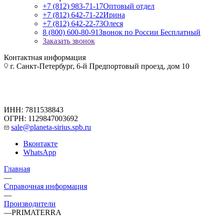
+7 (812) 983-71-17
Оптовый отдел
+7 (812) 642-71-22
Ирина
+7 (812) 642-22-73
Олеся
8 (800) 600-80-91
Звонок по России Бесплатный
Заказать звонок
Контактная информация
г. Санкт-Петербург, 6-й Предпортовый проезд, дом 10
ИНН: 7811538843
ОГРН: 1129847003692
sale@planeta-sirius.spb.ru
Вконтакте
WhatsApp
Главная
—
Справочная информация
—
Производители
—
PRIMATERRA