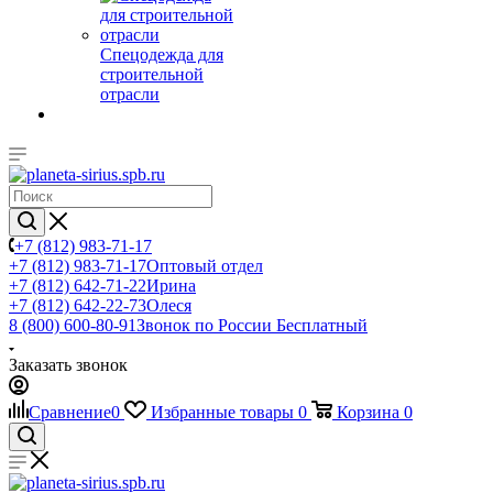
Спецодежда для
строительной
отрасли
+7 (812) 983-71-17
+7 (812) 983-71-17
Оптовый отдел
+7 (812) 642-71-22
Ирина
+7 (812) 642-22-73
Олеся
8 (800) 600-80-91
Звонок по России Бесплатный
Заказать звонок
Сравнение
0
Избранные товары
0
Корзина
0