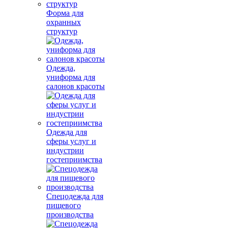
Форма для
охранных
структур
Одежда,
униформа для
салонов красоты
Одежда для
сферы услуг и
индустрии
гостеприимства
Спецодежда для
пищевого
производства