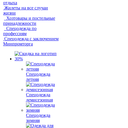
отдыха
Жилеты на все случаи
жизни
Хозтовары и постельные
принадлежности
Спецодежда по
профессиям
Спецодежда с заключением
Минпромторга
Спецодежда
летняя
Спецодежда
демисезонная
Спецодежда
зимняя