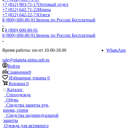
+7 (812) 983-71-17
Оптовый отдел
+7 (812) 642-71-22
Ирина
+7 (812) 642-22-73
Олеся
8 (800) 600-80-91
Звонок по России Бесплатный
8 (800) 600-80-91
8 (800) 600-80-91
Звонок по России Бесплатный
Время работы: пн-пт 10.00-18.00
WhatsApp
sale@planeta-sirius.spb.ru
Войти
Сравнение
0
Избранные товары
0
Корзина
0
Каталог
Спецодежда
Обувь
Средства защиты рук,
крема, спреи
Средства индивидуальной
защиты
Одежда для активного