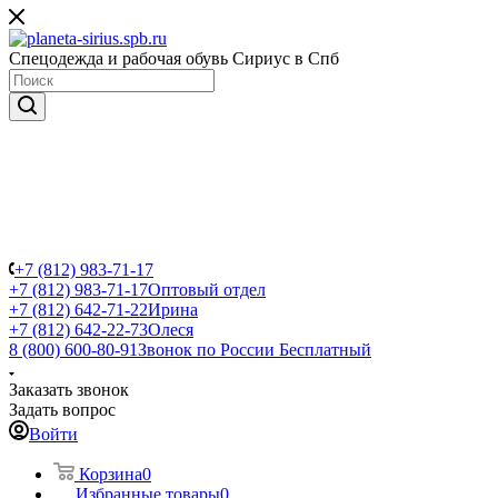
Спецодежда и рабочая обувь Сириус в Спб
+7 (812) 983-71-17
+7 (812) 983-71-17
Оптовый отдел
+7 (812) 642-71-22
Ирина
+7 (812) 642-22-73
Олеся
8 (800) 600-80-91
Звонок по России Бесплатный
Заказать звонок
Задать вопрос
Войти
Корзина
0
Избранные товары
0