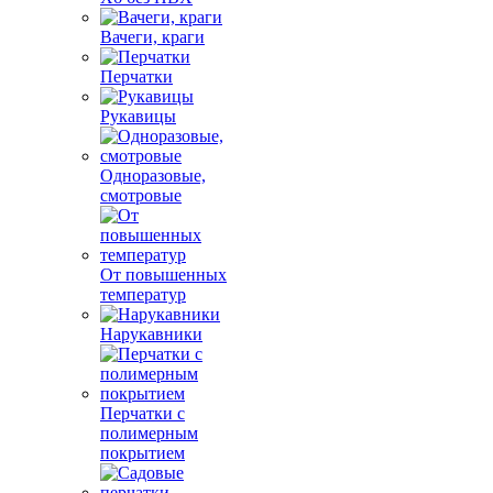
Вачеги, краги
Перчатки
Рукавицы
Одноразовые,
смотровые
От повышенных
температур
Нарукавники
Перчатки с
полимерным
покрытием