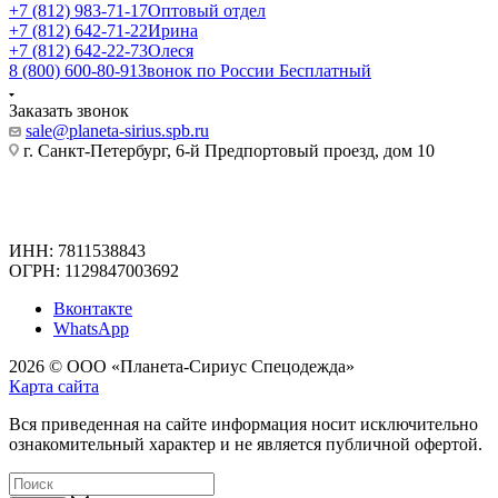
+7 (812) 983-71-17
Оптовый отдел
+7 (812) 642-71-22
Ирина
+7 (812) 642-22-73
Олеся
8 (800) 600-80-91
Звонок по России Бесплатный
Заказать звонок
sale@planeta-sirius.spb.ru
г. Санкт-Петербург, 6-й Предпортовый проезд, дом 10
ИНН: 7811538843
ОГРН: 1129847003692
Вконтакте
WhatsApp
2026 © ООО «Планета-Сириус Спецодежда»
Карта сайта
Вся приведенная на сайте информация носит исключительно
ознакомительный характер и не является публичной офертой.