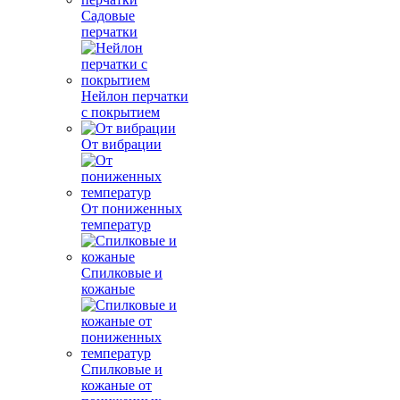
Садовые
перчатки
Нейлон перчатки
с покрытием
От вибрации
От пониженных
температур
Спилковые и
кожаные
Спилковые и
кожаные от