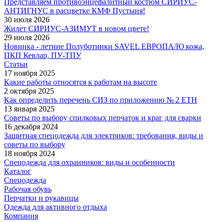
Представляем противоэнцефалитный костюм СИРИУС-
АНТИГНУС в расцветке КМФ Пустыня!
30 июля 2026
Жилет СИРИУС-АЗИМУТ в новом цвете!
29 июля 2026
Новинка - летние Полуботинки SAVEL ЕВРОПА/Ю кожа,
ПКП Кевлар, ПУ-ТПУ
Статьи
17 ноября 2025
Какие работы относятся к работам на высоте
2 октября 2025
Как определить перечень СИЗ по приложению № 2 ЕТН
13 января 2025
Советы по выбору спилковых перчаток и краг для сварки
16 декабря 2024
Защитная спецодежда для электриков: требования, виды и
советы по выбору
18 ноября 2024
Спецодежда для охранников: виды и особенности
Каталог
Спецодежда
Рабочая обувь
Перчатки и рукавицы
Одежда для активного отдыха
Компания