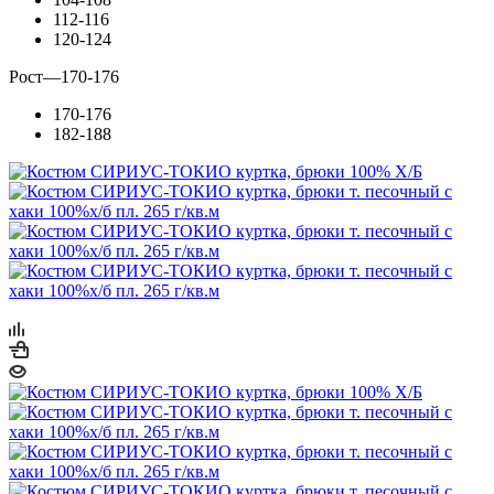
112-116
120-124
Рост
—
170-176
170-176
182-188