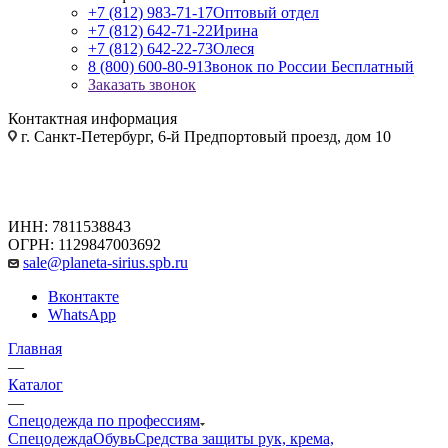
+7 (812) 983-71-17
Оптовый отдел
+7 (812) 642-71-22
Ирина
+7 (812) 642-22-73
Олеся
8 (800) 600-80-91
Звонок по России Бесплатный
Заказать звонок
Контактная информация
г. Санкт-Петербург, 6-й Предпортовый проезд, дом 10
ИНН: 7811538843
ОГРН: 1129847003692
sale@planeta-sirius.spb.ru
Вконтакте
WhatsApp
Главная
—
Каталог
—
Спецодежда по профессиям
Спецодежда
Обувь
Средства защиты рук, крема,