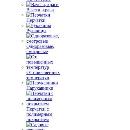
Вачеги, краги
Перчатки
Рукавицы
Одноразовые,
смотровые
От повышенных
температур
Нарукавники
Перчатки с
полимерным
покрытием