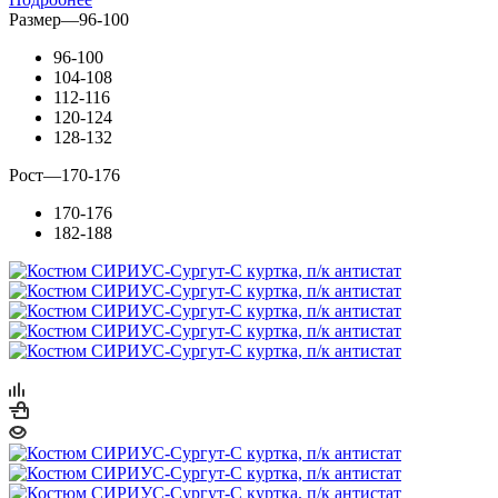
Размер
—
96-100
96-100
104-108
112-116
120-124
128-132
Рост
—
170-176
170-176
182-188