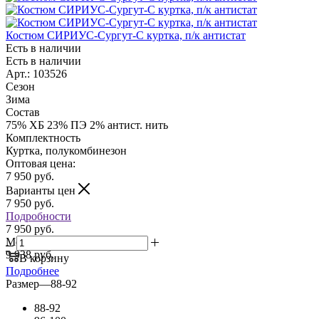
Костюм СИРИУС-Сургут-С куртка, п/к антистат
Есть в наличии
Есть в наличии
Арт.: 103526
Сезон
Зима
Состав
75% ХБ 23% ПЭ 2% антист. нить
Комплектность
Куртка, полукомбинезон
Оптовая цена:
7 950
руб.
Варианты цен
7 950
руб.
Подробности
7 950 руб.
Мелкий опт:
9 938 руб.
В корзину
Подробнее
Размер
—
88-92
88-92