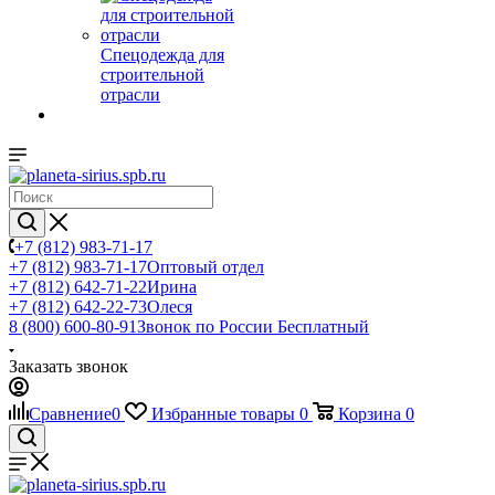
Спецодежда для
строительной
отрасли
+7 (812) 983-71-17
+7 (812) 983-71-17
Оптовый отдел
+7 (812) 642-71-22
Ирина
+7 (812) 642-22-73
Олеся
8 (800) 600-80-91
Звонок по России Бесплатный
Заказать звонок
Сравнение
0
Избранные товары
0
Корзина
0