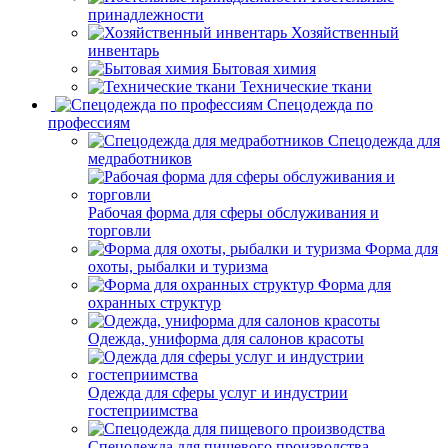
принадлежности
Хозяйственный
инвентарь
Бытовая химия
Технические ткани
Спецодежда по
профессиям
Спецодежда для
медработников
Рабочая форма для сферы обслуживания и
торговли
Форма для
охоты, рыбалки и туризма
Форма для
охранных структур
Одежда, униформа для салонов красоты
Одежда для сферы услуг и индустрии
гостеприимства
Спецодежда для пищевого производства