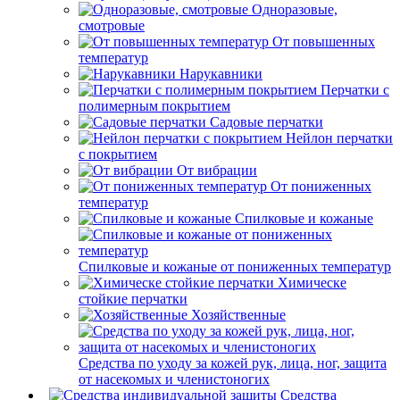
Одноразовые,
смотровые
От повышенных
температур
Нарукавники
Перчатки с
полимерным покрытием
Садовые перчатки
Нейлон перчатки
с покрытием
От вибрации
От пониженных
температур
Спилковые и кожаные
Спилковые и кожаные от пониженных температур
Химическе
стойкие перчатки
Хозяйственные
Средства по уходу за кожей рук, лица, ног, защита
от насекомых и членистоногих
Средства