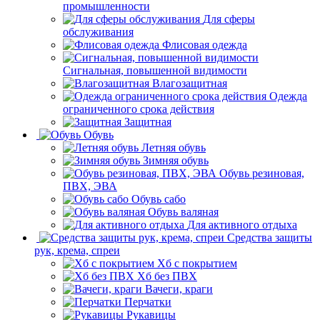
промышленности
Для сферы
обслуживания
Флисовая одежда
Сигнальная, повышенной видимости
Влагозащитная
Одежда
ограниченного срока действия
Защитная
Обувь
Летняя обувь
Зимняя обувь
Обувь резиновая,
ПВХ, ЭВА
Обувь сабо
Обувь валяная
Для активного отдыха
Средства защиты
рук, крема, спреи
Хб с покрытием
Хб без ПВХ
Вачеги, краги
Перчатки
Рукавицы