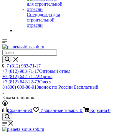
Спецодежда для
строительной
отрасли
+7 (812) 983-71-17
+7 (812) 983-71-17
Оптовый отдел
+7 (812) 642-71-22
Ирина
+7 (812) 642-22-73
Олеся
8 (800) 600-80-91
Звонок по России Бесплатный
Заказать звонок
Сравнение
0
Избранные товары
0
Корзина
0