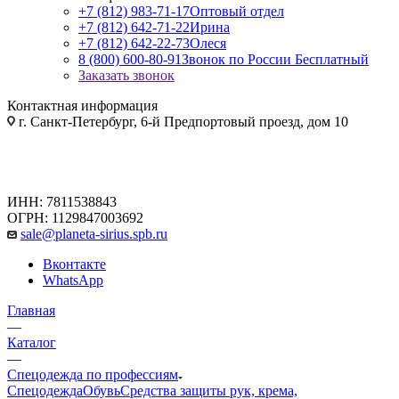
+7 (812) 983-71-17
Оптовый отдел
+7 (812) 642-71-22
Ирина
+7 (812) 642-22-73
Олеся
8 (800) 600-80-91
Звонок по России Бесплатный
Заказать звонок
Контактная информация
г. Санкт-Петербург, 6-й Предпортовый проезд, дом 10
ИНН: 7811538843
ОГРН: 1129847003692
sale@planeta-sirius.spb.ru
Вконтакте
WhatsApp
Главная
—
Каталог
—
Спецодежда по профессиям
Спецодежда
Обувь
Средства защиты рук, крема,