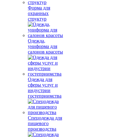
Форма для
охранных
структур
Одежда,
униформа для
салонов красоты
Одежда для
сферы услуг и
индустрии
гостеприимства
Спецодежда для
пищевого
производства