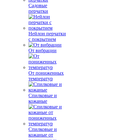
Садовые
перчатки
Нейлон перчатки
с покрытием
От вибрации
От пониженных
температур
Спилковые и
кожаные
Спилковые и
кожаные от