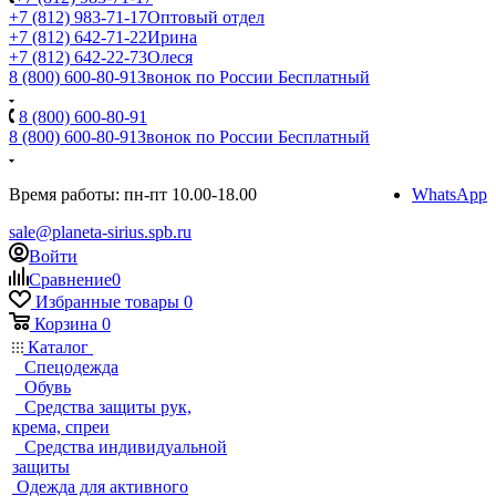
+7 (812) 983-71-17
Оптовый отдел
+7 (812) 642-71-22
Ирина
+7 (812) 642-22-73
Олеся
8 (800) 600-80-91
Звонок по России Бесплатный
8 (800) 600-80-91
8 (800) 600-80-91
Звонок по России Бесплатный
Время работы: пн-пт 10.00-18.00
WhatsApp
sale@planeta-sirius.spb.ru
Войти
Сравнение
0
Избранные товары
0
Корзина
0
Каталог
Спецодежда
Обувь
Средства защиты рук,
крема, спреи
Средства индивидуальной
защиты
Одежда для активного