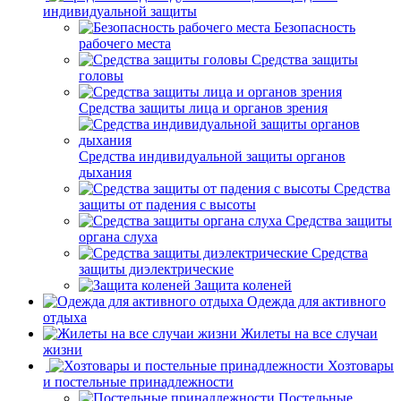
индивидуальной защиты
Безопасность
рабочего места
Средства защиты
головы
Средства защиты лица и органов зрения
Средства индивидуальной защиты органов
дыхания
Средства
защиты от падения с высоты
Средства защиты
органа слуха
Средства
защиты диэлектрические
Защита коленей
Одежда для активного
отдыха
Жилеты на все случаи
жизни
Хозтовары
и постельные принадлежности
Постельные