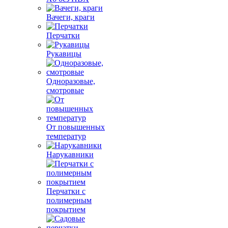
Вачеги, краги
Перчатки
Рукавицы
Одноразовые,
смотровые
От повышенных
температур
Нарукавники
Перчатки с
полимерным
покрытием