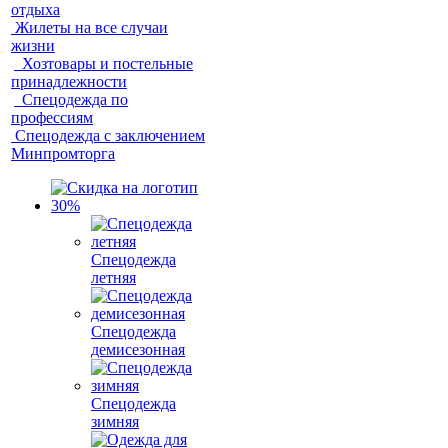
отдыха
Жилеты на все случаи
жизни
Хозтовары и постельные
принадлежности
Спецодежда по
профессиям
Спецодежда с заключением
Минпромторга
Спецодежда
летняя
Спецодежда
демисезонная
Спецодежда
зимняя