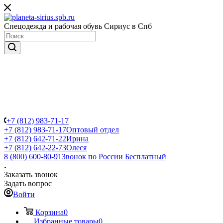
Спецодежда и рабочая обувь Сириус в Спб
+7 (812) 983-71-17
+7 (812) 983-71-17
Оптовый отдел
+7 (812) 642-71-22
Ирина
+7 (812) 642-22-73
Олеся
8 (800) 600-80-91
Звонок по России Бесплатный
Заказать звонок
Задать вопрос
Войти
Корзина
0
Избранные товары
0