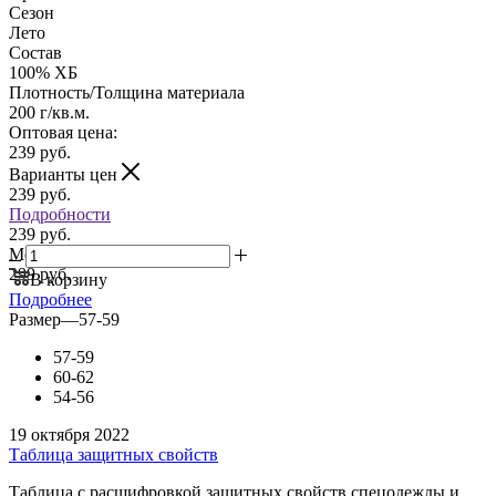
Сезон
Лето
Состав
100% ХБ
Плотность/Толщина материала
200 г/кв.м.
Оптовая цена:
239
руб.
Варианты цен
239
руб.
Подробности
239 руб.
Мелкий опт:
299 руб.
В корзину
Подробнее
Размер
—
57-59
57-59
60-62
54-56
19 октября 2022
Таблица защитных свойств
Таблица с расшифровкой защитных свойств спецодежды и