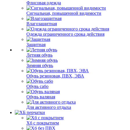
Флисовая одежда
Сигнальная, повышенной видимости
Влагозащитная
Одежда ограниченного срока действия
Защитная
Летняя обувь
Зимняя обувь
Обувь резиновая, ПВХ, ЭВА
Обувь сабо
Обувь валяная
Для активного отдыха
Хб с покрытием