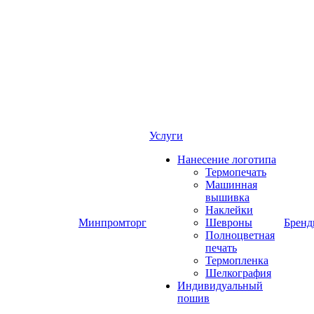
Услуги
Нанесение логотипа
Термопечать
Машинная
вышивка
Наклейки
Минпромторг
Шевроны
Брен
Полноцветная
печать
Термопленка
Шелкография
Индивидуальный
пошив