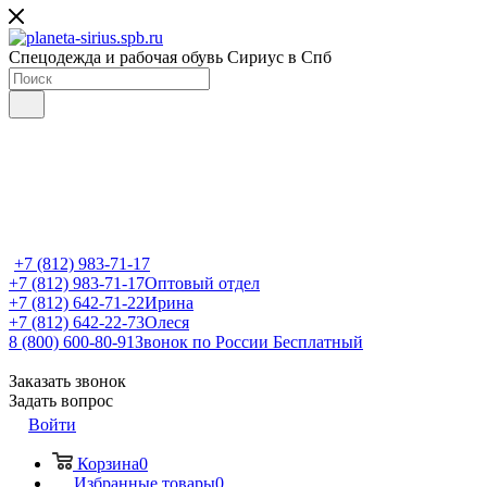
Спецодежда и рабочая обувь Сириус в Спб
+7 (812) 983-71-17
+7 (812) 983-71-17
Оптовый отдел
+7 (812) 642-71-22
Ирина
+7 (812) 642-22-73
Олеся
8 (800) 600-80-91
Звонок по России Бесплатный
Заказать звонок
Задать вопрос
Войти
Корзина
0
Избранные товары
0