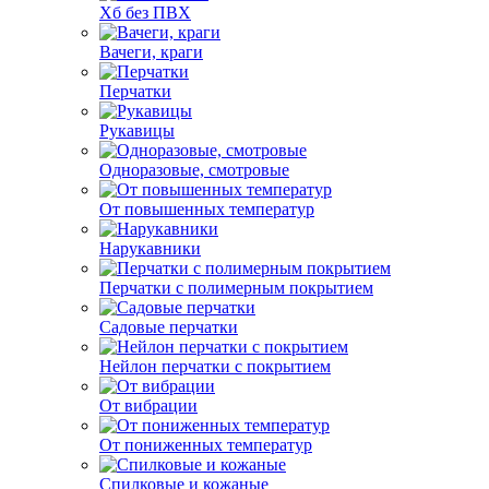
Хб без ПВХ
Вачеги, краги
Перчатки
Рукавицы
Одноразовые, смотровые
От повышенных температур
Нарукавники
Перчатки с полимерным покрытием
Садовые перчатки
Нейлон перчатки с покрытием
От вибрации
От пониженных температур
Спилковые и кожаные