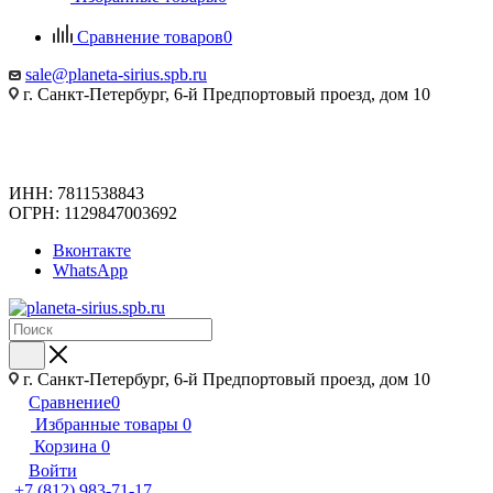
Сравнение товаров
0
sale@planeta-sirius.spb.ru
г. Санкт-Петербург, 6-й Предпортовый проезд, дом 10
ИНН: 7811538843
ОГРН: 1129847003692
Вконтакте
WhatsApp
г. Санкт-Петербург, 6-й Предпортовый проезд, дом 10
Сравнение
0
Избранные товары
0
Корзина
0
Войти
+7 (812) 983-71-17