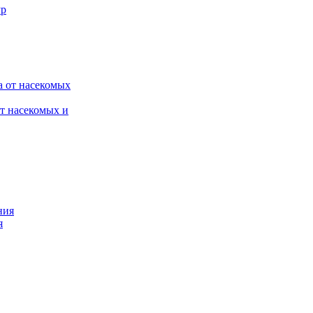
от насекомых и
я