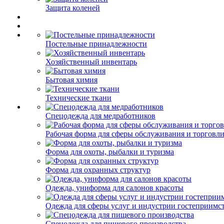
Защита коленей
Постельные принадлежности
Хозяйственный инвентарь
Бытовая химия
Технические ткани
Спецодежда для медработников
Рабочая форма для сферы обслуживания и торговл
Форма для охоты, рыбалки и туризма
Форма для охранных структур
Одежда, униформа для салонов красоты
Одежда для сферы услуг и индустрии гостеприимс
Спецодежда для пищевого производства