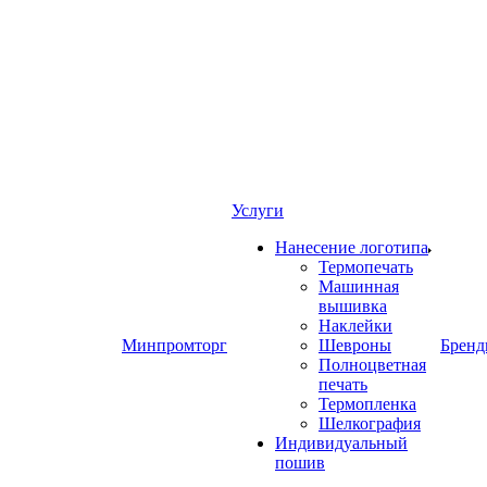
Услуги
Нанесение логотипа
Термопечать
Машинная
вышивка
Наклейки
Минпромторг
Шевроны
Брен
Полноцветная
печать
Термопленка
Шелкография
Индивидуальный
пошив