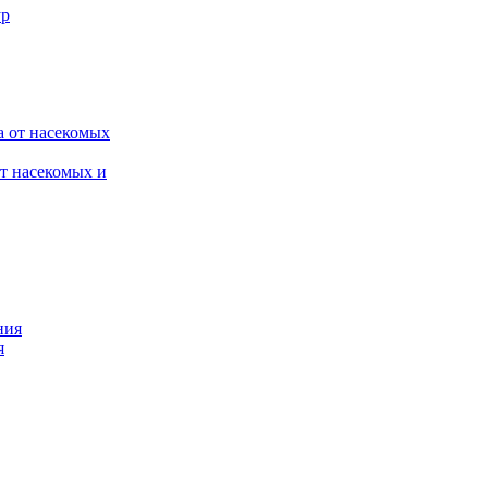
от насекомых и
я