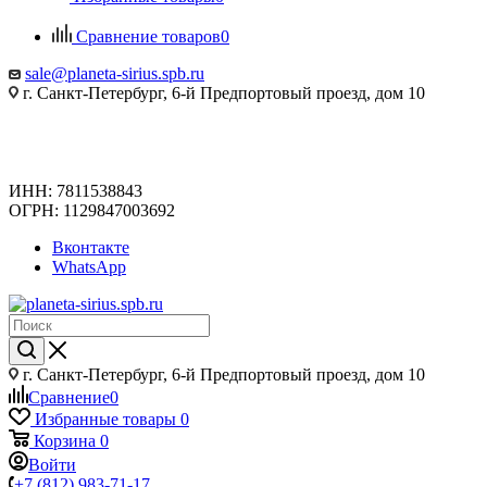
Сравнение товаров
0
sale@planeta-sirius.spb.ru
г. Санкт-Петербург, 6-й Предпортовый проезд, дом 10
ИНН: 7811538843
ОГРН: 1129847003692
Вконтакте
WhatsApp
г. Санкт-Петербург, 6-й Предпортовый проезд, дом 10
Сравнение
0
Избранные товары
0
Корзина
0
Войти
+7 (812) 983-71-17