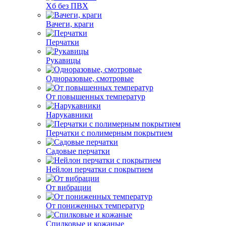
Хб без ПВХ
Вачеги, краги
Перчатки
Рукавицы
Одноразовые, смотровые
От повышенных температур
Нарукавники
Перчатки с полимерным покрытием
Садовые перчатки
Нейлон перчатки с покрытием
От вибрации
От пониженных температур
Спилковые и кожаные