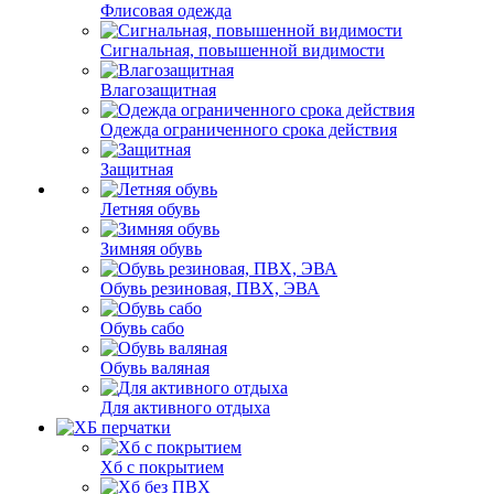
Флисовая одежда
Сигнальная, повышенной видимости
Влагозащитная
Одежда ограниченного срока действия
Защитная
Летняя обувь
Зимняя обувь
Обувь резиновая, ПВХ, ЭВА
Обувь сабо
Обувь валяная
Для активного отдыха
Хб с покрытием