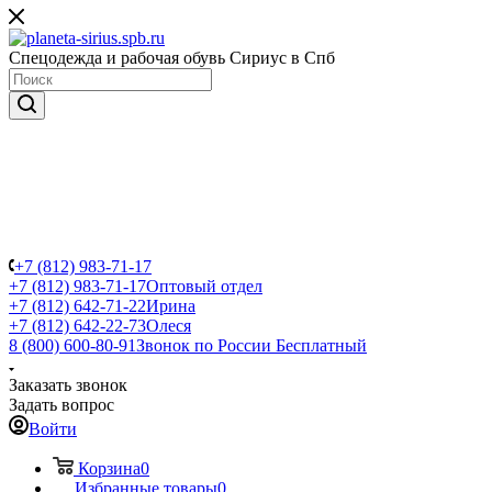
Спецодежда и рабочая обувь Сириус в Спб
+7 (812) 983-71-17
+7 (812) 983-71-17
Оптовый отдел
+7 (812) 642-71-22
Ирина
+7 (812) 642-22-73
Олеся
8 (800) 600-80-91
Звонок по России Бесплатный
Заказать звонок
Задать вопрос
Войти
Корзина
0
Избранные товары
0