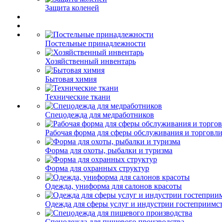
Защита коленей
Постельные принадлежности
Хозяйственный инвентарь
Бытовая химия
Технические ткани
Спецодежда для медработников
Рабочая форма для сферы обслуживания и торговл
Форма для охоты, рыбалки и туризма
Форма для охранных структур
Одежда, униформа для салонов красоты
Одежда для сферы услуг и индустрии гостеприимс
Спецодежда для пищевого производства