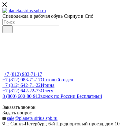
Спецодежда и рабочая обувь Сириус в Спб
+7 (812) 983-71-17
+7 (812) 983-71-17
Оптовый отдел
+7 (812) 642-71-22
Ирина
+7 (812) 642-22-73
Олеся
8 (800) 600-80-91
Звонок по России Бесплатный
Заказать звонок
Задать вопрос
sale@planeta-sirius.spb.ru
г. Санкт-Петербург, 6-й Предпортовый проезд, дом 10