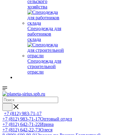
сельского
хозяйства
Спецодежда для
работников
склада
Спецодежда для
строительной
отрасли
+7 (812) 983-71-17
+7 (812) 983-71-17
Оптовый отдел
+7 (812) 642-71-22
Ирина
+7 (812) 642-22-73
Олеся