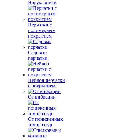
Нарукавники
Перчатки с
полимерным
покрытием
Садовые
перчатки
Нейлон перчатки
с покрытием
От вибрации
От пониженных
температур