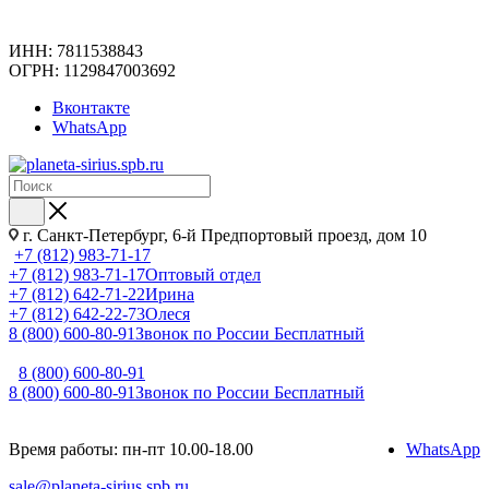
ИНН: 7811538843
ОГРН: 1129847003692
Вконтакте
WhatsApp
г. Санкт-Петербург, 6-й Предпортовый проезд, дом 10
+7 (812) 983-71-17
+7 (812) 983-71-17
Оптовый отдел
+7 (812) 642-71-22
Ирина
+7 (812) 642-22-73
Олеся
8 (800) 600-80-91
Звонок по России Бесплатный
8 (800) 600-80-91
8 (800) 600-80-91
Звонок по России Бесплатный
Время работы: пн-пт 10.00-18.00
WhatsApp
sale@planeta-sirius.spb.ru