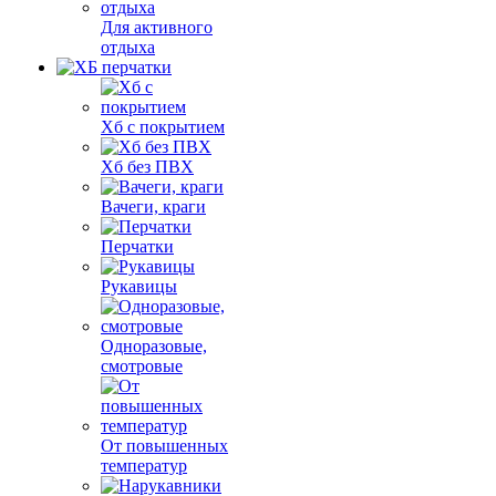
Для активного
отдыха
Хб с покрытием
Хб без ПВХ
Вачеги, краги
Перчатки
Рукавицы
Одноразовые,
смотровые
От повышенных
температур