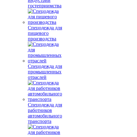
индустрии
гостеприимства
Спецодежда для
пищевого
производства
Спецодежда для
промышленных
отраслей
Спецодежда для
работников
автомобильного
транспорта