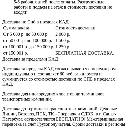
5-6 рабочих дней после оплаты. Разгрузочные
работы и подъем на этаж в стоимость доставки не
входят.
Доставка по Спб в пределах КАД
Сумма заказа
Стоимость доставки
От 5 000 р. до 50 000 р.
2 000 р.
от 50 001 р. до 100 000 р.
1 500 р.
от 100 001 р. до 150 000 р.
1 250 р.
от 150 001 р.
БЕСПЛАТНАЯ ДОСТАВКА.
Доставка за пределами КАД
Доставка за пределы КАД согласовывается с менеджером
индивидуально и составляет
60 руб. за километр
и
суммируется со стоимостью доставки по СПБ в пределах
КАД.
Доставка для иногородних клиентов до терминалов
транспортных компаний.
Доставка до терминала транспортных компаний:
Деловые
Линии, Возовоз, ПЭК, ТК «Энергия» и СДЭК
, в г. Санкт-
Петербург, осуществляется БЕСПЛАТНО! Межтерминальная
перевозка за счёт Грузополучателя. Сроки доставки в регионы