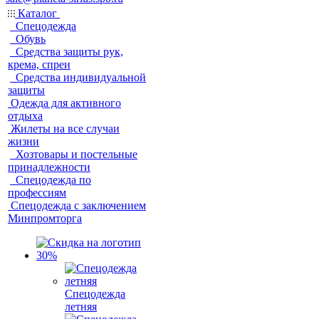
Каталог
Спецодежда
Обувь
Средства защиты рук,
крема, спреи
Средства индивидуальной
защиты
Одежда для активного
отдыха
Жилеты на все случаи
жизни
Хозтовары и постельные
принадлежности
Спецодежда по
профессиям
Спецодежда с заключением
Минпромторга
Спецодежда
летняя