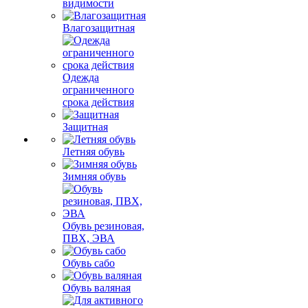
видимости
Влагозащитная
Одежда
ограниченного
срока действия
Защитная
Летняя обувь
Зимняя обувь
Обувь резиновая,
ПВХ, ЭВА
Обувь сабо
Обувь валяная