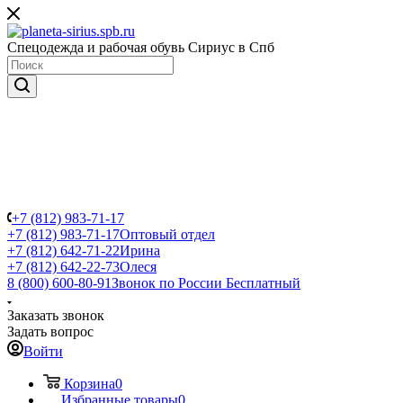
Спецодежда и рабочая обувь Сириус в Спб
+7 (812) 983-71-17
+7 (812) 983-71-17
Оптовый отдел
+7 (812) 642-71-22
Ирина
+7 (812) 642-22-73
Олеся
8 (800) 600-80-91
Звонок по России Бесплатный
Заказать звонок
Задать вопрос
Войти
Корзина
0
Избранные товары
0