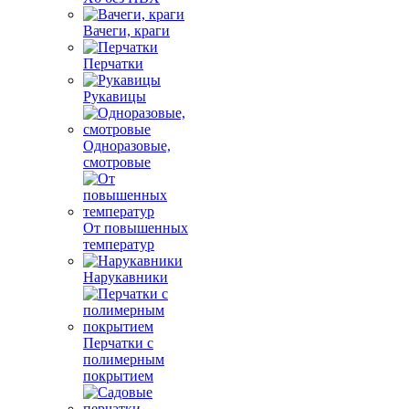
Вачеги, краги
Перчатки
Рукавицы
Одноразовые,
смотровые
От повышенных
температур
Нарукавники
Перчатки с
полимерным
покрытием