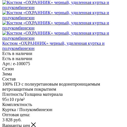
Костюм «ОХРАННИК» черный, удиленная куртка и
полукомбинезон
Есть в наличии
Есть в наличии
Арт.: e-100075
Сезон
Зима
Состав
100% ПЭ с полиуретановым водонепроницаемым
ветрозащитным покрытием
Плотность/Толщина материала
95±10 гр/м²
Комплектность
Куртка / Полукомбинезон
Оптовая цена:
3 828
руб.
Варианты цен