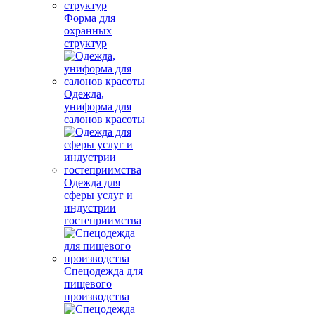
Форма для
охранных
структур
Одежда,
униформа для
салонов красоты
Одежда для
сферы услуг и
индустрии
гостеприимства
Спецодежда для
пищевого
производства