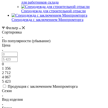
для работников склада
Спецодежда для строительной отрасли
Спецодежда с заключением Минпромторга
Фильтр
Сортировка
По популярности (убывание)
Цена
0
1 356
2 712
4 067
5 423
Продукция с заключением Минпромторга
Сезон
Вид изделия