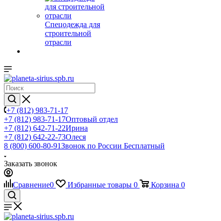
Спецодежда для
строительной
отрасли
+7 (812) 983-71-17
+7 (812) 983-71-17
Оптовый отдел
+7 (812) 642-71-22
Ирина
+7 (812) 642-22-73
Олеся
8 (800) 600-80-91
Звонок по России Бесплатный
Заказать звонок
Сравнение
0
Избранные товары
0
Корзина
0