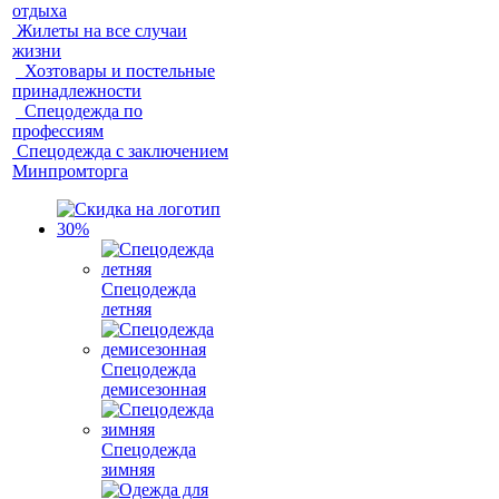
отдыха
Жилеты на все случаи
жизни
Хозтовары и постельные
принадлежности
Спецодежда по
профессиям
Спецодежда с заключением
Минпромторга
Спецодежда
летняя
Спецодежда
демисезонная
Спецодежда
зимняя