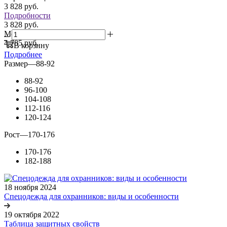
3 828
руб.
Подробности
3 828 руб.
Мелкий опт:
4 785 руб.
В корзину
Подробнее
Размер
—
88-92
88-92
96-100
104-108
112-116
120-124
Рост
—
170-176
170-176
182-188
18 ноября 2024
Спецодежда для охранников: виды и особенности
19 октября 2022
Таблица защитных свойств