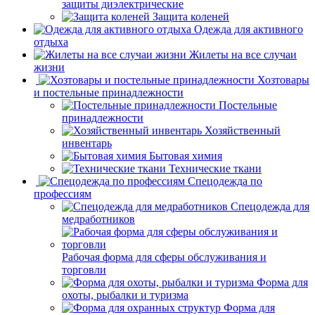
защиты диэлектрические
Защита коленей
Одежда для активного
отдыха
Жилеты на все случаи
жизни
Хозтовары
и постельные принадлежности
Постельные
принадлежности
Хозяйственный
инвентарь
Бытовая химия
Технические ткани
Спецодежда по
профессиям
Спецодежда для
медработников
Рабочая форма для сферы обслуживания и
торговли
Форма для
охоты, рыбалки и туризма
Форма для