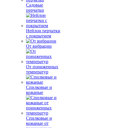
Садовые
перчатки
Нейлон перчатки
с покрытием
От вибрации
От пониженных
температур
Спилковые и
кожаные
Спилковые и
кожаные от