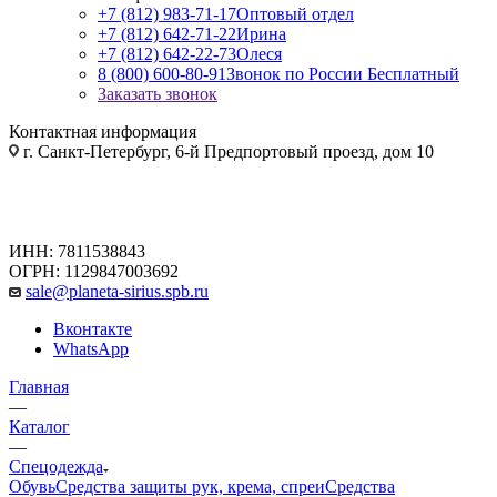
+7 (812) 983-71-17
Оптовый отдел
+7 (812) 642-71-22
Ирина
+7 (812) 642-22-73
Олеся
8 (800) 600-80-91
Звонок по России Бесплатный
Заказать звонок
Контактная информация
г. Санкт-Петербург, 6-й Предпортовый проезд, дом 10
ИНН: 7811538843
ОГРН: 1129847003692
sale@planeta-sirius.spb.ru
Вконтакте
WhatsApp
Главная
—
Каталог
—
Спецодежда
Обувь
Средства защиты рук, крема, спреи
Средства