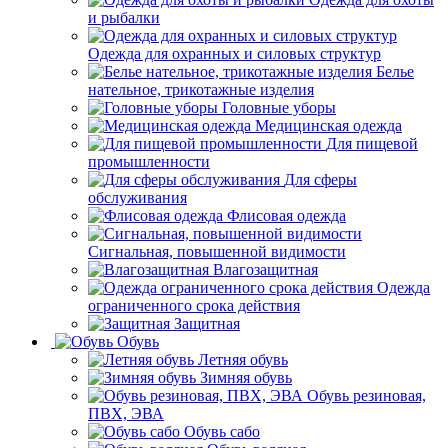
и рыбалки
Одежда для охранных и силовых структур
Белье
нательное, трикотажные изделия
Головные уборы
Медицинская одежда
Для пищевой
промышленности
Для сферы
обслуживания
Флисовая одежда
Сигнальная, повышенной видимости
Влагозащитная
Одежда
ограниченного срока действия
Защитная
Обувь
Летняя обувь
Зимняя обувь
Обувь резиновая,
ПВХ, ЭВА
Обувь сабо