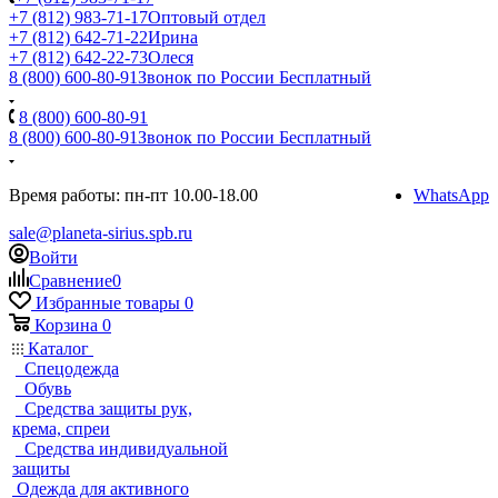
+7 (812) 983-71-17
Оптовый отдел
+7 (812) 642-71-22
Ирина
+7 (812) 642-22-73
Олеся
8 (800) 600-80-91
Звонок по России Бесплатный
8 (800) 600-80-91
8 (800) 600-80-91
Звонок по России Бесплатный
Время работы: пн-пт 10.00-18.00
WhatsApp
sale@planeta-sirius.spb.ru
Войти
Сравнение
0
Избранные товары
0
Корзина
0
Каталог
Спецодежда
Обувь
Средства защиты рук,
крема, спреи
Средства индивидуальной
защиты
Одежда для активного