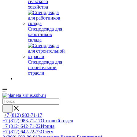
сельского
хозяйства
Спецодежда для
работников
склада
Спецодежда для
строительной
отрасли
+7 (812) 983-71-17
+7 (812) 983-71-17
Оптовый отдел
+7 (812) 642-71-22
Ирина
+7 (812) 642-22-73
Олеся