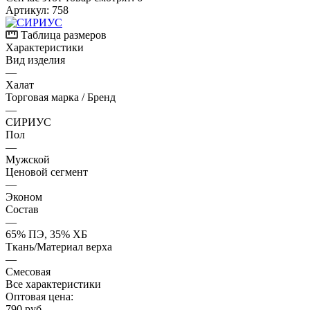
Артикул:
758
Таблица размеров
Характеристики
Вид изделия
—
Халат
Торговая марка / Бренд
—
СИРИУС
Пол
—
Мужской
Ценовой сегмент
—
Эконом
Состав
—
65% ПЭ, 35% ХБ
Ткань/Материал верха
—
Смесовая
Все характеристики
Оптовая цена:
790
руб.