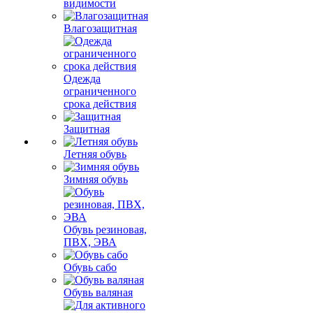
видимости
Влагозащитная
Одежда
ограниченного
срока действия
Защитная
Летняя обувь
Зимняя обувь
Обувь резиновая,
ПВХ, ЭВА
Обувь сабо
Обувь валяная