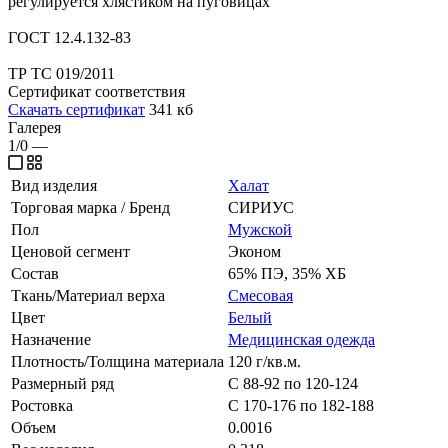
регулируется хлястиком на пуговицах
ГОСТ 12.4.132-83
ТР ТС 019/2011
Сертификат соответствия
Скачать сертификат
341 кб
Галерея
1/0
—
Вид изделия
Халат
Торговая марка / Бренд
СИРИУС
Пол
Мужской
Ценовой сегмент
Эконом
Состав
65% ПЭ, 35% ХБ
Ткань/Материал верха
Смесовая
Цвет
Белый
Назначение
Медицинская одежда
Плотность/Толщина материала
120 г/кв.м.
Размерный ряд
С 88-92 по 120-124
Ростовка
С 170-176 по 182-188
Объем
0.0016