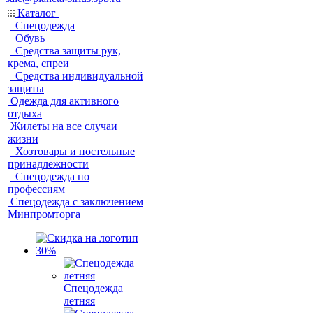
Каталог
Спецодежда
Обувь
Средства защиты рук,
крема, спреи
Средства индивидуальной
защиты
Одежда для активного
отдыха
Жилеты на все случаи
жизни
Хозтовары и постельные
принадлежности
Спецодежда по
профессиям
Спецодежда с заключением
Минпромторга
Спецодежда
летняя