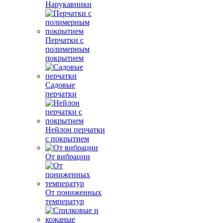
Нарукавники
Перчатки с
полимерным
покрытием
Садовые
перчатки
Нейлон перчатки
с покрытием
От вибрации
От пониженных
температур