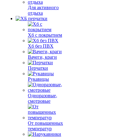
Для активного
отдыха
Хб с покрытием
Хб без ПВХ
Вачеги, краги
Перчатки
Рукавицы
Одноразовые,
смотровые
От повышенных
температур