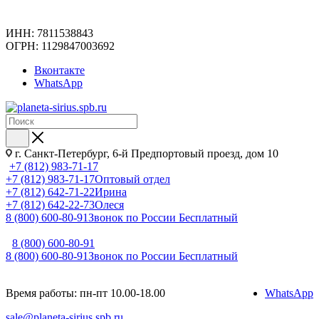
ИНН: 7811538843
ОГРН: 1129847003692
Вконтакте
WhatsApp
г. Санкт-Петербург, 6-й Предпортовый проезд, дом 10
+7 (812) 983-71-17
+7 (812) 983-71-17
Оптовый отдел
+7 (812) 642-71-22
Ирина
+7 (812) 642-22-73
Олеся
8 (800) 600-80-91
Звонок по России Бесплатный
8 (800) 600-80-91
8 (800) 600-80-91
Звонок по России Бесплатный
Время работы: пн-пт 10.00-18.00
WhatsApp
sale@planeta-sirius.spb.ru