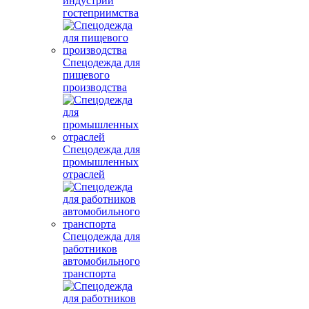
индустрии
гостеприимства
Спецодежда для
пищевого
производства
Спецодежда для
промышленных
отраслей
Спецодежда для
работников
автомобильного
транспорта