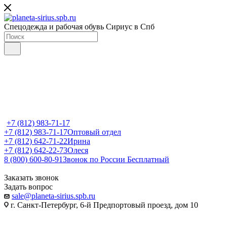
Спецодежда и рабочая обувь Сириус в Спб
+7 (812) 983-71-17
+7 (812) 983-71-17
Оптовый отдел
+7 (812) 642-71-22
Ирина
+7 (812) 642-22-73
Олеся
8 (800) 600-80-91
Звонок по России Бесплатный
Заказать звонок
Задать вопрос
sale@planeta-sirius.spb.ru
г. Санкт-Петербург, 6-й Предпортовый проезд, дом 10