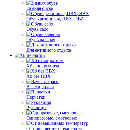
Зимняя обувь
Обувь резиновая, ПВХ, ЭВА
Обувь сабо
Обувь валяная
Для активного отдыха
Хб с покрытием
Хб без ПВХ
Вачеги, краги
Перчатки
Рукавицы
Одноразовые, смотровые
От повышенных температур