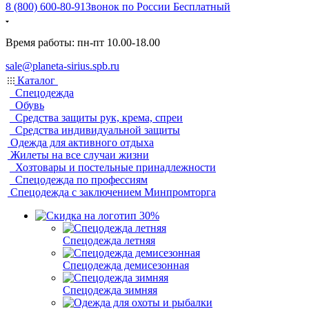
8 (800) 600-80-91
Звонок по России Бесплатный
Время работы: пн-пт 10.00-18.00
sale@planeta-sirius.spb.ru
Каталог
Спецодежда
Обувь
Средства защиты рук, крема, спреи
Средства индивидуальной защиты
Одежда для активного отдыха
Жилеты на все случаи жизни
Хозтовары и постельные принадлежности
Спецодежда по профессиям
Спецодежда с заключением Минпромторга
Спецодежда летняя
Спецодежда демисезонная
Спецодежда зимняя