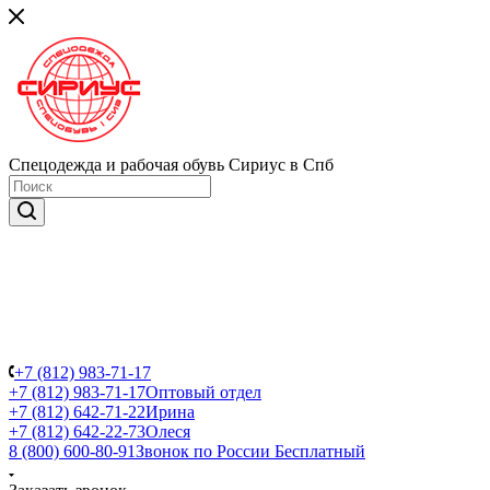
Спецодежда и рабочая обувь Сириус в Спб
+7 (812) 983-71-17
+7 (812) 983-71-17
Оптовый отдел
+7 (812) 642-71-22
Ирина
+7 (812) 642-22-73
Олеся
8 (800) 600-80-91
Звонок по России Бесплатный