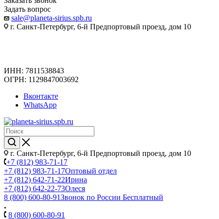
Заказать звонок
Задать вопрос
sale@planeta-sirius.spb.ru
г. Санкт-Петербург, 6-й Предпортовый проезд, дом 10
ИНН: 7811538843
ОГРН: 1129847003692
Вконтакте
WhatsApp
г. Санкт-Петербург, 6-й Предпортовый проезд, дом 10
+7 (812) 983-71-17
+7 (812) 983-71-17
Оптовый отдел
+7 (812) 642-71-22
Ирина
+7 (812) 642-22-73
Олеся
8 (800) 600-80-91
Звонок по России Бесплатный
8 (800) 600-80-91