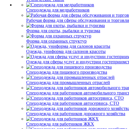
Спецодежда для медработников
Рабочая форма для сферы обслуживания и торговл
Форма для охоты, рыбалки и туризма
Форма для охранных структур
Одежда, униформа для салонов красоты
Одежда для сферы услуг и индустрии гостеприимс
Спецодежда для пищевого производства
Спецодежда для промышленных отраслей
Спецодежда для работников автомобильного транс
Спецодежда для работников автосервиса, СТО
Спецодежда для работников дорожного хозяйства
Спецодежда для работников ЖКХ