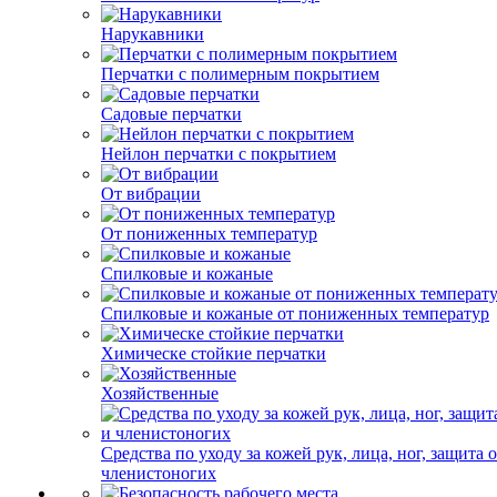
Нарукавники
Перчатки с полимерным покрытием
Садовые перчатки
Нейлон перчатки с покрытием
От вибрации
От пониженных температур
Спилковые и кожаные
Спилковые и кожаные от пониженных температур
Химическе стойкие перчатки
Хозяйственные
Средства по уходу за кожей рук, лица, ног, защита 
членистоногих