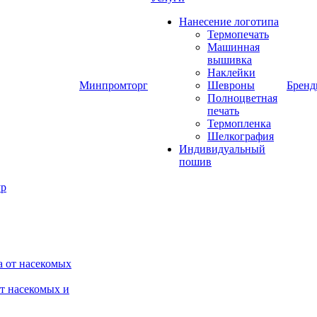
Нанесение логотипа
Термопечать
Машинная
вышивка
Наклейки
Минпромторг
Шевроны
Брен
Полноцветная
печать
Термопленка
Шелкография
Индивидуальный
пошив
от насекомых и