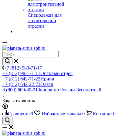
Спецодежда для
строительной
отрасли
+7 (812) 983-71-17
+7 (812) 983-71-17
Оптовый отдел
+7 (812) 642-71-22
Ирина
+7 (812) 642-22-73
Олеся
8 (800) 600-80-91
Звонок по России Бесплатный
Заказать звонок
Сравнение
0
Избранные товары
0
Корзина
0