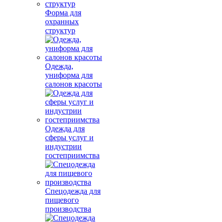
Форма для
охранных
структур
Одежда,
униформа для
салонов красоты
Одежда для
сферы услуг и
индустрии
гостеприимства
Спецодежда для
пищевого
производства