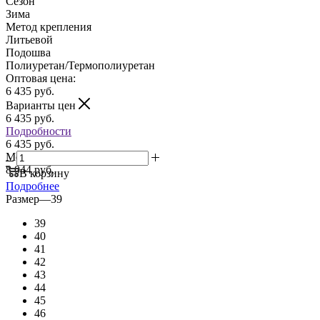
Сезон
Зима
Метод крепления
Литьевой
Подошва
Полиуретан/Термополиуретан
Оптовая цена:
6 435
руб.
Варианты цен
6 435
руб.
Подробности
6 435 руб.
Мелкий опт:
8 044 руб.
В корзину
Подробнее
Размер
—
39
39
40
41
42
43
44
45
46