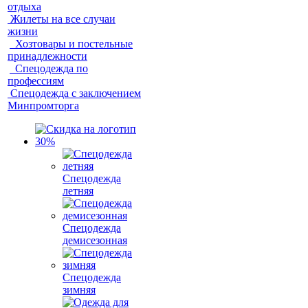
отдыха
Жилеты на все случаи
жизни
Хозтовары и постельные
принадлежности
Спецодежда по
профессиям
Спецодежда с заключением
Минпромторга
Спецодежда
летняя
Спецодежда
демисезонная
Спецодежда
зимняя