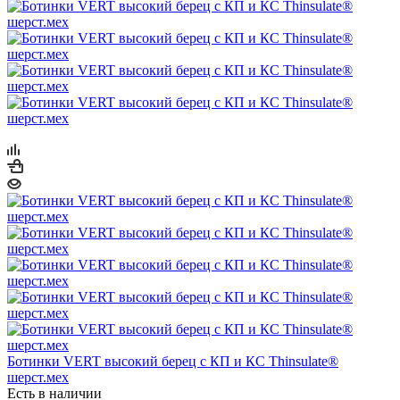
Ботинки VERT высокий берец с КП и КС Thinsulate®
шерст.мех
Есть в наличии