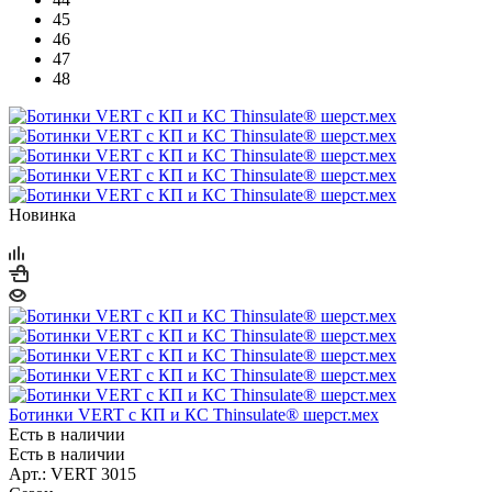
45
46
47
48
Новинка
Ботинки VERT с КП и КС Thinsulate® шерст.мех
Есть в наличии
Есть в наличии
Арт.: VERT 3015