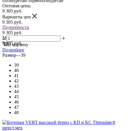
Полиуретан/Термополиуретан
Оптовая цена:
9 305
руб.
Варианты цен
9 305
руб.
Подробности
9 305 руб.
Мелкий опт:
9 305 руб.
В корзину
Подробнее
Размер
—
39
39
40
41
42
43
44
45
46
47
48