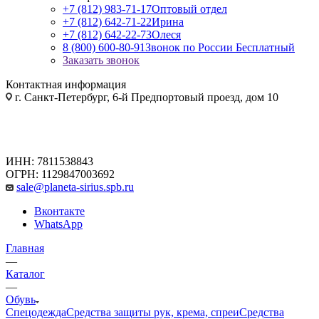
+7 (812) 983-71-17
Оптовый отдел
+7 (812) 642-71-22
Ирина
+7 (812) 642-22-73
Олеся
8 (800) 600-80-91
Звонок по России Бесплатный
Заказать звонок
Контактная информация
г. Санкт-Петербург, 6-й Предпортовый проезд, дом 10
ИНН: 7811538843
ОГРН: 1129847003692
sale@planeta-sirius.spb.ru
Вконтакте
WhatsApp
Главная
—
Каталог
—
Обувь
Спецодежда
Средства защиты рук, крема, спреи
Средства