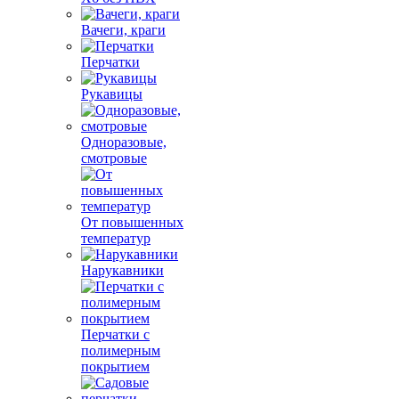
Вачеги, краги
Перчатки
Рукавицы
Одноразовые,
смотровые
От повышенных
температур
Нарукавники
Перчатки с
полимерным
покрытием