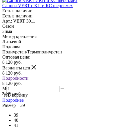
Сапоги VERT с КП и КС шерст.мех
Есть в наличии
Есть в наличии
Арт.: VERT 3011
Сезон
Зима
Метод крепления
Литьевой
Подошва
Полиуретан/Термополиуретан
Оптовая цена:
8 120
руб.
Варианты цен
8 120
руб.
Подробности
8 120 руб.
Мелкий опт:
8 120 руб.
В корзину
Подробнее
Размер
—
39
39
40
41