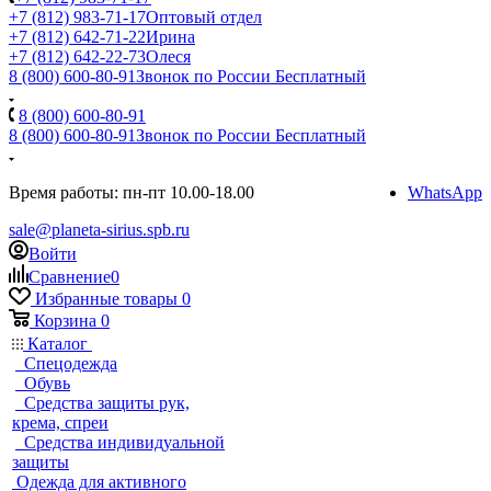
+7 (812) 983-71-17
Оптовый отдел
+7 (812) 642-71-22
Ирина
+7 (812) 642-22-73
Олеся
8 (800) 600-80-91
Звонок по России Бесплатный
8 (800) 600-80-91
8 (800) 600-80-91
Звонок по России Бесплатный
Время работы: пн-пт 10.00-18.00
WhatsApp
sale@planeta-sirius.spb.ru
Войти
Сравнение
0
Избранные товары
0
Корзина
0
Каталог
Спецодежда
Обувь
Средства защиты рук,
крема, спреи
Средства индивидуальной
защиты
Одежда для активного