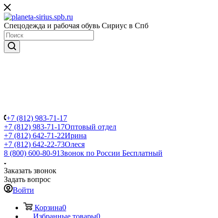
Спецодежда и рабочая обувь Сириус в Спб
+7 (812) 983-71-17
+7 (812) 983-71-17
Оптовый отдел
+7 (812) 642-71-22
Ирина
+7 (812) 642-22-73
Олеся
8 (800) 600-80-91
Звонок по России Бесплатный
Заказать звонок
Задать вопрос
Войти
Корзина
0
Избранные товары
0