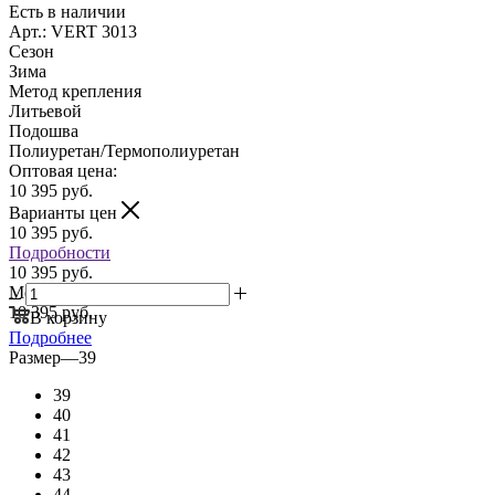
Есть в наличии
Арт.: VERT 3013
Сезон
Зима
Метод крепления
Литьевой
Подошва
Полиуретан/Термополиуретан
Оптовая цена:
10 395
руб.
Варианты цен
10 395
руб.
Подробности
10 395 руб.
Мелкий опт:
10 395 руб.
В корзину
Подробнее
Размер
—
39
39
40
41
42
43
44