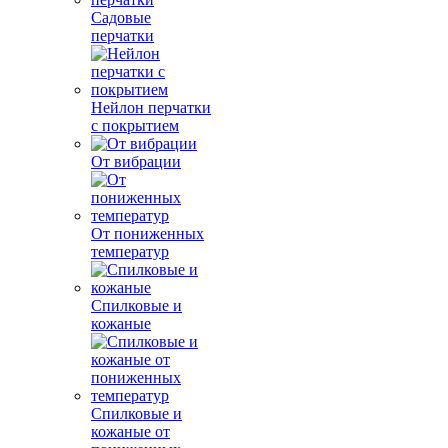
Садовые
перчатки
Нейлон перчатки
с покрытием
От вибрации
От пониженных
температур
Спилковые и
кожаные
Спилковые и
кожаные от