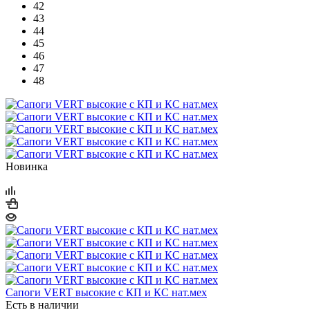
42
43
44
45
46
47
48
Новинка
Сапоги VERT высокие с КП и КС нат.мех
Есть в наличии