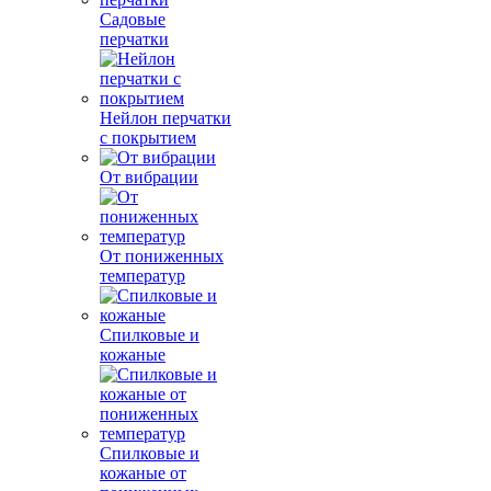
Садовые
перчатки
Нейлон перчатки
с покрытием
От вибрации
От пониженных
температур
Спилковые и
кожаные
Спилковые и
кожаные от