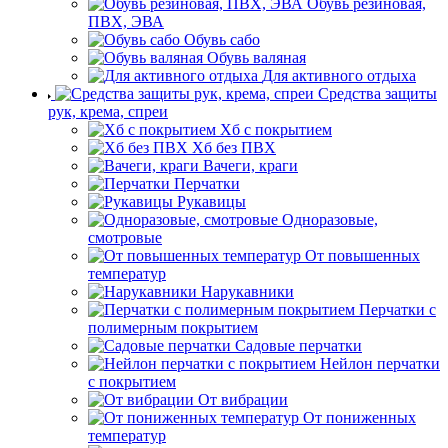
Обувь резиновая,
ПВХ, ЭВА
Обувь сабо
Обувь валяная
Для активного отдыха
Средства защиты
рук, крема, спреи
Хб с покрытием
Хб без ПВХ
Вачеги, краги
Перчатки
Рукавицы
Одноразовые,
смотровые
От повышенных
температур
Нарукавники
Перчатки с
полимерным покрытием
Садовые перчатки
Нейлон перчатки
с покрытием
От вибрации
От пониженных
температур