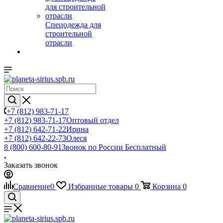
Спецодежда для
строительной
отрасли
+7 (812) 983-71-17
+7 (812) 983-71-17
Оптовый отдел
+7 (812) 642-71-22
Ирина
+7 (812) 642-22-73
Олеся
8 (800) 600-80-91
Звонок по России Бесплатный
Заказать звонок
Сравнение
0
Избранные товары
0
Корзина
0