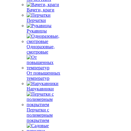
Вачеги, краги
Перчатки
Рукавицы
Одноразовые,
смотровые
От повышенных
температур
Нарукавники
Перчатки с
полимерным
покрытием