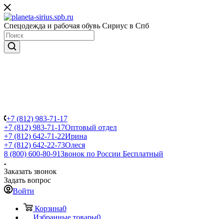
Спецодежда и рабочая обувь Сириус в Спб
+7 (812) 983-71-17
+7 (812) 983-71-17
Оптовый отдел
+7 (812) 642-71-22
Ирина
+7 (812) 642-22-73
Олеся
8 (800) 600-80-91
Звонок по России Бесплатный
Заказать звонок
Задать вопрос
Войти
Корзина
0
Избранные товары
0