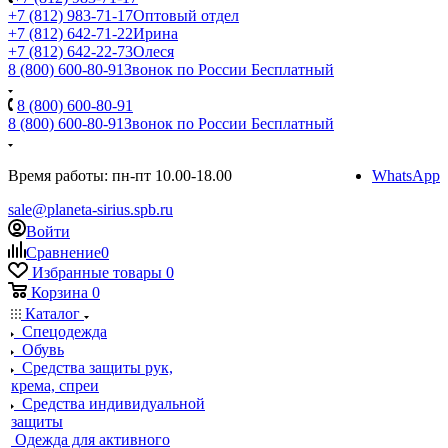
+7 (812) 983-71-17
Оптовый отдел
+7 (812) 642-71-22
Ирина
+7 (812) 642-22-73
Олеся
8 (800) 600-80-91
Звонок по России Бесплатный
8 (800) 600-80-91
8 (800) 600-80-91
Звонок по России Бесплатный
Время работы: пн-пт 10.00-18.00
WhatsApp
sale@planeta-sirius.spb.ru
Войти
Сравнение
0
Избранные товары
0
Корзина
0
Каталог
Спецодежда
Обувь
Средства защиты рук,
крема, спреи
Средства индивидуальной
защиты
Одежда для активного