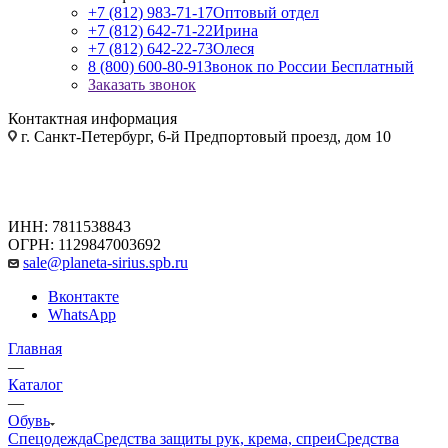
+7 (812) 983-71-17
Оптовый отдел
+7 (812) 642-71-22
Ирина
+7 (812) 642-22-73
Олеся
8 (800) 600-80-91
Звонок по России Бесплатный
Заказать звонок
Контактная информация
г. Санкт-Петербург, 6-й Предпортовый проезд, дом 10
ИНН: 7811538843
ОГРН: 1129847003692
sale@planeta-sirius.spb.ru
Вконтакте
WhatsApp
Главная
—
Каталог
—
Обувь
Спецодежда
Средства защиты рук, крема, спреи
Средства