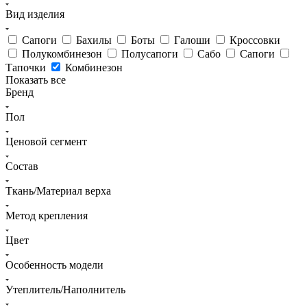
Вид изделия
Cапоги
Бахилы
Боты
Галоши
Кроссовки
Полукомбинезон
Полусапоги
Сабо
Сапоги
Тапочки
Комбинезон
Показать все
Бренд
Пол
Ценовой сегмент
Состав
Ткань/Материал верха
Метод крепления
Цвет
Особенность модели
Утеплитель/Наполнитель