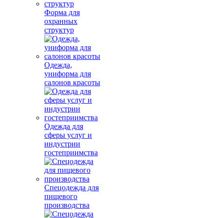
Форма для
охранных
структур
Одежда,
униформа для
салонов красоты
Одежда для
сферы услуг и
индустрии
гостеприимства
Спецодежда для
пищевого
производства