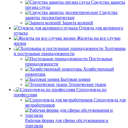
Средства защиты
органа слуха
Средства
защиты диэлектрические
Защита коленей
Одежда для активного
отдыха
Жилеты на все случаи
жизни
Хозтовары
и постельные принадлежности
Постельные
принадлежности
Хозяйственный
инвентарь
Бытовая химия
Технические ткани
Спецодежда по
профессиям
Спецодежда для
медработников
Рабочая форма для сферы обслуживания и
торговли