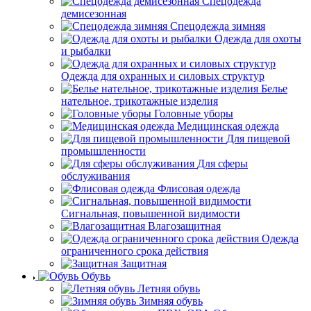
Спецодежда
демисезонная
Спецодежда зимняя
Одежда для охоты
и рыбалки
Одежда для охранных и силовых структур
Белье
нательное, трикотажные изделия
Головные уборы
Медицинская одежда
Для пищевой
промышленности
Для сферы
обслуживания
Флисовая одежда
Сигнальная, повышенной видимости
Влагозащитная
Одежда
ограниченного срока действия
Защитная
Обувь
Летняя обувь
Зимняя обувь