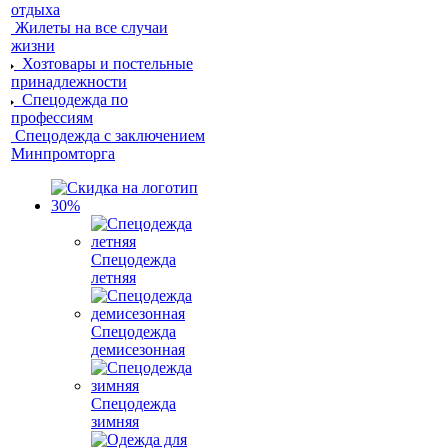
отдыха
Жилеты на все случаи
жизни
Хозтовары и постельные
принадлежности
Спецодежда по
профессиям
Спецодежда с заключением
Минпромторга
Спецодежда
летняя
Спецодежда
демисезонная
Спецодежда
зимняя