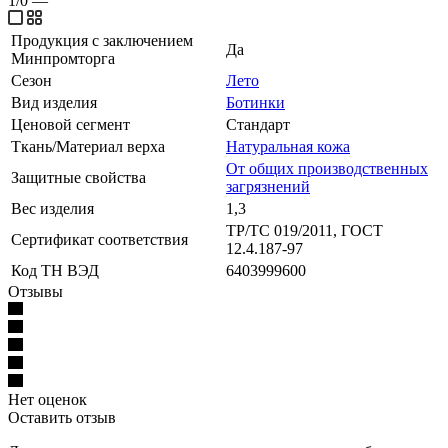
1/0
—
Продукция с заключением
Да
Минпромторга
Сезон
Лето
Вид изделия
Ботинки
Ценовой сегмент
Стандарт
Ткань/Материал верха
Натуральная кожа
От общих производственных
Защитные свойства
загрязнений
Вес изделия
1,3
ТР/ТС 019/2011, ГОСТ
Сертификат соответствия
12.4.187-97
Код ТН ВЭД
6403999600
Отзывы
Нет оценок
Оставить отзыв