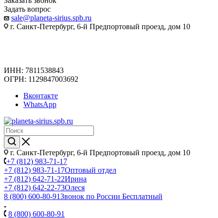
Заказать звонок
Задать вопрос
sale@planeta-sirius.spb.ru
г. Санкт-Петербург, 6-й Предпортовый проезд, дом 10
ИНН: 7811538843
ОГРН: 1129847003692
Вконтакте
WhatsApp
г. Санкт-Петербург, 6-й Предпортовый проезд, дом 10
+7 (812) 983-71-17
+7 (812) 983-71-17
Оптовый отдел
+7 (812) 642-71-22
Ирина
+7 (812) 642-22-73
Олеся
8 (800) 600-80-91
Звонок по России Бесплатный
8 (800) 600-80-91