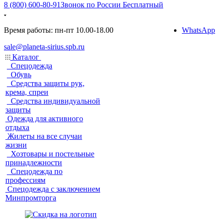
8 (800) 600-80-91
Звонок по России Бесплатный
Время работы: пн-пт 10.00-18.00
WhatsApp
sale@planeta-sirius.spb.ru
Каталог
Спецодежда
Обувь
Средства защиты рук,
крема, спреи
Средства индивидуальной
защиты
Одежда для активного
отдыха
Жилеты на все случаи
жизни
Хозтовары и постельные
принадлежности
Спецодежда по
профессиям
Спецодежда с заключением
Минпромторга