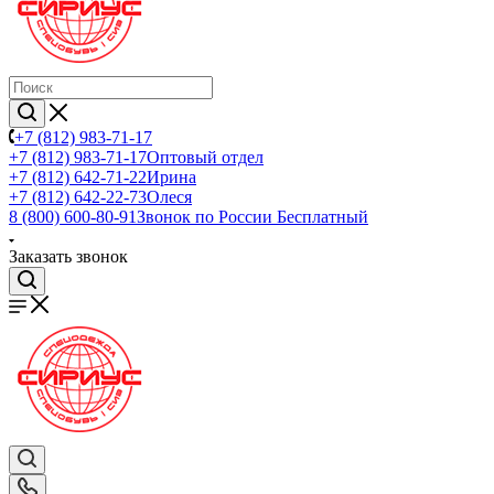
+7 (812) 983-71-17
+7 (812) 983-71-17
Оптовый отдел
+7 (812) 642-71-22
Ирина
+7 (812) 642-22-73
Олеся
8 (800) 600-80-91
Звонок по России Бесплатный
Заказать звонок