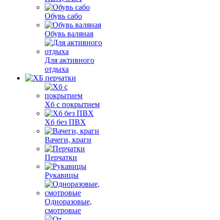
Обувь сабо
Обувь валяная
Для активного
отдыха
Хб с покрытием
Хб без ПВХ
Вачеги, краги
Перчатки
Рукавицы
Одноразовые,
смотровые