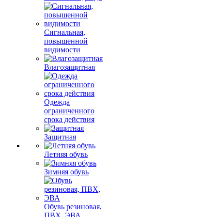
Сигнальная,
повышенной
видимости
Влагозащитная
Одежда
ограниченного
срока действия
Защитная
Летняя обувь
Зимняя обувь
Обувь резиновая,
ПВХ, ЭВА