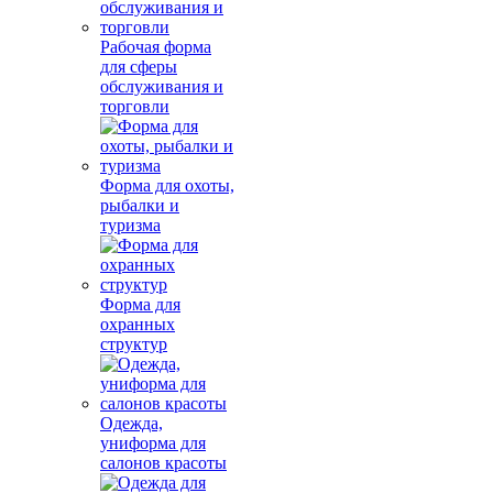
Рабочая форма
для сферы
обслуживания и
торговли
Форма для охоты,
рыбалки и
туризма
Форма для
охранных
структур
Одежда,
униформа для
салонов красоты