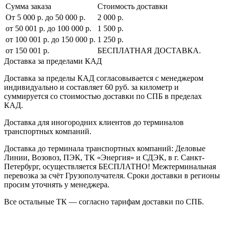
Сумма заказа
Стоимость доставки
От 5 000 р. до 50 000 р.
2 000 р.
от 50 001 р. до 100 000 р.
1 500 р.
от 100 001 р. до 150 000 р.
1 250 р.
от 150 001 р.
БЕСПЛАТНАЯ ДОСТАВКА.
Доставка за пределами КАД
Доставка за пределы КАД согласовывается с менеджером
индивидуально и составляет
60 руб. за километр
и
суммируется со стоимостью доставки по СПБ в пределах
КАД.
Доставка для иногородних клиентов до терминалов
транспортных компаний.
Доставка до терминала транспортных компаний:
Деловые
Линии, Возовоз, ПЭК, ТК «Энергия» и СДЭК
, в г. Санкт-
Петербург, осуществляется БЕСПЛАТНО! Межтерминальная
перевозка за счёт Грузополучателя. Сроки доставки в регионы
просим уточнять у менеджера.
Все остальные ТК — согласно тарифам доставки по СПБ.