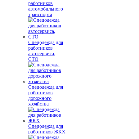
работников
автомобильного
транспорта
Спецодежда для
работников
автосервиса,
СТО
Спецодежда для
работников
дорожного
хозяйства
Спецодежда для
работников ЖКХ