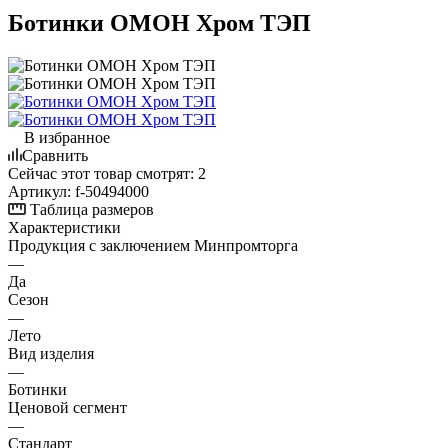
Ботинки ОМОН Хром ТЭП
В избранное
Сравнить
Сейчас этот товар смотрят:
2
Артикул:
f-50494000
Таблица размеров
Характеристики
Продукция с заключением Минпромторга
—
Да
Сезон
—
Лето
Вид изделия
—
Ботинки
Ценовой сегмент
—
Стандарт