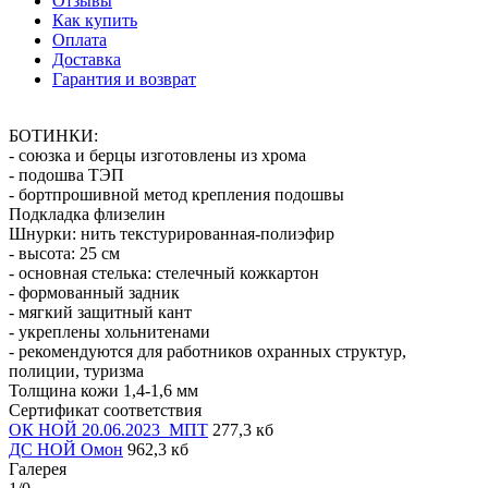
Отзывы
Как купить
Оплата
Доставка
Гарантия и возврат
БОТИНКИ:
- союзка и берцы изготовлены из хрома
- подошва ТЭП
- бортпрошивной метод крепления подошвы
Подкладка флизелин
Шнурки: нить текстурированная-полиэфир
- высота: 25 см
- основная стелька: стелечный кожкартон
- формованный задник
- мягкий защитный кант
- укреплены хольнитенами
- рекомендуются для работников охранных структур,
полиции, туризма
Толщина кожи 1,4-1,6 мм
Сертификат соответствия
ОК НОЙ 20.06.2023_МПТ
277,3 кб
ДС НОЙ Омон
962,3 кб
Галерея