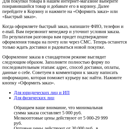
Для покупки товара в нашем интернет-магазине выберите
понравившийся товар и добавьте его в корзину. Далее
перейдите в Корзину и нажмите на «Оформить заказ» или
«Быстрый заказ».
Когда оформляете быстрый заказ, напишите ФИО, телефон и
e-mail. Вам перезвонит менеджер и уточнит условия заказа.
По результатам разговора вам придет подтверждение
оформления товара на почту или через СМС. Теперь останется
только ждать доставки и радоваться новой покупке.
Оформление заказа в стандартном режиме выглядит
следующим образом. Заполняете полностью форму по
последовательным этапам: адрес, способ доставки, оплаты,
данные о себе. Советуем в комментарии к заказу написать
информацию, которая поможет курьеру вас найти. Нажмите
кнопку «Оформить заказ».
Для юридических лиц и ИП
Для физических лиц
Обращаем ваше внимание, что минимальная
сумма заказа составляет 5 000 руб.
Мелкооптовые цены действуют от 5 000-29 999
руб.
Оптовые цены действуют от 30 000 руб., в