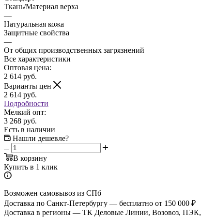
Ткань/Материал верха
—
Натуральная кожа
Защитные свойства
—
От общих производственных загрязнений
Все характеристики
Оптовая цена:
2 614
руб.
Варианты цен
2 614
руб.
Подробности
Мелкий опт:
3 268 руб.
Есть в наличии
Нашли дешевле?
В корзину
Купить в 1 клик
Возможен самовывоз из СПб
Доставка по Санкт-Петербургу — бесплатно от 150 000 ₽
Доставка в регионы — ТК Деловые Линии, Возовоз, ПЭК,