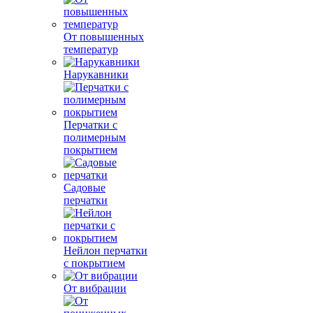
От повышенных
температур
Нарукавники
Перчатки с
полимерным
покрытием
Садовые
перчатки
Нейлон перчатки
с покрытием
От вибрации