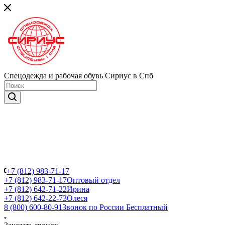
Спецодежда и рабочая обувь Сириус в Спб
+7 (812) 983-71-17
+7 (812) 983-71-17
Оптовый отдел
+7 (812) 642-71-22
Ирина
+7 (812) 642-22-73
Олеся
8 (800) 600-80-91
Звонок по России Бесплатный