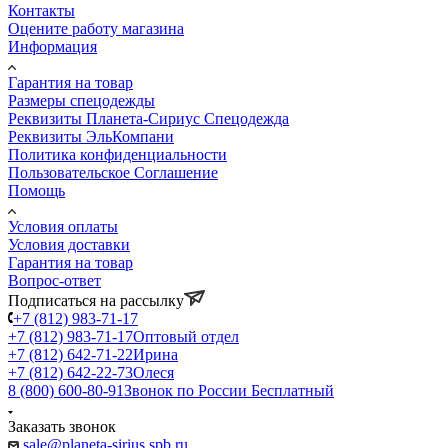
Контакты
Оцените работу магазина
Информация
Гарантия на товар
Размеры спецодежды
Реквизиты Планета-Сириус Спецодежда
Реквизиты ЭльКомпани
Политика конфиденциальности
Пользовательское Соглашение
Помощь
Условия оплаты
Условия доставки
Гарантия на товар
Вопрос-ответ
Подписаться на рассылку
+7 (812) 983-71-17
+7 (812) 983-71-17
Оптовый отдел
+7 (812) 642-71-22
Ирина
+7 (812) 642-22-73
Олеся
8 (800) 600-80-91
Звонок по России Бесплатный
Заказать звонок
sale@planeta-sirius.spb.ru