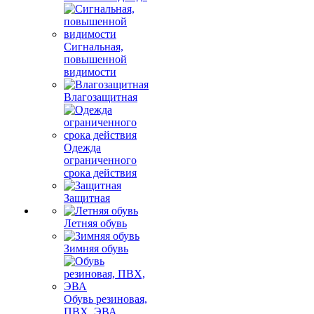
Сигнальная,
повышенной
видимости
Влагозащитная
Одежда
ограниченного
срока действия
Защитная
Летняя обувь
Зимняя обувь
Обувь резиновая,
ПВХ, ЭВА