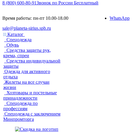
8 (800) 600-80-91
Звонок по России Бесплатный
Время работы: пн-пт 10.00-18.00
WhatsApp
sale@planeta-sirius.spb.ru
Каталог
Спецодежда
Обувь
Средства защиты рук,
крема, спреи
Средства индивидуальной
защиты
Одежда для активного
отдыха
Жилеты на все случаи
жизни
Хозтовары и постельные
принадлежности
Спецодежда по
профессиям
Спецодежда с заключением
Минпромторга