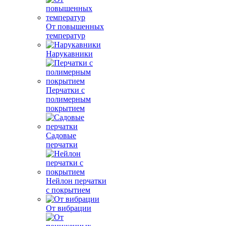
От повышенных
температур
Нарукавники
Перчатки с
полимерным
покрытием
Садовые
перчатки
Нейлон перчатки
с покрытием
От вибрации