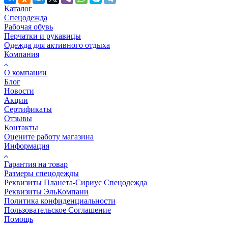
Каталог
Спецодежда
Рабочая обувь
Перчатки и рукавицы
Одежда для активного отдыха
Компания
О компании
Блог
Новости
Акции
Сертификаты
Отзывы
Контакты
Оцените работу магазина
Информация
Гарантия на товар
Размеры спецодежды
Реквизиты Планета-Сириус Спецодежда
Реквизиты ЭльКомпани
Политика конфиденциальности
Пользовательское Соглашение
Помощь