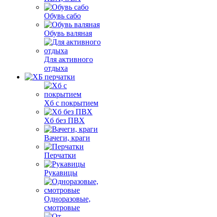
Обувь сабо
Обувь валяная
Для активного
отдыха
Хб с покрытием
Хб без ПВХ
Вачеги, краги
Перчатки
Рукавицы
Одноразовые,
смотровые