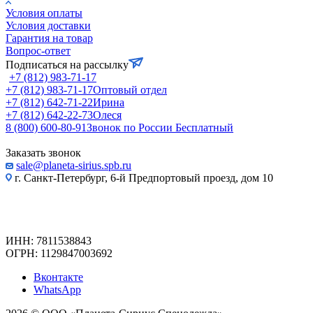
Условия оплаты
Условия доставки
Гарантия на товар
Вопрос-ответ
Подписаться на рассылку
+7 (812) 983-71-17
+7 (812) 983-71-17
Оптовый отдел
+7 (812) 642-71-22
Ирина
+7 (812) 642-22-73
Олеся
8 (800) 600-80-91
Звонок по России Бесплатный
Заказать звонок
sale@planeta-sirius.spb.ru
г. Санкт-Петербург, 6-й Предпортовый проезд, дом 10
ИНН: 7811538843
ОГРН: 1129847003692
Вконтакте
WhatsApp