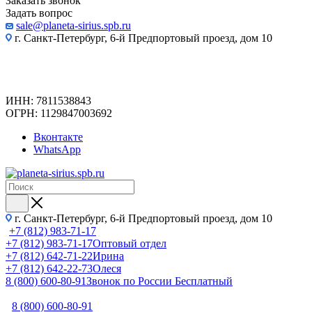
Заказать звонок
Задать вопрос
sale@planeta-sirius.spb.ru
г. Санкт-Петербург, 6-й Предпортовый проезд, дом 10
ИНН: 7811538843
ОГРН: 1129847003692
Вконтакте
WhatsApp
г. Санкт-Петербург, 6-й Предпортовый проезд, дом 10
+7 (812) 983-71-17
+7 (812) 983-71-17
Оптовый отдел
+7 (812) 642-71-22
Ирина
+7 (812) 642-22-73
Олеся
8 (800) 600-80-91
Звонок по России Бесплатный
8 (800) 600-80-91