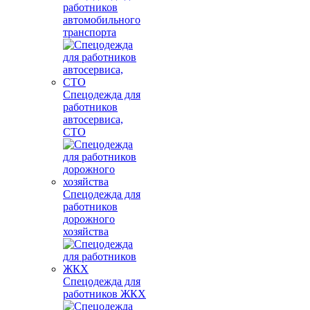
работников
автомобильного
транспорта
Спецодежда для
работников
автосервиса,
СТО
Спецодежда для
работников
дорожного
хозяйства
Спецодежда для
работников ЖКХ