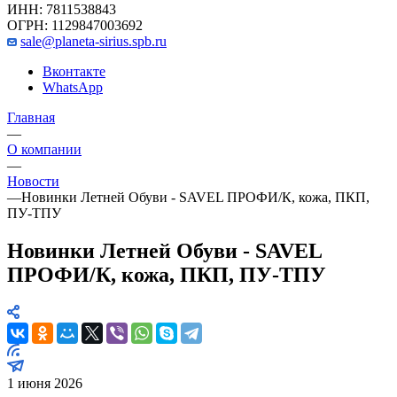
ИНН: 7811538843
ОГРН: 1129847003692
sale@planeta-sirius.spb.ru
Вконтакте
WhatsApp
Главная
—
О компании
—
Новости
—
Новинки Летней Обуви - SAVEL ПРОФИ/К, кожа, ПКП,
ПУ-ТПУ
Новинки Летней Обуви - SAVEL
ПРОФИ/К, кожа, ПКП, ПУ-ТПУ
1 июня 2026