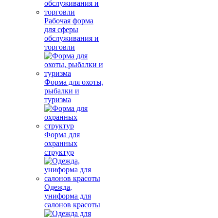
Рабочая форма
для сферы
обслуживания и
торговли
Форма для охоты,
рыбалки и
туризма
Форма для
охранных
структур
Одежда,
униформа для
салонов красоты