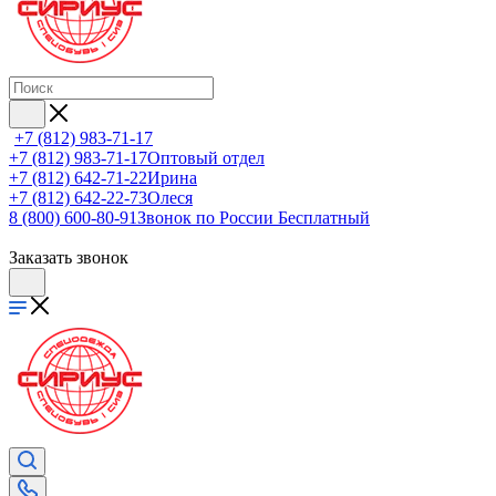
+7 (812) 983-71-17
+7 (812) 983-71-17
Оптовый отдел
+7 (812) 642-71-22
Ирина
+7 (812) 642-22-73
Олеся
8 (800) 600-80-91
Звонок по России Бесплатный
Заказать звонок