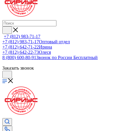
+7 (812) 983-71-17
+7 (812) 983-71-17
Оптовый отдел
+7 (812) 642-71-22
Ирина
+7 (812) 642-22-73
Олеся
8 (800) 600-80-91
Звонок по России Бесплатный
Заказать звонок