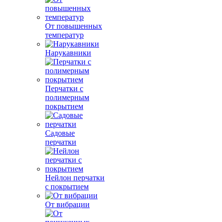
От повышенных
температур
Нарукавники
Перчатки с
полимерным
покрытием
Садовые
перчатки
Нейлон перчатки
с покрытием
От вибрации