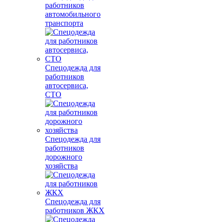
работников
автомобильного
транспорта
Спецодежда для
работников
автосервиса,
СТО
Спецодежда для
работников
дорожного
хозяйства
Спецодежда для
работников ЖКХ