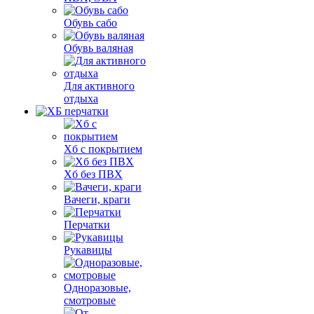
Обувь сабо
Обувь валяная
Для активного
отдыха
Хб с покрытием
Хб без ПВХ
Вачеги, краги
Перчатки
Рукавицы
Одноразовые,
смотровые