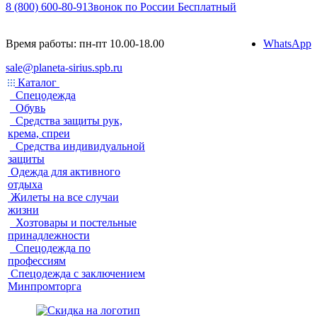
8 (800) 600-80-91
Звонок по России Бесплатный
Время работы: пн-пт 10.00-18.00
WhatsApp
sale@planeta-sirius.spb.ru
Каталог
Спецодежда
Обувь
Средства защиты рук,
крема, спреи
Средства индивидуальной
защиты
Одежда для активного
отдыха
Жилеты на все случаи
жизни
Хозтовары и постельные
принадлежности
Спецодежда по
профессиям
Спецодежда с заключением
Минпромторга