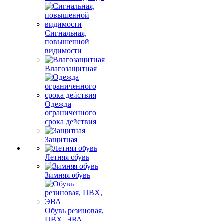
Сигнальная,
повышенной
видимости
Влагозащитная
Одежда
ограниченного
срока действия
Защитная
Летняя обувь
Зимняя обувь
Обувь резиновая,
ПВХ, ЭВА