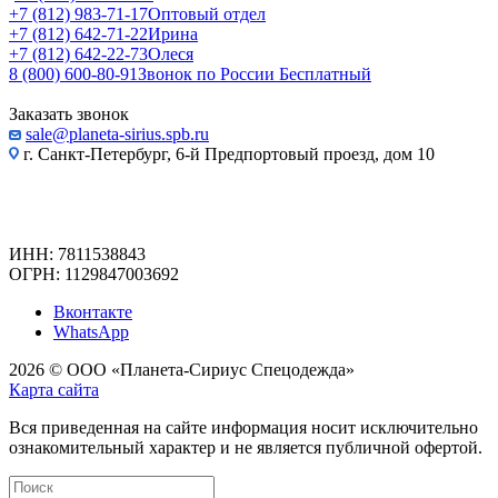
+7 (812) 983-71-17
Оптовый отдел
+7 (812) 642-71-22
Ирина
+7 (812) 642-22-73
Олеся
8 (800) 600-80-91
Звонок по России Бесплатный
Заказать звонок
sale@planeta-sirius.spb.ru
г. Санкт-Петербург, 6-й Предпортовый проезд, дом 10
ИНН: 7811538843
ОГРН: 1129847003692
Вконтакте
WhatsApp
2026 © ООО «Планета-Сириус Спецодежда»
Карта сайта
Вся приведенная на сайте информация носит исключительно
ознакомительный характер и не является публичной офертой.