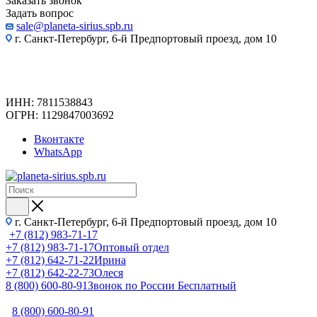
Заказать звонок
Задать вопрос
sale@planeta-sirius.spb.ru
г. Санкт-Петербург, 6-й Предпортовый проезд, дом 10
ИНН: 7811538843
ОГРН: 1129847003692
Вконтакте
WhatsApp
г. Санкт-Петербург, 6-й Предпортовый проезд, дом 10
+7 (812) 983-71-17
+7 (812) 983-71-17
Оптовый отдел
+7 (812) 642-71-22
Ирина
+7 (812) 642-22-73
Олеся
8 (800) 600-80-91
Звонок по России Бесплатный
8 (800) 600-80-91