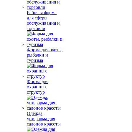
Рабочая форма
для сферы
обслуживания и
торговли
Форма для охоты,
рыбалки и
туризма
Форма для
охранных
структур
Одежда,
униформа для
салонов красоты