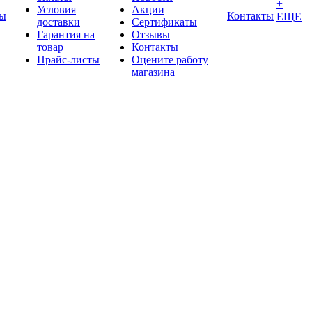
+
Условия
Акции
ды
Контакты
ЕЩЕ
доставки
Сертификаты
Гарантия на
Отзывы
товар
Контакты
Прайс-листы
Оцените работу
магазина