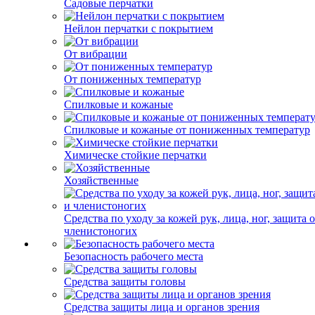
Садовые перчатки
Нейлон перчатки с покрытием
От вибрации
От пониженных температур
Спилковые и кожаные
Спилковые и кожаные от пониженных температур
Химическе стойкие перчатки
Хозяйственные
Средства по уходу за кожей рук, лица, ног, защита 
членистоногих
Безопасность рабочего места
Средства защиты головы
Средства защиты лица и органов зрения