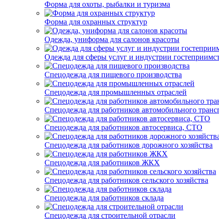
Форма для охоты, рыбалки и туризма
Форма для охранных структур
Одежда, униформа для салонов красоты
Одежда для сферы услуг и индустрии гостеприимс
Спецодежда для пищевого производства
Спецодежда для промышленных отраслей
Спецодежда для работников автомобильного транс
Спецодежда для работников автосервиса, СТО
Спецодежда для работников дорожного хозяйства
Спецодежда для работников ЖКХ
Спецодежда для работников сельского хозяйства
Спецодежда для работников склада
Спецодежда для строительной отрасли