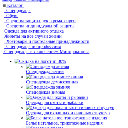
Каталог
Спецодежда
Обувь
Средства защиты рук, крема, спреи
Средства индивидуальной защиты
Одежда для активного отдыха
Жилеты на все случаи жизни
Хозтовары и постельные принадлежности
Спецодежда по профессиям
Спецодежда с заключением Минпромторга
Спецодежда летняя
Спецодежда демисезонная
Спецодежда зимняя
Одежда для охоты и рыбалки
Одежда для охранных и силовых структур
Белье нательное, трикотажные изделия