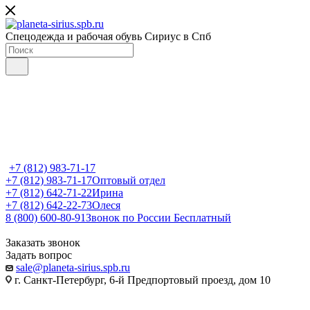
Спецодежда и рабочая обувь Сириус в Спб
+7 (812) 983-71-17
+7 (812) 983-71-17
Оптовый отдел
+7 (812) 642-71-22
Ирина
+7 (812) 642-22-73
Олеся
8 (800) 600-80-91
Звонок по России Бесплатный
Заказать звонок
Задать вопрос
sale@planeta-sirius.spb.ru
г. Санкт-Петербург, 6-й Предпортовый проезд, дом 10