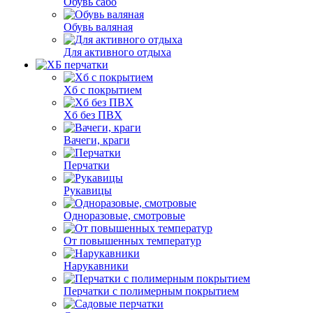
Обувь сабо
Обувь валяная
Для активного отдыха
Хб с покрытием
Хб без ПВХ
Вачеги, краги
Перчатки
Рукавицы
Одноразовые, смотровые
От повышенных температур
Нарукавники
Перчатки с полимерным покрытием