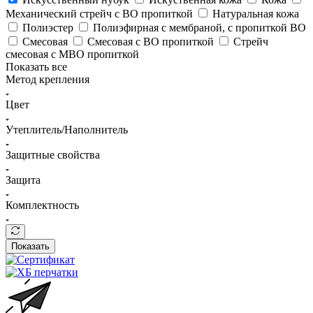
Механический стрейч с ВО пропиткой
Натуральная кожа
Полиэстер
Полиэфирная с мембраной, с пропиткой ВО
Смесовая
Смесовая с ВО пропиткой
Стрейч
смесовая с МВО пропиткой
Показать все
Метод крепления
Цвет
Утеплитель/Наполнитель
Защитные свойства
Защита
Комплектность
Показать