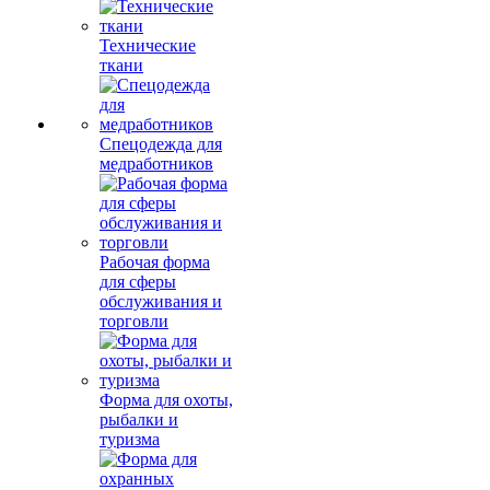
Технические
ткани
Спецодежда для
медработников
Рабочая форма
для сферы
обслуживания и
торговли
Форма для охоты,
рыбалки и
туризма