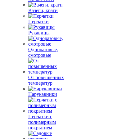
Вачеги, краги
Перчатки
Рукавицы
Одноразовые,
смотровые
От повышенных
температур
Нарукавники
Перчатки с
полимерным
покрытием