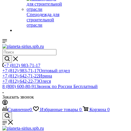
Спецодежда для
строительной
отрасли
+7 (812) 983-71-17
+7 (812) 983-71-17
Оптовый отдел
+7 (812) 642-71-22
Ирина
+7 (812) 642-22-73
Олеся
8 (800) 600-80-91
Звонок по России Бесплатный
Заказать звонок
Сравнение
0
Избранные товары
0
Корзина
0