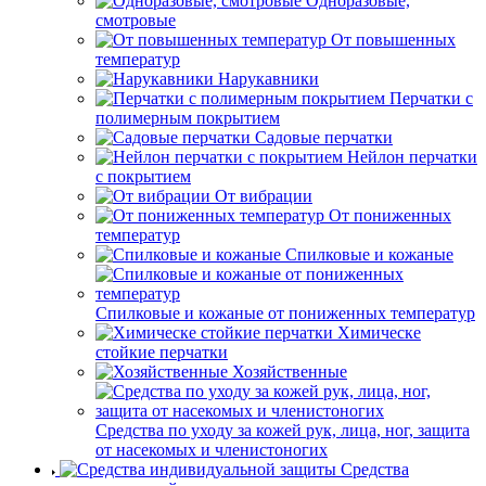
Одноразовые,
смотровые
От повышенных
температур
Нарукавники
Перчатки с
полимерным покрытием
Садовые перчатки
Нейлон перчатки
с покрытием
От вибрации
От пониженных
температур
Спилковые и кожаные
Спилковые и кожаные от пониженных температур
Химическе
стойкие перчатки
Хозяйственные
Средства по уходу за кожей рук, лица, ног, защита
от насекомых и членистоногих
Средства