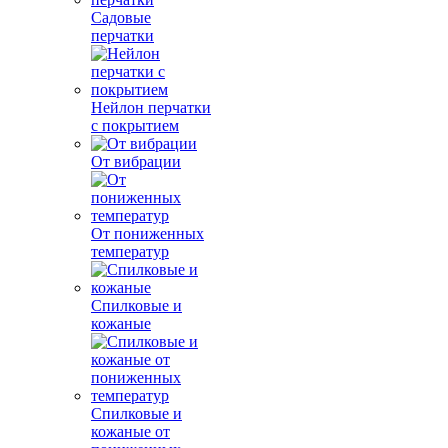
Садовые
перчатки
Нейлон перчатки
с покрытием
От вибрации
От пониженных
температур
Спилковые и
кожаные
Спилковые и
кожаные от