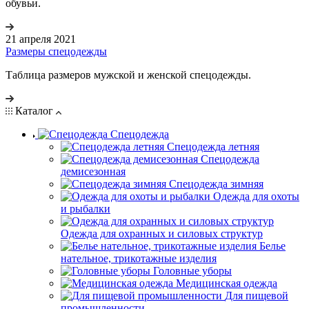
обувьи.
21 апреля 2021
Размеры спецодежды
Таблица размеров мужской и женской спецодежды.
Каталог
Спецодежда
Спецодежда летняя
Спецодежда
демисезонная
Спецодежда зимняя
Одежда для охоты
и рыбалки
Одежда для охранных и силовых структур
Белье
нательное, трикотажные изделия
Головные уборы
Медицинская одежда
Для пищевой
промышленности