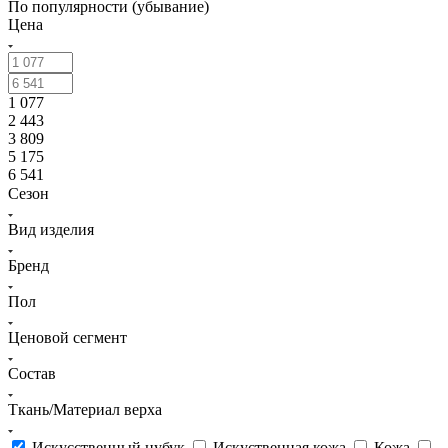
По популярности (убывание)
Цена
1 077
2 443
3 809
5 175
6 541
Сезон
Вид изделия
Бренд
Пол
Ценовой сегмент
Состав
Ткань/Материал верха
Искусственный нубук
Искуственная кожа
Кожа