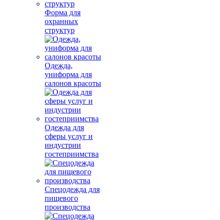
Форма для
охранных
структур
Одежда,
униформа для
салонов красоты
Одежда для
сферы услуг и
индустрии
гостеприимства
Спецодежда для
пищевого
производства