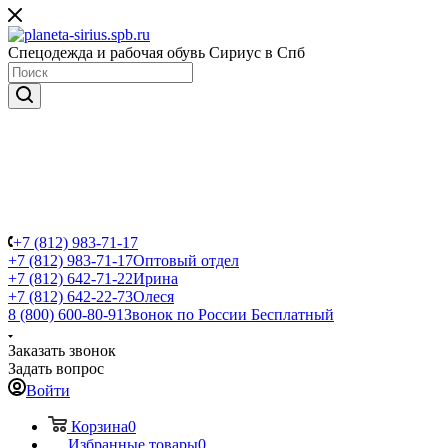
Спецодежда и рабочая обувь Сириус в Спб
+7 (812) 983-71-17
+7 (812) 983-71-17
Оптовый отдел
+7 (812) 642-71-22
Ирина
+7 (812) 642-22-73
Олеся
8 (800) 600-80-91
Звонок по России Бесплатный
Заказать звонок
Задать вопрос
Войти
Корзина
0
Избранные товары
0