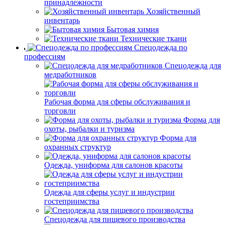
принадлежности
Хозяйственный
инвентарь
Бытовая химия
Технические ткани
Спецодежда по
профессиям
Спецодежда для
медработников
Рабочая форма для сферы обслуживания и
торговли
Форма для
охоты, рыбалки и туризма
Форма для
охранных структур
Одежда, униформа для салонов красоты
Одежда для сферы услуг и индустрии
гостеприимства
Спецодежда для пищевого производства