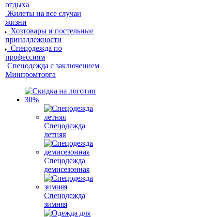
отдыха
Жилеты на все случаи
жизни
Хозтовары и постельные
принадлежности
Спецодежда по
профессиям
Спецодежда с заключением
Минпромторга
Спецодежда
летняя
Спецодежда
демисезонная
Спецодежда
зимняя