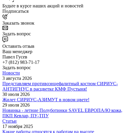
Будьте в курсе наших акций и новостей
Подписаться
Заказать звонок
Задать вопрос
Оставить отзыв
Ваш менеджер
Павел Гусев
+7 (812) 983-71-17
Задать вопрос
Новости
3 августа 2026
Представляем противоэнцефалитный костюм СИРИУС-
АНТИГНУС в расцветке КМФ Пустыня!
30 июля 2026
Жилет СИРИУС-АЗИМУТ в новом цвете!
29 июля 2026
Новинка - летние Полуботинки SAVEL ЕВРОПА/Ю кожа,
ПКП Кевлар, ПУ-ТПУ
Статьи
17 ноября 2025
Какие работы относятся к работам на высоте