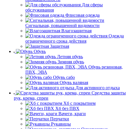
Для сферы
обслуживания
Флисовая одежда
Сигнальная, повышенной видимости
Влагозащитная
Одежда
ограниченного срока действия
Защитная
Обувь
Летняя обувь
Зимняя обувь
Обувь резиновая,
ПВХ, ЭВА
Обувь сабо
Обувь валяная
Для активного отдыха
Средства защиты
рук, крема, спреи
Хб с покрытием
Хб без ПВХ
Вачеги, краги
Перчатки
Рукавицы