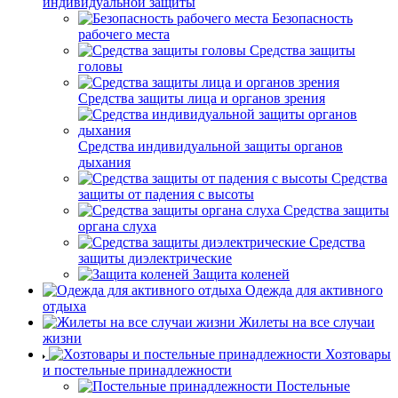
индивидуальной защиты
Безопасность
рабочего места
Средства защиты
головы
Средства защиты лица и органов зрения
Средства индивидуальной защиты органов
дыхания
Средства
защиты от падения с высоты
Средства защиты
органа слуха
Средства
защиты диэлектрические
Защита коленей
Одежда для активного
отдыха
Жилеты на все случаи
жизни
Хозтовары
и постельные принадлежности
Постельные