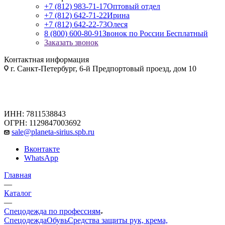
+7 (812) 983-71-17
Оптовый отдел
+7 (812) 642-71-22
Ирина
+7 (812) 642-22-73
Олеся
8 (800) 600-80-91
Звонок по России Бесплатный
Заказать звонок
Контактная информация
г. Санкт-Петербург, 6-й Предпортовый проезд, дом 10
ИНН: 7811538843
ОГРН: 1129847003692
sale@planeta-sirius.spb.ru
Вконтакте
WhatsApp
Главная
—
Каталог
—
Спецодежда по профессиям
Спецодежда
Обувь
Средства защиты рук, крема,