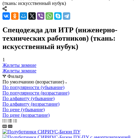
(ткань: искусственный нубук)
Спецодежда для ИТР (инженерно-
технических работников) (ткань:
искусственный нубук)
1
Жилеты зимние
Жилеты зимние
Фильтр
По умолчанию (возрастание)
По популярности (убывание)
По популярности (возрастание)
По алфавиту (убывание)
По алфавиту (возрастание)
По цене (убывание)
По цене (возрастание)