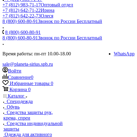
+7 (812) 983-71-17
Оптовый отдел
+7 (812) 642-71-22
Ирина
+7 (812) 642-22-73
Олеся
8 (800) 600-80-91
Звонок по России Бесплатный
8 (800) 600-80-91
8 (800) 600-80-91
Звонок по России Бесплатный
Время работы: пн-пт 10.00-18.00
WhatsApp
sale@planeta-sirius.spb.ru
Войти
Сравнение
0
Избранные товары
0
Корзина
0
Каталог
Спецодежда
Обувь
Средства защиты рук,
крема, спреи
Средства индивидуальной
защиты
Одежда для активного