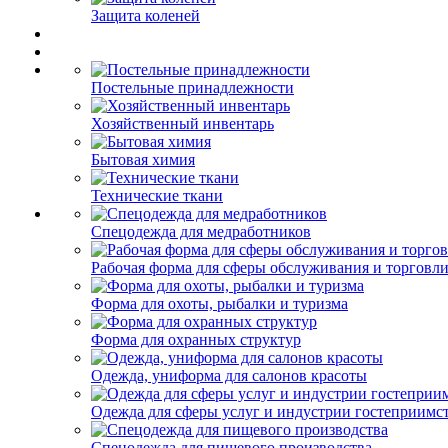
Защита коленей
Постельные принадлежности
Хозяйственный инвентарь
Бытовая химия
Технические ткани
Спецодежда для медработников
Рабочая форма для сферы обслуживания и торговл
Форма для охоты, рыбалки и туризма
Форма для охранных структур
Одежда, униформа для салонов красоты
Одежда для сферы услуг и индустрии гостеприимс
Спецодежда для пищевого производства