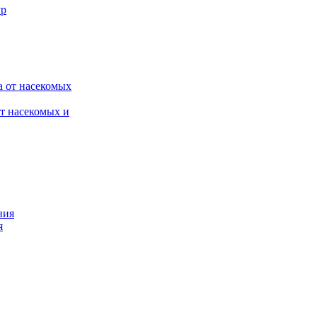
от насекомых и
я