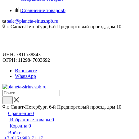
Сравнение товаров
0
sale@planeta-sirius.spb.ru
г. Санкт-Петербург, 6-й Предпортовый проезд, дом 10
ИНН: 7811538843
ОГРН: 1129847003692
Вконтакте
WhatsApp
г. Санкт-Петербург, 6-й Предпортовый проезд, дом 10
Сравнение
0
Избранные товары
0
Корзина
0
Войти
+7 (812) 983-71-17