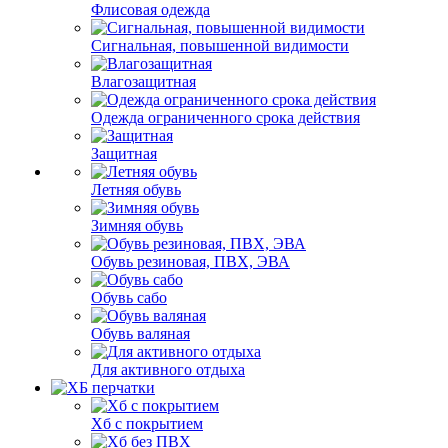
Флисовая одежда
Сигнальная, повышенной видимости
Влагозащитная
Одежда ограниченного срока действия
Защитная
Летняя обувь
Зимняя обувь
Обувь резиновая, ПВХ, ЭВА
Обувь сабо
Обувь валяная
Для активного отдыха
Хб с покрытием