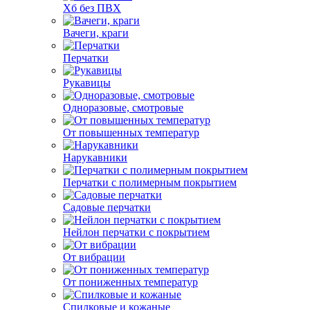
Хб без ПВХ
Вачеги, краги
Перчатки
Рукавицы
Одноразовые, смотровые
От повышенных температур
Нарукавники
Перчатки с полимерным покрытием
Садовые перчатки
Нейлон перчатки с покрытием
От вибрации
От пониженных температур
Спилковые и кожаные