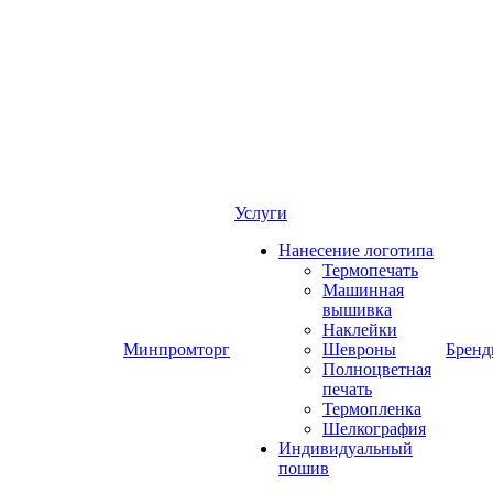
Услуги
Нанесение логотипа
Термопечать
Машинная
вышивка
Наклейки
Минпромторг
Шевроны
Брен
Полноцветная
печать
Термопленка
Шелкография
Индивидуальный
пошив