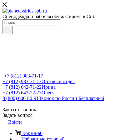
Спецодежда и рабочая обувь Сириус в Спб
+7 (812) 983-71-17
+7 (812) 983-71-17
Оптовый отдел
+7 (812) 642-71-22
Ирина
+7 (812) 642-22-73
Олеся
8 (800) 600-80-91
Звонок по России Бесплатный
Заказать звонок
Задать вопрос
Войти
Корзина
0
Избранные товары
0