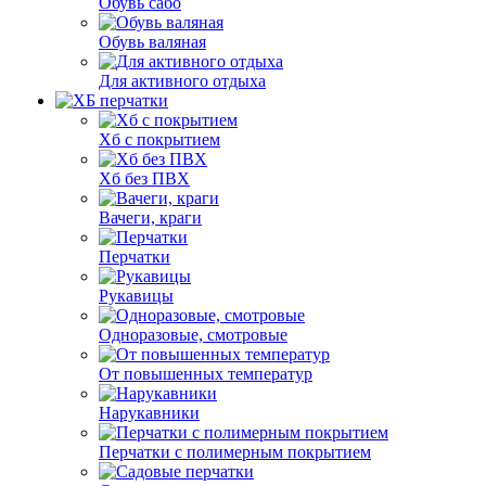
Обувь сабо
Обувь валяная
Для активного отдыха
Хб с покрытием
Хб без ПВХ
Вачеги, краги
Перчатки
Рукавицы
Одноразовые, смотровые
От повышенных температур
Нарукавники
Перчатки с полимерным покрытием