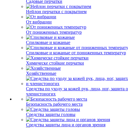
Садовые перчатки
Нейлон перчатки с покрытием
От вибрации
От пониженных температур
Спилковые и кожаные
Спилковые и кожаные от пониженных температур
Химическе стойкие перчатки
Хозяйственные
Средства по уходу за кожей рук, лица, ног, защита 
членистоногих
Безопасность рабочего места
Средства защиты головы
Средства защиты лица и органов зрения