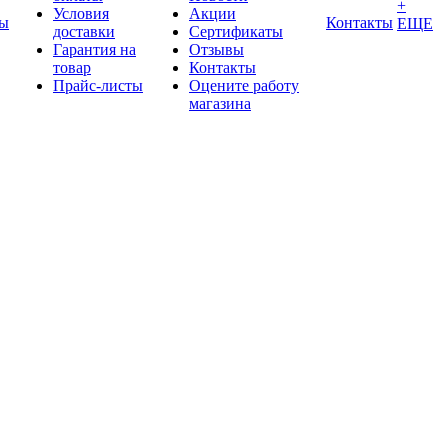
+
Условия
Акции
ды
Контакты
ЕЩЕ
доставки
Сертификаты
Гарантия на
Отзывы
товар
Контакты
Прайс-листы
Оцените работу
магазина