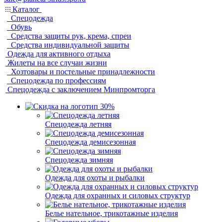
Каталог
Спецодежда
Обувь
Средства защиты рук, крема, спреи
Средства индивидуальной защиты
Одежда для активного отдыха
Жилеты на все случаи жизни
Хозтовары и постельные принадлежности
Спецодежда по профессиям
Спецодежда с заключением Минпромторга
Спецодежда летняя
Спецодежда демисезонная
Спецодежда зимняя
Одежда для охоты и рыбалки
Одежда для охранных и силовых структур
Белье нательное, трикотажные изделия