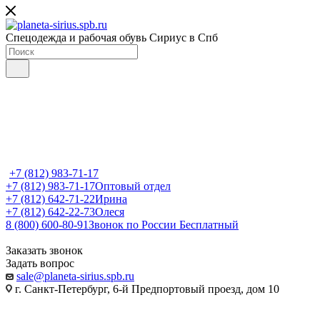
Спецодежда и рабочая обувь Сириус в Спб
+7 (812) 983-71-17
+7 (812) 983-71-17
Оптовый отдел
+7 (812) 642-71-22
Ирина
+7 (812) 642-22-73
Олеся
8 (800) 600-80-91
Звонок по России Бесплатный
Заказать звонок
Задать вопрос
sale@planeta-sirius.spb.ru
г. Санкт-Петербург, 6-й Предпортовый проезд, дом 10