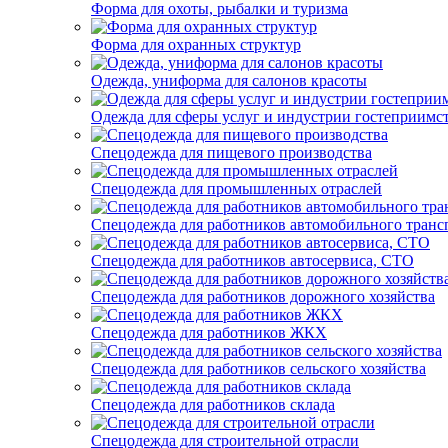
Форма для охоты, рыбалки и туризма
Форма для охранных структур
Одежда, униформа для салонов красоты
Одежда для сферы услуг и индустрии гостеприимс
Спецодежда для пищевого производства
Спецодежда для промышленных отраслей
Спецодежда для работников автомобильного транс
Спецодежда для работников автосервиса, СТО
Спецодежда для работников дорожного хозяйства
Спецодежда для работников ЖКХ
Спецодежда для работников сельского хозяйства
Спецодежда для работников склада
Спецодежда для строительной отрасли