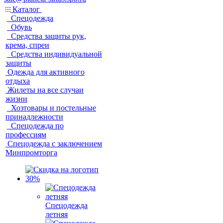
Каталог
Спецодежда
Обувь
Средства защиты рук,
крема, спреи
Средства индивидуальной
защиты
Одежда для активного
отдыха
Жилеты на все случаи
жизни
Хозтовары и постельные
принадлежности
Спецодежда по
профессиям
Спецодежда с заключением
Минпромторга
Спецодежда
летняя