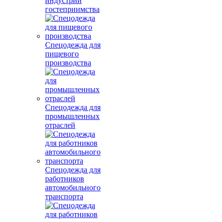
индустрии
гостеприимства
Спецодежда для
пищевого
производства
Спецодежда для
промышленных
отраслей
Спецодежда для
работников
автомобильного
транспорта