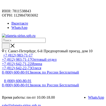
ИНН: 7811538843
ОГРН: 1129847003692
Вконтакте
WhatsApp
г. Санкт-Петербург, 6-й Предпортовый проезд, дом 10
+7 (812) 983-71-17
+7 (812) 983-71-17
Оптовый отдел
+7 (812) 642-71-22
Ирина
+7 (812) 642-22-73
Олеся
8 (800) 600-80-91
Звонок по России Бесплатный
8 (800) 600-80-91
8 (800) 600-80-91
Звонок по России Бесплатный
Время работы: пн-пт 10.00-18.00
WhatsApp
sale@planeta-sirius.spb.ru