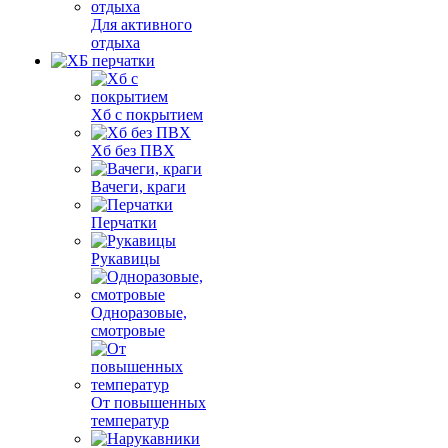
Для активного
отдыха
Хб с покрытием
Хб без ПВХ
Вачеги, краги
Перчатки
Рукавицы
Одноразовые,
смотровые
От повышенных
температур