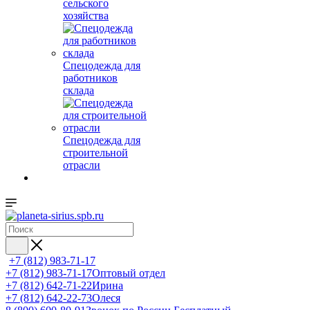
сельского
хозяйства
Спецодежда для
работников
склада
Спецодежда для
строительной
отрасли
+7 (812) 983-71-17
+7 (812) 983-71-17
Оптовый отдел
+7 (812) 642-71-22
Ирина
+7 (812) 642-22-73
Олеся