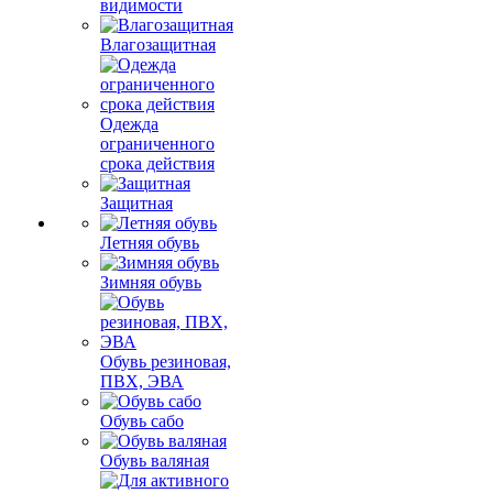
видимости
Влагозащитная
Одежда
ограниченного
срока действия
Защитная
Летняя обувь
Зимняя обувь
Обувь резиновая,
ПВХ, ЭВА
Обувь сабо
Обувь валяная