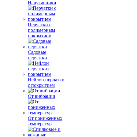
Нарукавники
Перчатки с
полимерным
покрытием
Садовые
перчатки
Нейлон перчатки
с покрытием
От вибрации
От пониженных
температур