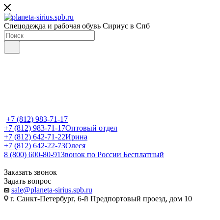
Спецодежда и рабочая обувь Сириус в Спб
+7 (812) 983-71-17
+7 (812) 983-71-17
Оптовый отдел
+7 (812) 642-71-22
Ирина
+7 (812) 642-22-73
Олеся
8 (800) 600-80-91
Звонок по России Бесплатный
Заказать звонок
Задать вопрос
sale@planeta-sirius.spb.ru
г. Санкт-Петербург, 6-й Предпортовый проезд, дом 10