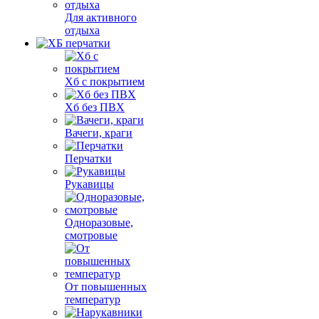
Для активного
отдыха
Хб с покрытием
Хб без ПВХ
Вачеги, краги
Перчатки
Рукавицы
Одноразовые,
смотровые
От повышенных
температур