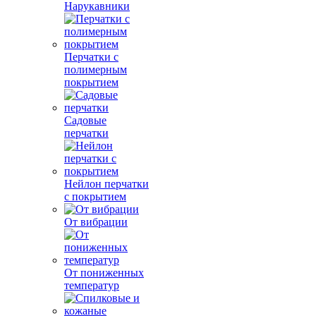
Нарукавники
Перчатки с
полимерным
покрытием
Садовые
перчатки
Нейлон перчатки
с покрытием
От вибрации
От пониженных
температур