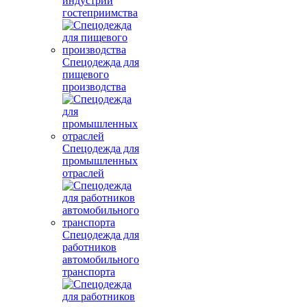
индустрии
гостеприимства
Спецодежда для
пищевого
производства
Спецодежда для
промышленных
отраслей
Спецодежда для
работников
автомобильного
транспорта