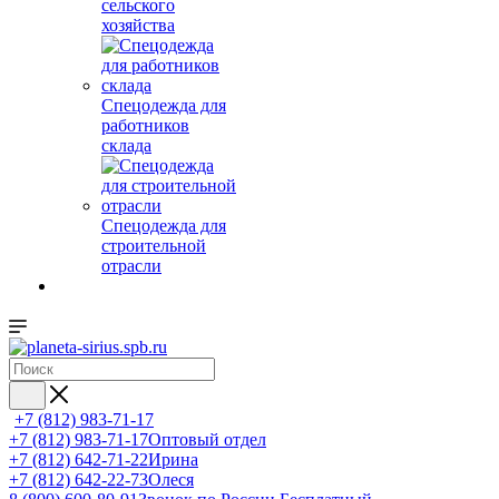
сельского
хозяйства
Спецодежда для
работников
склада
Спецодежда для
строительной
отрасли
+7 (812) 983-71-17
+7 (812) 983-71-17
Оптовый отдел
+7 (812) 642-71-22
Ирина
+7 (812) 642-22-73
Олеся