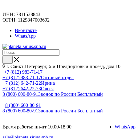
ИНН: 7811538843
ОГРН: 1129847003692
Вконтакте
WhatsApp
г. Санкт-Петербург, 6-й Предпортовый проезд, дом 10
+7 (812) 983-71-17
+7 (812) 983-71-17
Оптовый отдел
+7 (812) 642-71-22
Ирина
+7 (812) 642-22-73
Олеся
8 (800) 600-80-91
Звонок по России Бесплатный
8 (800) 600-80-91
8 (800) 600-80-91
Звонок по России Бесплатный
Время работы: пн-пт 10.00-18.00
WhatsApp
sale@planeta-sirius.spb.ru