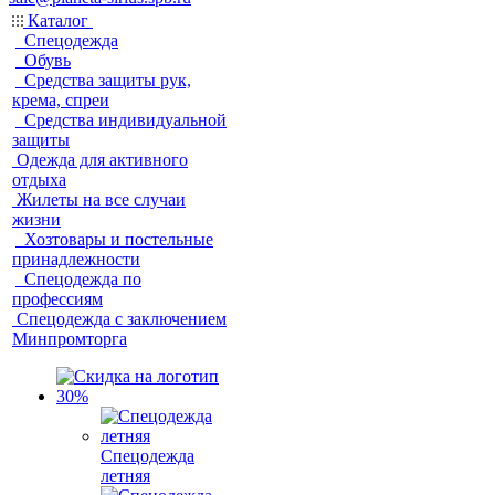
Каталог
Спецодежда
Обувь
Средства защиты рук,
крема, спреи
Средства индивидуальной
защиты
Одежда для активного
отдыха
Жилеты на все случаи
жизни
Хозтовары и постельные
принадлежности
Спецодежда по
профессиям
Спецодежда с заключением
Минпромторга
Спецодежда
летняя