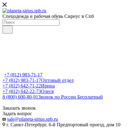
Спецодежда и рабочая обувь Сириус в Спб
+7 (812) 983-71-17
+7 (812) 983-71-17
Оптовый отдел
+7 (812) 642-71-22
Ирина
+7 (812) 642-22-73
Олеся
8 (800) 600-80-91
Звонок по России Бесплатный
Заказать звонок
Задать вопрос
sale@planeta-sirius.spb.ru
г. Санкт-Петербург, 6-й Предпортовый проезд, дом 10