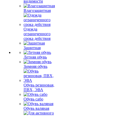
видимости
Влагозащитная
Одежда
ограниченного
срока действия
Защитная
Летняя обувь
Зимняя обувь
Обувь резиновая,
ПВХ, ЭВА
Обувь сабо
Обувь валяная