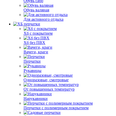
Обувь сабо
Обувь валяная
Для активного отдыха
Хб с покрытием
Хб без ПВХ
Вачеги, краги
Перчатки
Рукавицы
Одноразовые, смотровые
От повышенных температур
Нарукавники
Перчатки с полимерным покрытием