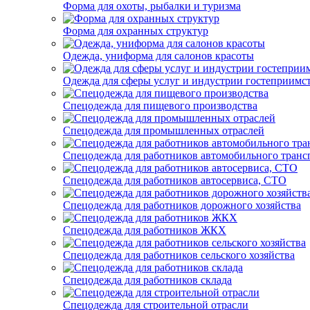
Форма для охоты, рыбалки и туризма
Форма для охранных структур
Одежда, униформа для салонов красоты
Одежда для сферы услуг и индустрии гостеприимс
Спецодежда для пищевого производства
Спецодежда для промышленных отраслей
Спецодежда для работников автомобильного транс
Спецодежда для работников автосервиса, СТО
Спецодежда для работников дорожного хозяйства
Спецодежда для работников ЖКХ
Спецодежда для работников сельского хозяйства
Спецодежда для работников склада
Спецодежда для строительной отрасли