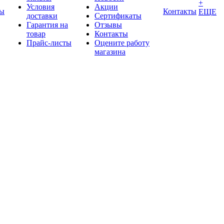
+
Условия
Акции
ды
Контакты
ЕЩЕ
доставки
Сертификаты
Гарантия на
Отзывы
товар
Контакты
Прайс-листы
Оцените работу
магазина