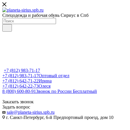
Спецодежда и рабочая обувь Сириус в Спб
+7 (812) 983-71-17
+7 (812) 983-71-17
Оптовый отдел
+7 (812) 642-71-22
Ирина
+7 (812) 642-22-73
Олеся
8 (800) 600-80-91
Звонок по России Бесплатный
Заказать звонок
Задать вопрос
sale@planeta-sirius.spb.ru
г. Санкт-Петербург, 6-й Предпортовый проезд, дом 10