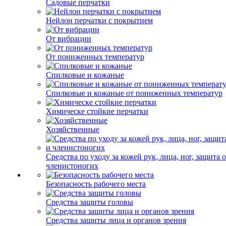
Садовые перчатки
Нейлон перчатки с покрытием
От вибрации
От пониженных температур
Спилковые и кожаные
Спилковые и кожаные от пониженных температур
Химическе стойкие перчатки
Хозяйственные
Средства по уходу за кожей рук, лица, ног, защита 
членистоногих
Безопасность рабочего места
Средства защиты головы
Средства защиты лица и органов зрения