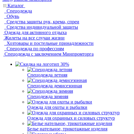
Каталог
Спецодежда
Обувь
Средства защиты рук, крема, спреи
Средства индивидуальной защиты
Одежда для активного отдыха
Жилеты на все случаи жизни
Хозтовары и постельные принадлежности
Спецодежда по профессиям
Спецодежда с заключением Минпромторга
Спецодежда летняя
Спецодежда демисезонная
Спецодежда зимняя
Одежда для охоты и рыбалки
Одежда для охранных и силовых структур
Белье нательное, трикотажные изделия