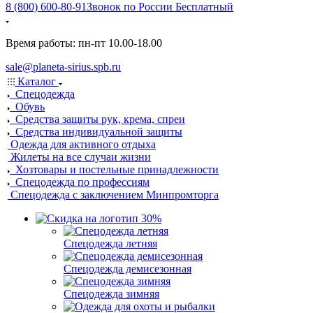
8 (800) 600-80-91
Звонок по России Бесплатный
Время работы: пн-пт 10.00-18.00
sale@planeta-sirius.spb.ru
Каталог
Спецодежда
Обувь
Средства защиты рук, крема, спреи
Средства индивидуальной защиты
Одежда для активного отдыха
Жилеты на все случаи жизни
Хозтовары и постельные принадлежности
Спецодежда по профессиям
Спецодежда с заключением Минпромторга
Спецодежда летняя
Спецодежда демисезонная
Спецодежда зимняя