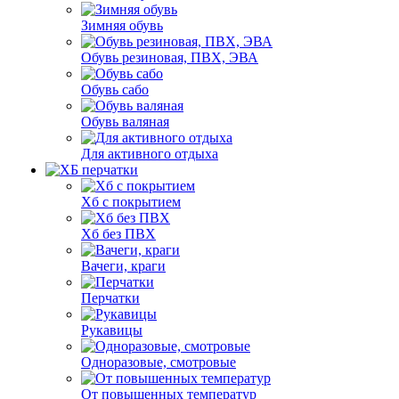
Зимняя обувь
Обувь резиновая, ПВХ, ЭВА
Обувь сабо
Обувь валяная
Для активного отдыха
Хб с покрытием
Хб без ПВХ
Вачеги, краги
Перчатки
Рукавицы
Одноразовые, смотровые
От повышенных температур