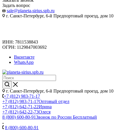
Заказать звонок
Задать вопрос
sale@planeta-sirius.spb.ru
г. Санкт-Петербург, 6-й Предпортовый проезд, дом 10
ИНН: 7811538843
ОГРН: 1129847003692
Вконтакте
WhatsApp
г. Санкт-Петербург, 6-й Предпортовый проезд, дом 10
+7 (812) 983-71-17
+7 (812) 983-71-17
Оптовый отдел
+7 (812) 642-71-22
Ирина
+7 (812) 642-22-73
Олеся
8 (800) 600-80-91
Звонок по России Бесплатный
8 (800) 600-80-91