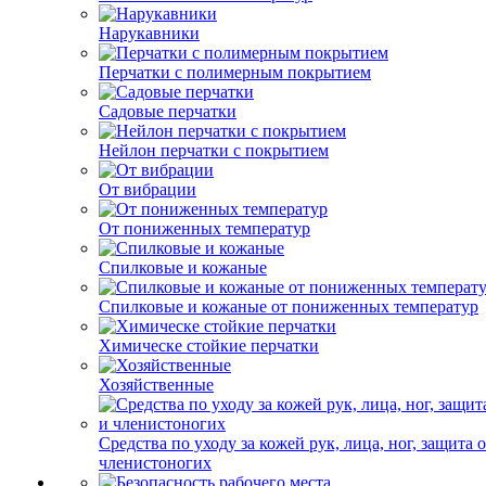
Нарукавники
Перчатки с полимерным покрытием
Садовые перчатки
Нейлон перчатки с покрытием
От вибрации
От пониженных температур
Спилковые и кожаные
Спилковые и кожаные от пониженных температур
Химическе стойкие перчатки
Хозяйственные
Средства по уходу за кожей рук, лица, ног, защита 
членистоногих