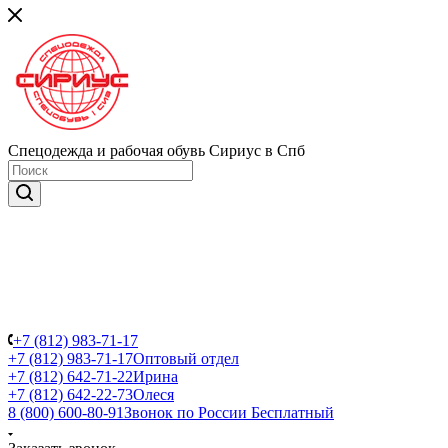
Спецодежда и рабочая обувь Сириус в Спб
+7 (812) 983-71-17
+7 (812) 983-71-17
Оптовый отдел
+7 (812) 642-71-22
Ирина
+7 (812) 642-22-73
Олеся
8 (800) 600-80-91
Звонок по России Бесплатный