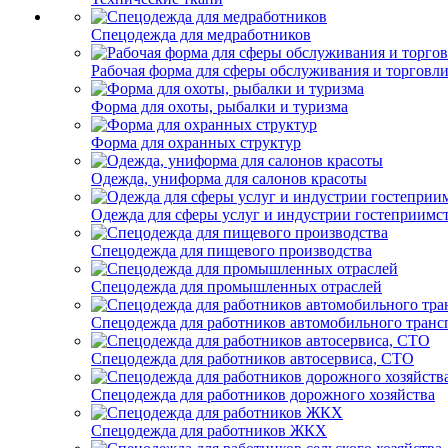
Спецодежда для медработников
Рабочая форма для сферы обслуживания и торговл
Форма для охоты, рыбалки и туризма
Форма для охранных структур
Одежда, униформа для салонов красоты
Одежда для сферы услуг и индустрии гостеприимс
Спецодежда для пищевого производства
Спецодежда для промышленных отраслей
Спецодежда для работников автомобильного транс
Спецодежда для работников автосервиса, СТО
Спецодежда для работников дорожного хозяйства
Спецодежда для работников ЖКХ