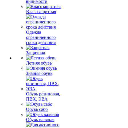
видимости
Влагозащитная
Одежда
ограниченного
срока действия
Защитная
Летняя обувь
Зимняя обувь
Обувь резиновая,
ПВХ, ЭВА
Обувь сабо
Обувь валяная