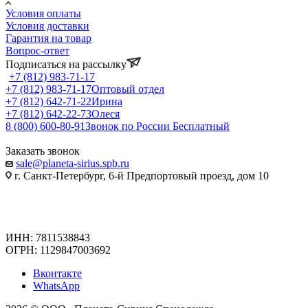
Условия оплаты
Условия доставки
Гарантия на товар
Вопрос-ответ
Подписаться на рассылку
+7 (812) 983-71-17
+7 (812) 983-71-17
Оптовый отдел
+7 (812) 642-71-22
Ирина
+7 (812) 642-22-73
Олеся
8 (800) 600-80-91
Звонок по России Бесплатный
Заказать звонок
sale@planeta-sirius.spb.ru
г. Санкт-Петербург, 6-й Предпортовый проезд, дом 10
ИНН: 7811538843
ОГРН: 1129847003692
Вконтакте
WhatsApp