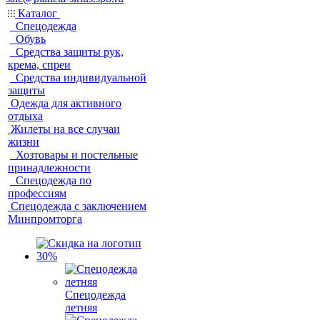
Каталог
Спецодежда
Обувь
Средства защиты рук,
крема, спреи
Средства индивидуальной
защиты
Одежда для активного
отдыха
Жилеты на все случаи
жизни
Хозтовары и постельные
принадлежности
Спецодежда по
профессиям
Спецодежда с заключением
Минпромторга
Спецодежда
летняя