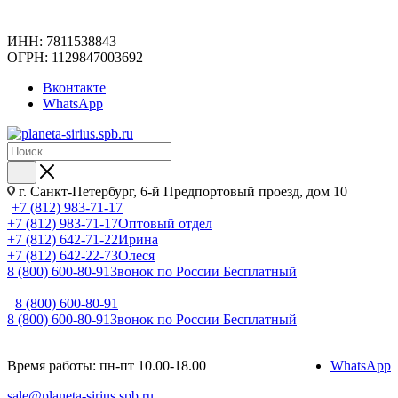
ИНН: 7811538843
ОГРН: 1129847003692
Вконтакте
WhatsApp
г. Санкт-Петербург, 6-й Предпортовый проезд, дом 10
+7 (812) 983-71-17
+7 (812) 983-71-17
Оптовый отдел
+7 (812) 642-71-22
Ирина
+7 (812) 642-22-73
Олеся
8 (800) 600-80-91
Звонок по России Бесплатный
8 (800) 600-80-91
8 (800) 600-80-91
Звонок по России Бесплатный
Время работы: пн-пт 10.00-18.00
WhatsApp
sale@planeta-sirius.spb.ru