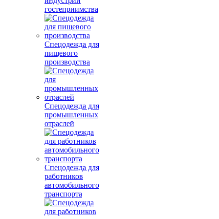
индустрии
гостеприимства
Спецодежда для
пищевого
производства
Спецодежда для
промышленных
отраслей
Спецодежда для
работников
автомобильного
транспорта