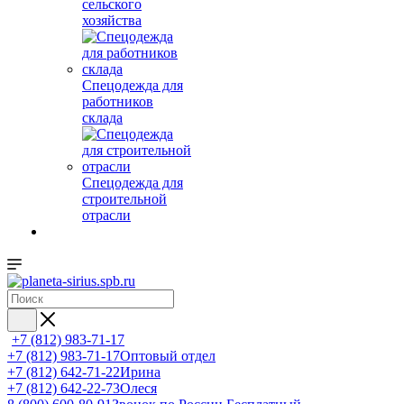
сельского
хозяйства
Спецодежда для
работников
склада
Спецодежда для
строительной
отрасли
+7 (812) 983-71-17
+7 (812) 983-71-17
Оптовый отдел
+7 (812) 642-71-22
Ирина
+7 (812) 642-22-73
Олеся