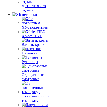
Для активного
отдыха
Хб с покрытием
Хб без ПВХ
Вачеги, краги
Перчатки
Рукавицы
Одноразовые,
смотровые
От повышенных
температур