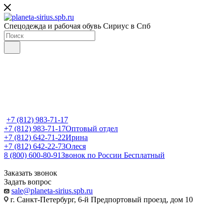
Спецодежда и рабочая обувь Сириус в Спб
+7 (812) 983-71-17
+7 (812) 983-71-17
Оптовый отдел
+7 (812) 642-71-22
Ирина
+7 (812) 642-22-73
Олеся
8 (800) 600-80-91
Звонок по России Бесплатный
Заказать звонок
Задать вопрос
sale@planeta-sirius.spb.ru
г. Санкт-Петербург, 6-й Предпортовый проезд, дом 10