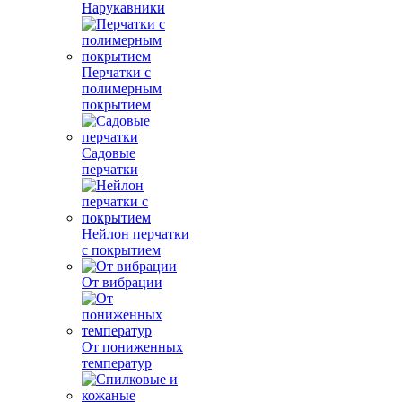
Нарукавники
Перчатки с
полимерным
покрытием
Садовые
перчатки
Нейлон перчатки
с покрытием
От вибрации
От пониженных
температур