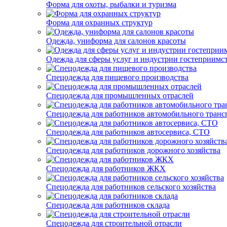
Форма для охоты, рыбалки и туризма
Форма для охранных структур
Одежда, униформа для салонов красоты
Одежда для сферы услуг и индустрии гостеприимс
Спецодежда для пищевого производства
Спецодежда для промышленных отраслей
Спецодежда для работников автомобильного транс
Спецодежда для работников автосервиса, СТО
Спецодежда для работников дорожного хозяйства
Спецодежда для работников ЖКХ
Спецодежда для работников сельского хозяйства
Спецодежда для работников склада
Спецодежда для строительной отрасли