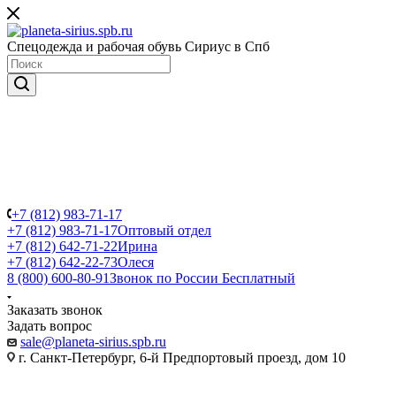
Спецодежда и рабочая обувь Сириус в Спб
+7 (812) 983-71-17
+7 (812) 983-71-17
Оптовый отдел
+7 (812) 642-71-22
Ирина
+7 (812) 642-22-73
Олеся
8 (800) 600-80-91
Звонок по России Бесплатный
Заказать звонок
Задать вопрос
sale@planeta-sirius.spb.ru
г. Санкт-Петербург, 6-й Предпортовый проезд, дом 10