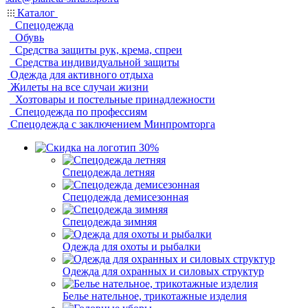
Каталог
Спецодежда
Обувь
Средства защиты рук, крема, спреи
Средства индивидуальной защиты
Одежда для активного отдыха
Жилеты на все случаи жизни
Хозтовары и постельные принадлежности
Спецодежда по профессиям
Спецодежда с заключением Минпромторга
Спецодежда летняя
Спецодежда демисезонная
Спецодежда зимняя
Одежда для охоты и рыбалки
Одежда для охранных и силовых структур
Белье нательное, трикотажные изделия