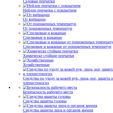
Садовые перчатки
Нейлон перчатки с покрытием
От вибрации
От пониженных температур
Спилковые и кожаные
Спилковые и кожаные от пониженных температур
Химическе стойкие перчатки
Хозяйственные
Средства по уходу за кожей рук, лица, ног, защита 
членистоногих
Безопасность рабочего места
Средства защиты головы
Средства защиты лица и органов зрения