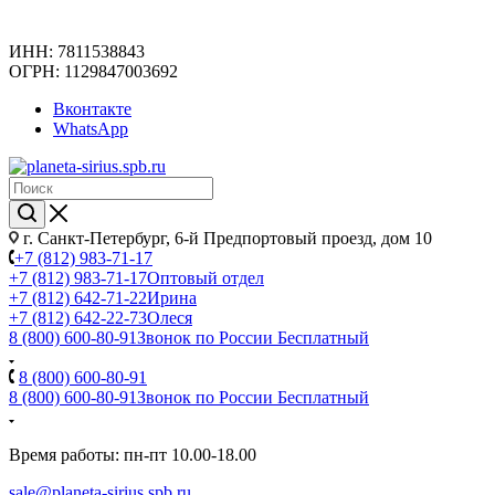
ИНН: 7811538843
ОГРН: 1129847003692
Вконтакте
WhatsApp
г. Санкт-Петербург, 6-й Предпортовый проезд, дом 10
+7 (812) 983-71-17
+7 (812) 983-71-17
Оптовый отдел
+7 (812) 642-71-22
Ирина
+7 (812) 642-22-73
Олеся
8 (800) 600-80-91
Звонок по России Бесплатный
8 (800) 600-80-91
8 (800) 600-80-91
Звонок по России Бесплатный
Время работы: пн-пт 10.00-18.00
sale@planeta-sirius.spb.ru