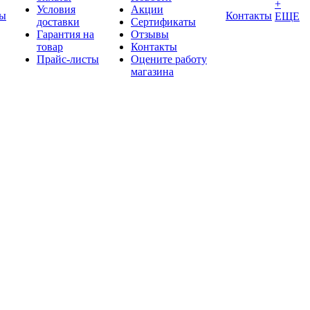
+
Условия
Акции
ды
Контакты
ЕЩЕ
доставки
Сертификаты
Гарантия на
Отзывы
товар
Контакты
Прайс-листы
Оцените работу
магазина