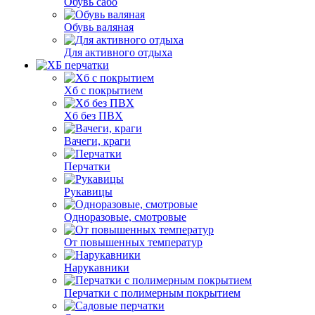
Обувь сабо
Обувь валяная
Для активного отдыха
Хб с покрытием
Хб без ПВХ
Вачеги, краги
Перчатки
Рукавицы
Одноразовые, смотровые
От повышенных температур
Нарукавники
Перчатки с полимерным покрытием