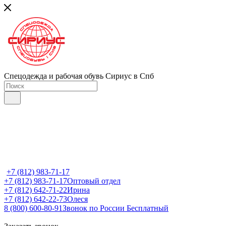
Спецодежда и рабочая обувь Сириус в Спб
+7 (812) 983-71-17
+7 (812) 983-71-17
Оптовый отдел
+7 (812) 642-71-22
Ирина
+7 (812) 642-22-73
Олеся
8 (800) 600-80-91
Звонок по России Бесплатный