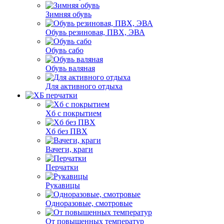
Зимняя обувь
Обувь резиновая, ПВХ, ЭВА
Обувь сабо
Обувь валяная
Для активного отдыха
Хб с покрытием
Хб без ПВХ
Вачеги, краги
Перчатки
Рукавицы
Одноразовые, смотровые
От повышенных температур