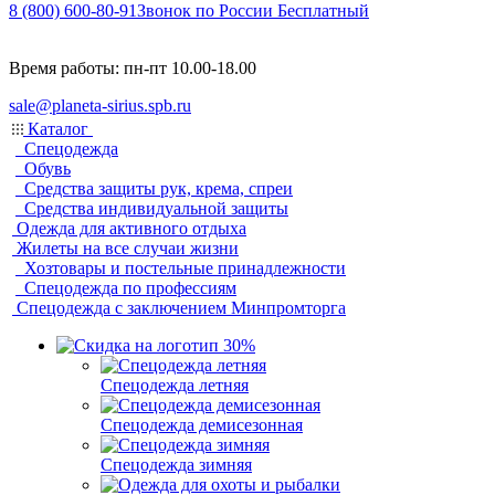
8 (800) 600-80-91
Звонок по России Бесплатный
Время работы: пн-пт 10.00-18.00
sale@planeta-sirius.spb.ru
Каталог
Спецодежда
Обувь
Средства защиты рук, крема, спреи
Средства индивидуальной защиты
Одежда для активного отдыха
Жилеты на все случаи жизни
Хозтовары и постельные принадлежности
Спецодежда по профессиям
Спецодежда с заключением Минпромторга
Спецодежда летняя
Спецодежда демисезонная
Спецодежда зимняя