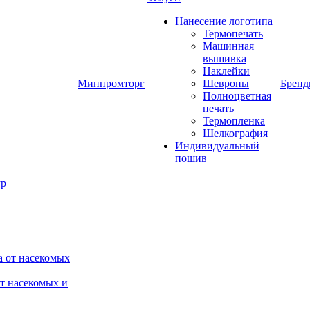
Нанесение логотипа
Термопечать
Машинная
вышивка
Наклейки
Минпромторг
Шевроны
Брен
Полноцветная
печать
Термопленка
Шелкография
Индивидуальный
пошив
от насекомых и