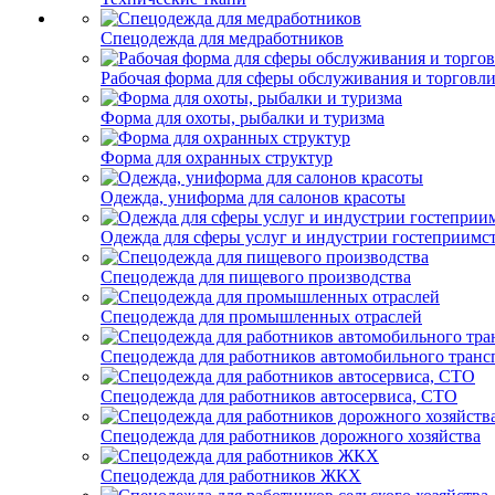
Спецодежда для медработников
Рабочая форма для сферы обслуживания и торговл
Форма для охоты, рыбалки и туризма
Форма для охранных структур
Одежда, униформа для салонов красоты
Одежда для сферы услуг и индустрии гостеприимс
Спецодежда для пищевого производства
Спецодежда для промышленных отраслей
Спецодежда для работников автомобильного транс
Спецодежда для работников автосервиса, СТО
Спецодежда для работников дорожного хозяйства
Спецодежда для работников ЖКХ