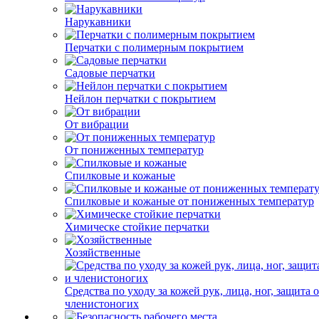
Нарукавники
Перчатки с полимерным покрытием
Садовые перчатки
Нейлон перчатки с покрытием
От вибрации
От пониженных температур
Спилковые и кожаные
Спилковые и кожаные от пониженных температур
Химическе стойкие перчатки
Хозяйственные
Средства по уходу за кожей рук, лица, ног, защита 
членистоногих