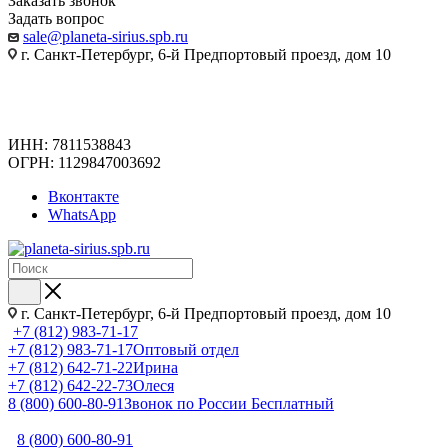
Заказать звонок
Задать вопрос
sale@planeta-sirius.spb.ru
г. Санкт-Петербург, 6-й Предпортовый проезд, дом 10
ИНН: 7811538843
ОГРН: 1129847003692
Вконтакте
WhatsApp
г. Санкт-Петербург, 6-й Предпортовый проезд, дом 10
+7 (812) 983-71-17
+7 (812) 983-71-17
Оптовый отдел
+7 (812) 642-71-22
Ирина
+7 (812) 642-22-73
Олеся
8 (800) 600-80-91
Звонок по России Бесплатный
8 (800) 600-80-91