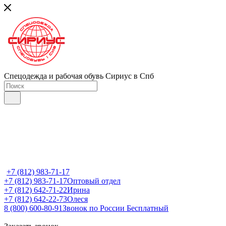
Спецодежда и рабочая обувь Сириус в Спб
+7 (812) 983-71-17
+7 (812) 983-71-17
Оптовый отдел
+7 (812) 642-71-22
Ирина
+7 (812) 642-22-73
Олеся
8 (800) 600-80-91
Звонок по России Бесплатный