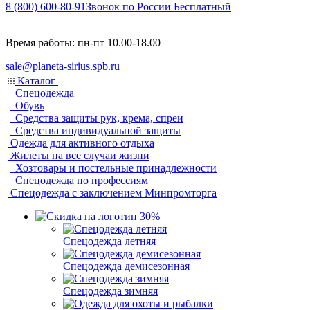
8 (800) 600-80-91
Звонок по России Бесплатный
Время работы: пн-пт 10.00-18.00
sale@planeta-sirius.spb.ru
Каталог
Спецодежда
Обувь
Средства защиты рук, крема, спреи
Средства индивидуальной защиты
Одежда для активного отдыха
Жилеты на все случаи жизни
Хозтовары и постельные принадлежности
Спецодежда по профессиям
Спецодежда с заключением Минпромторга
Спецодежда летняя
Спецодежда демисезонная
Спецодежда зимняя