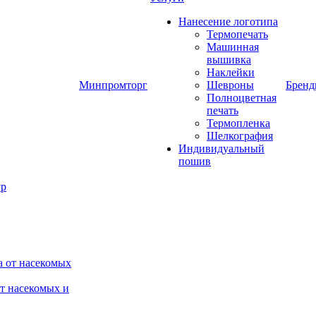
Нанесение логотипа
Термопечать
Машинная
вышивка
Наклейки
Минпромторг
Шевроны
Брен
Полноцветная
печать
Термопленка
Шелкография
Индивидуальный
пошив
от насекомых и