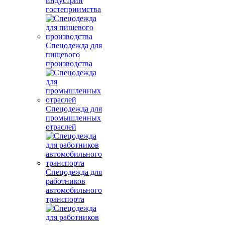
индустрии
гостеприимства
Спецодежда для
пищевого
производства
Спецодежда для
промышленных
отраслей
Спецодежда для
работников
автомобильного
транспорта