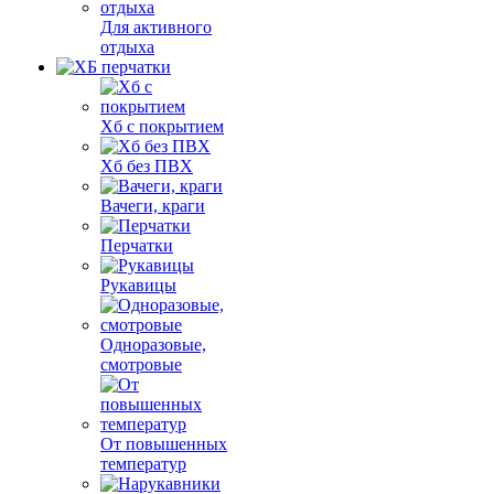
Для активного
отдыха
Хб с покрытием
Хб без ПВХ
Вачеги, краги
Перчатки
Рукавицы
Одноразовые,
смотровые
От повышенных
температур