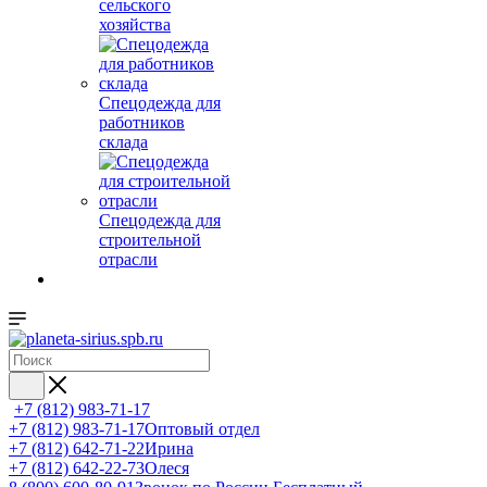
сельского
хозяйства
Спецодежда для
работников
склада
Спецодежда для
строительной
отрасли
+7 (812) 983-71-17
+7 (812) 983-71-17
Оптовый отдел
+7 (812) 642-71-22
Ирина
+7 (812) 642-22-73
Олеся