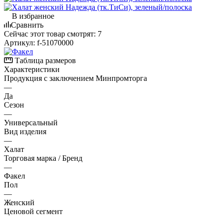
В избранное
Сравнить
Сейчас этот товар смотрят:
7
Артикул:
f-51070000
Таблица размеров
Характеристики
Продукция с заключением Минпромторга
—
Да
Сезон
—
Универсальный
Вид изделия
—
Халат
Торговая марка / Бренд
—
Факел
Пол
—
Женский
Ценовой сегмент
—