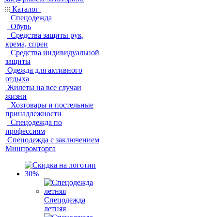
Каталог
Спецодежда
Обувь
Средства защиты рук,
крема, спреи
Средства индивидуальной
защиты
Одежда для активного
отдыха
Жилеты на все случаи
жизни
Хозтовары и постельные
принадлежности
Спецодежда по
профессиям
Спецодежда с заключением
Минпромторга
Спецодежда
летняя