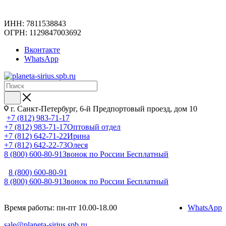
ИНН: 7811538843
ОГРН: 1129847003692
Вконтакте
WhatsApp
г. Санкт-Петербург, 6-й Предпортовый проезд, дом 10
+7 (812) 983-71-17
+7 (812) 983-71-17
Оптовый отдел
+7 (812) 642-71-22
Ирина
+7 (812) 642-22-73
Олеся
8 (800) 600-80-91
Звонок по России Бесплатный
8 (800) 600-80-91
8 (800) 600-80-91
Звонок по России Бесплатный
Время работы: пн-пт 10.00-18.00
WhatsApp
sale@planeta-sirius.spb.ru