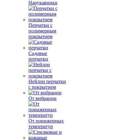
Нарукавники
Перчатки с
полимерным
покрытием
Садовые
перчатки
Нейлон перчатки
с покрытием
От вибрации
От пониженных
температур