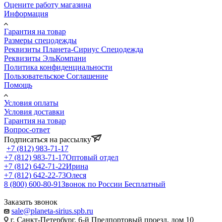
Оцените работу магазина
Информация
Гарантия на товар
Размеры спецодежды
Реквизиты Планета-Сириус Спецодежда
Реквизиты ЭльКомпани
Политика конфиденциальности
Пользовательское Соглашение
Помощь
Условия оплаты
Условия доставки
Гарантия на товар
Вопрос-ответ
Подписаться на рассылку
+7 (812) 983-71-17
+7 (812) 983-71-17
Оптовый отдел
+7 (812) 642-71-22
Ирина
+7 (812) 642-22-73
Олеся
8 (800) 600-80-91
Звонок по России Бесплатный
Заказать звонок
sale@planeta-sirius.spb.ru
г. Санкт-Петербург, 6-й Предпортовый проезд, дом 10