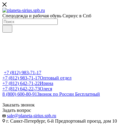
Спецодежда и рабочая обувь Сириус в Спб
+7 (812) 983-71-17
+7 (812) 983-71-17
Оптовый отдел
+7 (812) 642-71-22
Ирина
+7 (812) 642-22-73
Олеся
8 (800) 600-80-91
Звонок по России Бесплатный
Заказать звонок
Задать вопрос
sale@planeta-sirius.spb.ru
г. Санкт-Петербург, 6-й Предпортовый проезд, дом 10