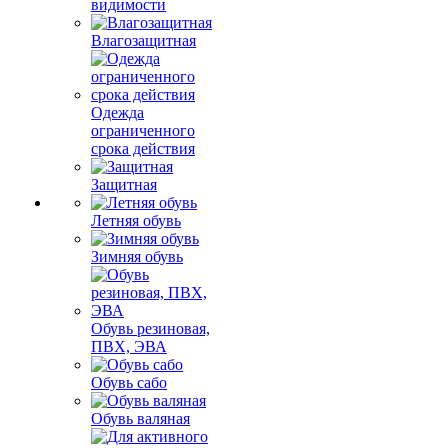
видимости
Влагозащитная
Одежда
ограниченного
срока действия
Защитная
Летняя обувь
Зимняя обувь
Обувь резиновая,
ПВХ, ЭВА
Обувь сабо
Обувь валяная