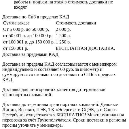
работы и подъем на этаж в стоимость доставки не
входят.
Доставка по Спб в пределах КАД
Сумма заказа
Стоимость доставки
От 5 000 р. до 50 000 р.
2 000 р.
от 50 001 р. до 100 000 р.
1 500 р.
от 100 001 р. до 150 000 р.
1 250 р.
от 150 001 р.
БЕСПЛАТНАЯ ДОСТАВКА.
Доставка за пределами КАД
Доставка за пределы КАД согласовывается с менеджером
индивидуально и составляет
60 руб. за километр
и
суммируется со стоимостью доставки по СПБ в пределах
КАД.
Доставка для иногородних клиентов до терминалов
транспортных компаний.
Доставка до терминала транспортных компаний:
Деловые
Линии, Возовоз, ПЭК, ТК «Энергия» и СДЭК
, в г. Санкт-
Петербург, осуществляется БЕСПЛАТНО! Межтерминальная
перевозка за счёт Грузополучателя. Сроки доставки в регионы
просим уточнять у менеджера.