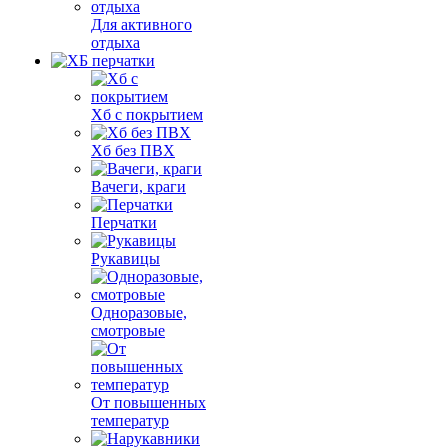
Для активного
отдыха
Хб с покрытием
Хб без ПВХ
Вачеги, краги
Перчатки
Рукавицы
Одноразовые,
смотровые
От повышенных
температур