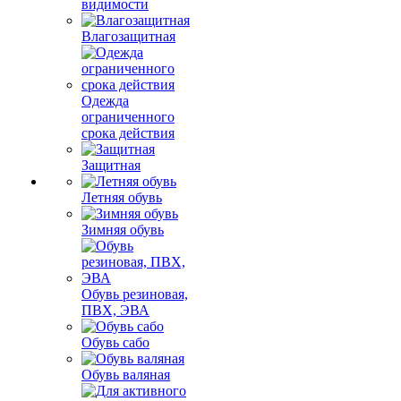
видимости
Влагозащитная
Одежда
ограниченного
срока действия
Защитная
Летняя обувь
Зимняя обувь
Обувь резиновая,
ПВХ, ЭВА
Обувь сабо
Обувь валяная