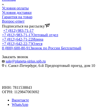
Условия оплаты
Условия доставки
Гарантия на товар
Вопрос-ответ
Подписаться на рассылку
+7 (812) 983-71-17
+7 (812) 983-71-17
Оптовый отдел
+7 (812) 642-71-22
Ирина
+7 (812) 642-22-73
Олеся
8 (800) 600-80-91
Звонок по России Бесплатный
Заказать звонок
sale@planeta-sirius.spb.ru
г. Санкт-Петербург, 6-й Предпортовый проезд, дом 10
ИНН: 7811538843
ОГРН: 1129847003692
Вконтакте
WhatsApp