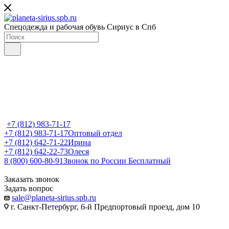
Спецодежда и рабочая обувь Сириус в Спб
+7 (812) 983-71-17
+7 (812) 983-71-17
Оптовый отдел
+7 (812) 642-71-22
Ирина
+7 (812) 642-22-73
Олеся
8 (800) 600-80-91
Звонок по России Бесплатный
Заказать звонок
Задать вопрос
sale@planeta-sirius.spb.ru
г. Санкт-Петербург, 6-й Предпортовый проезд, дом 10