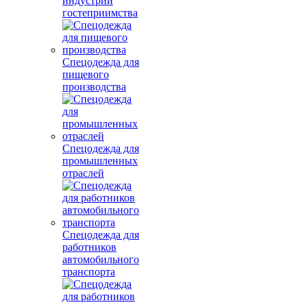
индустрии
гостеприимства
Спецодежда для
пищевого
производства
Спецодежда для
промышленных
отраслей
Спецодежда для
работников
автомобильного
транспорта