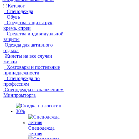
Каталог
Спецодежда
Обувь
Средства защиты рук,
крема, спреи
Средства индивидуальной
защиты
Одежда для активного
отдыха
Жилеты на все случаи
жизни
Хозтовары и постельные
принадлежности
Спецодежда по
профессиям
Спецодежда с заключением
Минпромторга
Спецодежда
летняя