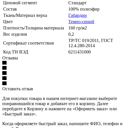
Ценовой сегмент
Стандарт
Состав
100% полиэфир
Ткань/Материал верха
Габардин
Цвет
Темно-синий
Плотность/Толщина материала
160 гр/м2
Вес изделия
0,2
ТР/ТС 019/2011, ГОСТ
Сертификат соответствия
12.4.280-2014
Код ТН ВЭД
6211431000
Отзывы
Оставить отзыв
Для покупки товара в нашем интернет-магазине выберите
понравившийся товар и добавьте его в корзину. Далее
перейдите в Корзину и нажмите на «Оформить заказ» или
«Быстрый заказ».
Когда оформляете быстрый заказ, напишите ФИО, телефон и