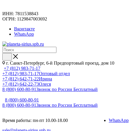
ИНН: 7811538843
ОГРН: 1129847003692
Вконтакте
WhatsApp
г. Санкт-Петербург, 6-й Предпортовый проезд, дом 10
+7 (812) 983-71-17
+7 (812) 983-71-17
Оптовый отдел
+7 (812) 642-71-22
Ирина
+7 (812) 642-22-73
Олеся
8 (800) 600-80-91
Звонок по России Бесплатный
8 (800) 600-80-91
8 (800) 600-80-91
Звонок по России Бесплатный
Время работы: пн-пт 10.00-18.00
WhatsApp
sale@planeta-sirius.spb.ru