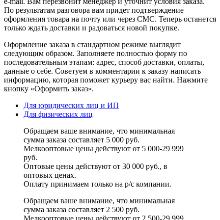
e-mail. Вам перезвонит менеджер и уточнит условия заказа.
По результатам разговора вам придет подтверждение
оформления товара на почту или через СМС. Теперь останется
только ждать доставки и радоваться новой покупке.
Оформление заказа в стандартном режиме выглядит
следующим образом. Заполняете полностью форму по
последовательным этапам: адрес, способ доставки, оплаты,
данные о себе. Советуем в комментарии к заказу написать
информацию, которая поможет курьеру вас найти. Нажмите
кнопку «Оформить заказ».
Для юридических лиц и ИП
Для физических лиц
Обращаем ваше внимание, что минимальная
сумма заказа составляет 5 000 руб.
Мелкооптовые цены действуют от 5 000-29 999
руб.
Оптовые цены действуют от 30 000 руб., в
оптовых ценах.
Оплату принимаем
только на р/с
компании.
Обращаем ваше внимание, что минимальная
сумма заказа составляет 2 500 руб.
Мелкооптовые цены действуют от 2 500-29 999