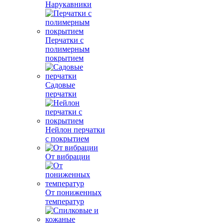
Нарукавники
Перчатки с
полимерным
покрытием
Садовые
перчатки
Нейлон перчатки
с покрытием
От вибрации
От пониженных
температур