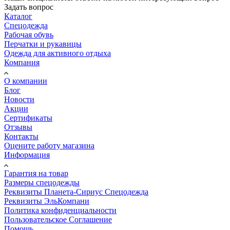
Задать вопрос
Каталог
Спецодежда
Рабочая обувь
Перчатки и рукавицы
Одежда для активного отдыха
Компания
О компании
Блог
Новости
Акции
Сертификаты
Отзывы
Контакты
Оцените работу магазина
Информация
Гарантия на товар
Размеры спецодежды
Реквизиты Планета-Сириус Спецодежда
Реквизиты ЭльКомпани
Политика конфиденциальности
Пользовательское Соглашение
Помощь