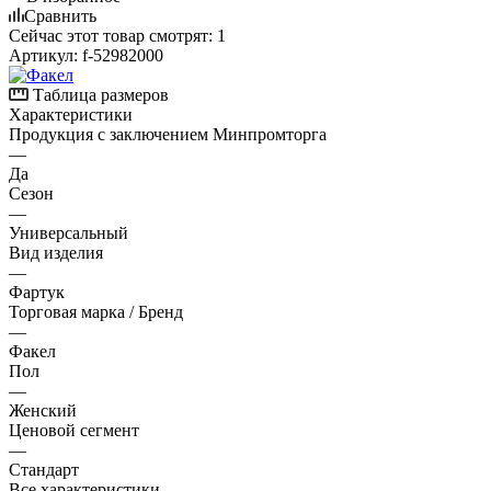
Сравнить
Сейчас этот товар смотрят:
1
Артикул:
f-52982000
Таблица размеров
Характеристики
Продукция с заключением Минпромторга
—
Да
Сезон
—
Универсальный
Вид изделия
—
Фартук
Торговая марка / Бренд
—
Факел
Пол
—
Женский
Ценовой сегмент
—
Стандарт
Все характеристики