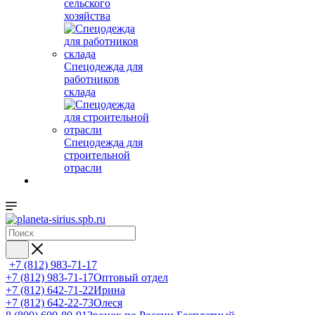
сельского
хозяйства
Спецодежда для
работников
склада
Спецодежда для
строительной
отрасли
+7 (812) 983-71-17
+7 (812) 983-71-17
Оптовый отдел
+7 (812) 642-71-22
Ирина
+7 (812) 642-22-73
Олеся