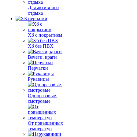
Для активного
отдыха
Хб с покрытием
Хб без ПВХ
Вачеги, краги
Перчатки
Рукавицы
Одноразовые,
смотровые
От повышенных
температур