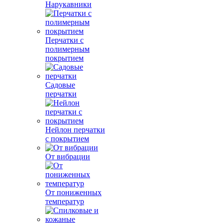
Нарукавники
Перчатки с
полимерным
покрытием
Садовые
перчатки
Нейлон перчатки
с покрытием
От вибрации
От пониженных
температур