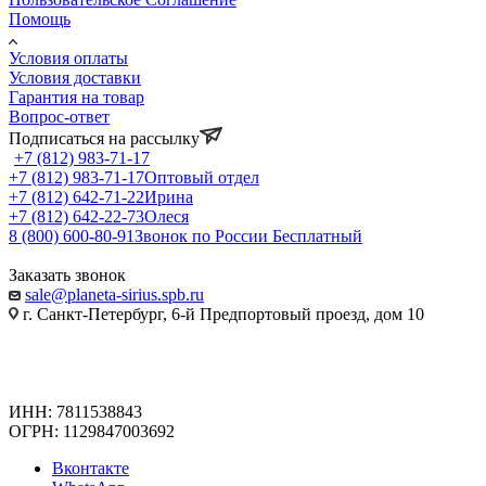
Помощь
Условия оплаты
Условия доставки
Гарантия на товар
Вопрос-ответ
Подписаться на рассылку
+7 (812) 983-71-17
+7 (812) 983-71-17
Оптовый отдел
+7 (812) 642-71-22
Ирина
+7 (812) 642-22-73
Олеся
8 (800) 600-80-91
Звонок по России Бесплатный
Заказать звонок
sale@planeta-sirius.spb.ru
г. Санкт-Петербург, 6-й Предпортовый проезд, дом 10
ИНН: 7811538843
ОГРН: 1129847003692
Вконтакте