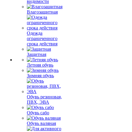
видимости
Влагозащитная
Одежда
ограниченного
срока действия
Защитная
Летняя обувь
Зимняя обувь
Обувь резиновая,
ПВХ, ЭВА
Обувь сабо
Обувь валяная