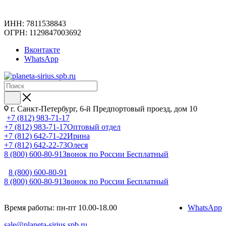
ИНН: 7811538843
ОГРН: 1129847003692
Вконтакте
WhatsApp
г. Санкт-Петербург, 6-й Предпортовый проезд, дом 10
+7 (812) 983-71-17
+7 (812) 983-71-17
Оптовый отдел
+7 (812) 642-71-22
Ирина
+7 (812) 642-22-73
Олеся
8 (800) 600-80-91
Звонок по России Бесплатный
8 (800) 600-80-91
8 (800) 600-80-91
Звонок по России Бесплатный
Время работы: пн-пт 10.00-18.00
WhatsApp
sale@planeta-sirius.spb.ru