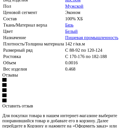
Пол
Мужской
Ценовой сегмент
Эконом
Состав
100% ХБ
Ткань/Материал верха
Бязь
Цвет
Белый
Назначение
Пищевая промышленность
Плотность/Толщина материала
142 г/кв.м
Размерный ряд
С 88-92 по 120-124
Ростовка
С 170-176 по 182-188
Объем
0.0016
Вес изделия
0.468
Отзывы
Оставить отзыв
Для покупки товара в нашем интернет-магазине выберите
понравившийся товар и добавьте его в корзину. Далее
перейдите в Корзину и нажмите на «Оформить заказ» или