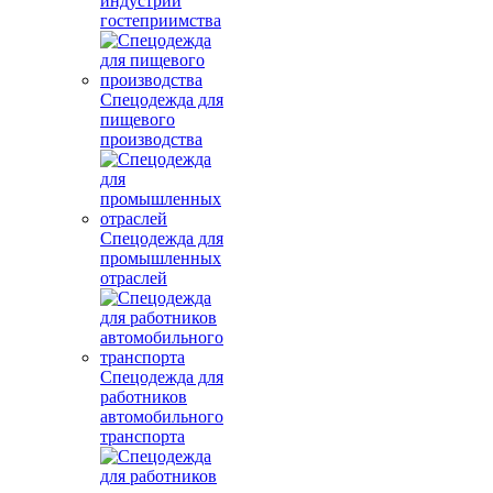
индустрии
гостеприимства
Спецодежда для
пищевого
производства
Спецодежда для
промышленных
отраслей
Спецодежда для
работников
автомобильного
транспорта