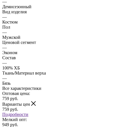
—
Демисезонный
Вид изделия
—
Костюм
Пол
—
Мужской
Ценовой сегмент
—
Эконом
Состав
—
100% ХБ
Ткань/Материал верха
—
Бязь
Все характеристики
Оптовая цена:
759
руб.
Варианты цен
759
руб.
Подробности
Мелкий опт:
949 руб.