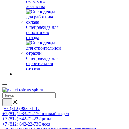
сельского
хозяйства
Спецодежда для
работников
склада
Спецодежда для
строительной
отрасли
+7 (812) 983-71-17
+7 (812) 983-71-17
Оптовый отдел
+7 (812) 642-71-22
Ирина
+7 (812) 642-22-73
Олеся