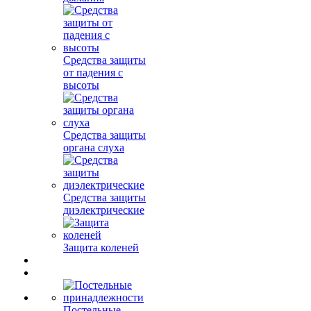
Средства защиты
от падения с
высоты
Средства защиты
органа слуха
Средства защиты
диэлектрические
Защита коленей
Постельные