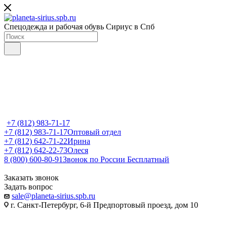
Спецодежда и рабочая обувь Сириус в Спб
+7 (812) 983-71-17
+7 (812) 983-71-17
Оптовый отдел
+7 (812) 642-71-22
Ирина
+7 (812) 642-22-73
Олеся
8 (800) 600-80-91
Звонок по России Бесплатный
Заказать звонок
Задать вопрос
sale@planeta-sirius.spb.ru
г. Санкт-Петербург, 6-й Предпортовый проезд, дом 10