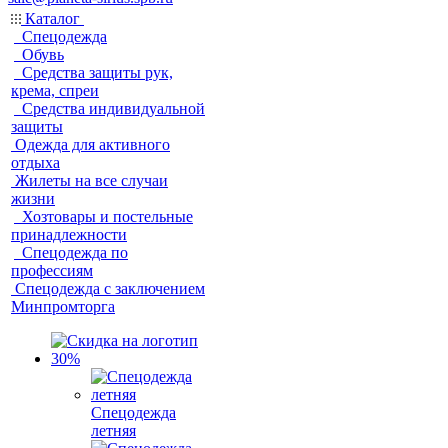
Каталог
Спецодежда
Обувь
Средства защиты рук,
крема, спреи
Средства индивидуальной
защиты
Одежда для активного
отдыха
Жилеты на все случаи
жизни
Хозтовары и постельные
принадлежности
Спецодежда по
профессиям
Спецодежда с заключением
Минпромторга
Спецодежда
летняя