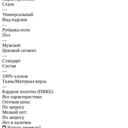
Сезон
—
Универсальный
Вид изделия
—
Рубашка-поло
Пол
—
Мужской
Ценовой сегмент
—
Стандарт
Состав
—
100% хлопок
Ткань/Материал верха
—
Кардное полотно (ПИКЕ)
Все характеристики
Оптовая цена:
По запросу
Мелкий опт:
По запросу
Нет в наличии
Нашли дешевле?