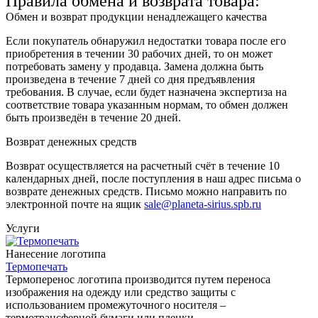
Правила обмена и возврата товара:
Обмен и возврат продукции ненадлежащего качества
Если покупатель обнаружил недостатки товара после его
приобретения в течении 30 рабочих дней, то он может
потребовать замену у продавца. Замена должна быть
произведена в течение 7 дней со дня предъявления
требования. В случае, если будет назначена экспертиза на
соответствие товара указанным нормам, то обмен должен
быть произведён в течение 20 дней.
Возврат денежных средств
Возврат осуществляется на расчетный счёт в течение 10
календарных дней, после поступления в наш адрес письма о
возврате денежных средств. Письмо можно направить по
электронной почте на ящик
sale@planeta-sirius.spb.ru
Услуги
Нанесение логотипа
Термопечать
Термоперенос логотипа
производится путем переноса
изображения на одежду или средство защиты с
использованием промежуточного носителя –
термотрансферной бумаги или пленки.