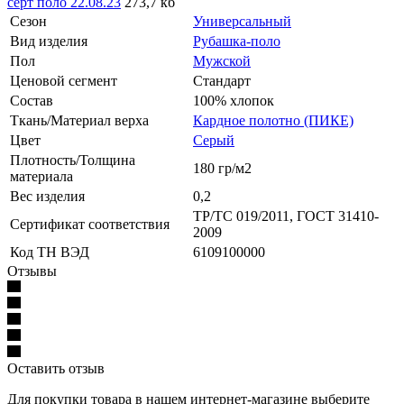
серт поло 22.08.23
273,7 кб
Сезон
Универсальный
Вид изделия
Рубашка-поло
Пол
Мужской
Ценовой сегмент
Стандарт
Состав
100% хлопок
Ткань/Материал верха
Кардное полотно (ПИКЕ)
Цвет
Серый
Плотность/Толщина
180 гр/м2
материала
Вес изделия
0,2
ТР/ТС 019/2011, ГОСТ 31410-
Сертификат соответствия
2009
Код ТН ВЭД
6109100000
Отзывы
Оставить отзыв
Для покупки товара в нашем интернет-магазине выберите