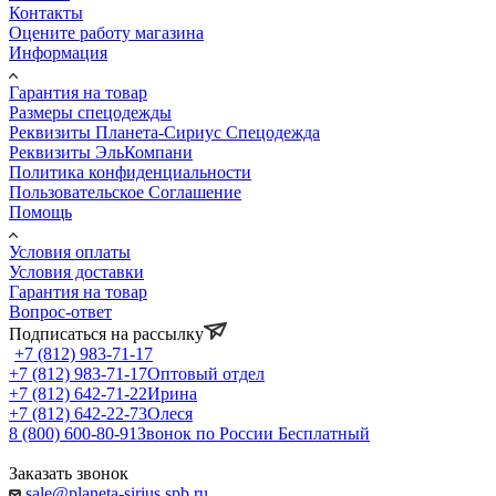
Контакты
Оцените работу магазина
Информация
Гарантия на товар
Размеры спецодежды
Реквизиты Планета-Сириус Спецодежда
Реквизиты ЭльКомпани
Политика конфиденциальности
Пользовательское Соглашение
Помощь
Условия оплаты
Условия доставки
Гарантия на товар
Вопрос-ответ
Подписаться на рассылку
+7 (812) 983-71-17
+7 (812) 983-71-17
Оптовый отдел
+7 (812) 642-71-22
Ирина
+7 (812) 642-22-73
Олеся
8 (800) 600-80-91
Звонок по России Бесплатный
Заказать звонок
sale@planeta-sirius.spb.ru