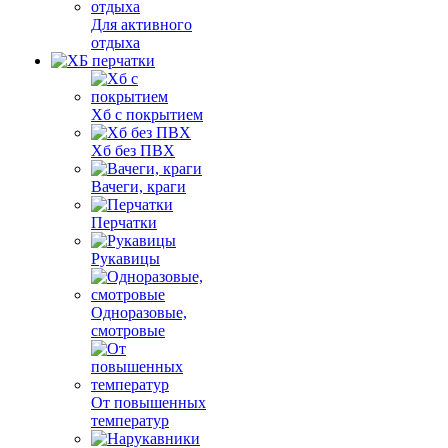
Для активного
отдыха
Хб с покрытием
Хб без ПВХ
Вачеги, краги
Перчатки
Рукавицы
Одноразовые,
смотровые
От повышенных
температур