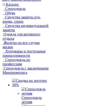
Каталог
Спецодежда
Обувь
Средства защиты рук,
крема, спреи
Средства индивидуальной
защиты
Одежда для активного
отдыха
Жилеты на все случаи
жизни
Хозтовары и постельные
принадлежности
Спецодежда по
профессиям
Спецодежда с заключением
Минпромторга
Спецодежда
летняя