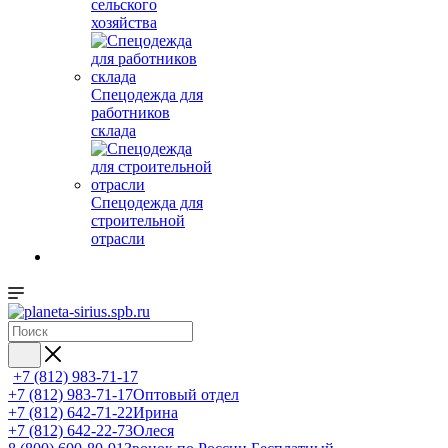
сельского
хозяйства
Спецодежда для
работников
склада
Спецодежда для
строительной
отрасли
+7 (812) 983-71-17
+7 (812) 983-71-17
Оптовый отдел
+7 (812) 642-71-22
Ирина
+7 (812) 642-22-73
Олеся