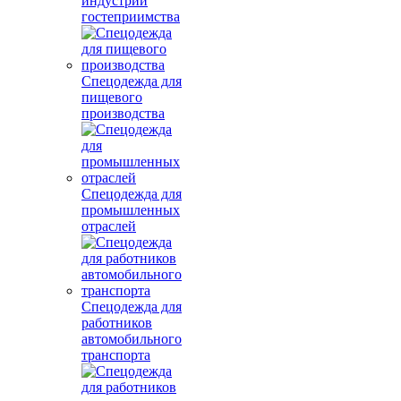
индустрии
гостеприимства
Спецодежда для
пищевого
производства
Спецодежда для
промышленных
отраслей
Спецодежда для
работников
автомобильного
транспорта