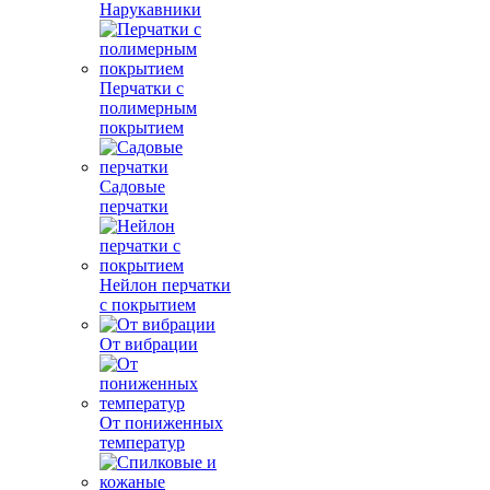
Нарукавники
Перчатки с
полимерным
покрытием
Садовые
перчатки
Нейлон перчатки
с покрытием
От вибрации
От пониженных
температур