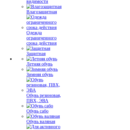
видимости
Влагозащитная
Одежда
ограниченного
срока действия
Защитная
Летняя обувь
Зимняя обувь
Обувь резиновая,
ПВХ, ЭВА
Обувь сабо
Обувь валяная