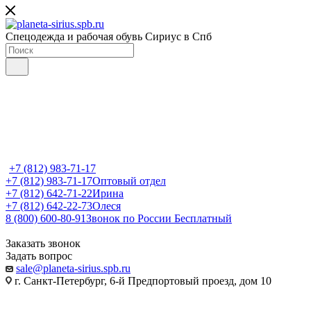
Спецодежда и рабочая обувь Сириус в Спб
+7 (812) 983-71-17
+7 (812) 983-71-17
Оптовый отдел
+7 (812) 642-71-22
Ирина
+7 (812) 642-22-73
Олеся
8 (800) 600-80-91
Звонок по России Бесплатный
Заказать звонок
Задать вопрос
sale@planeta-sirius.spb.ru
г. Санкт-Петербург, 6-й Предпортовый проезд, дом 10