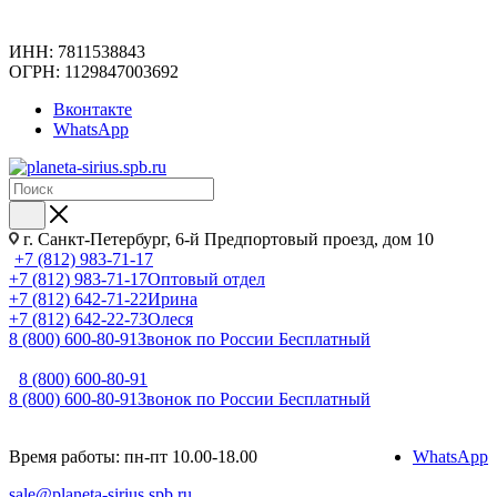
ИНН: 7811538843
ОГРН: 1129847003692
Вконтакте
WhatsApp
г. Санкт-Петербург, 6-й Предпортовый проезд, дом 10
+7 (812) 983-71-17
+7 (812) 983-71-17
Оптовый отдел
+7 (812) 642-71-22
Ирина
+7 (812) 642-22-73
Олеся
8 (800) 600-80-91
Звонок по России Бесплатный
8 (800) 600-80-91
8 (800) 600-80-91
Звонок по России Бесплатный
Время работы: пн-пт 10.00-18.00
WhatsApp
sale@planeta-sirius.spb.ru